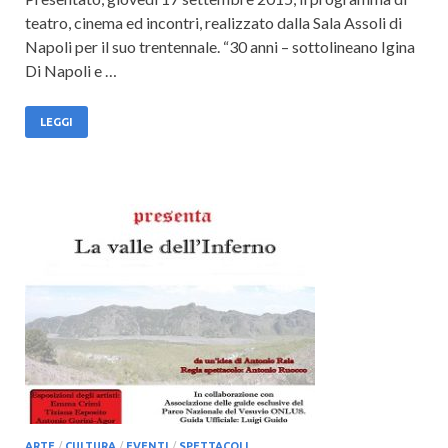
teatro, cinema ed incontri, realizzato dalla Sala Assoli di
Napoli per il suo trentennale. “30 anni – sottolineano Igina
Di Napoli e …
LEGGI
ARTE
/
CULTURA
/
EVENTI
/
SPETTACOLI