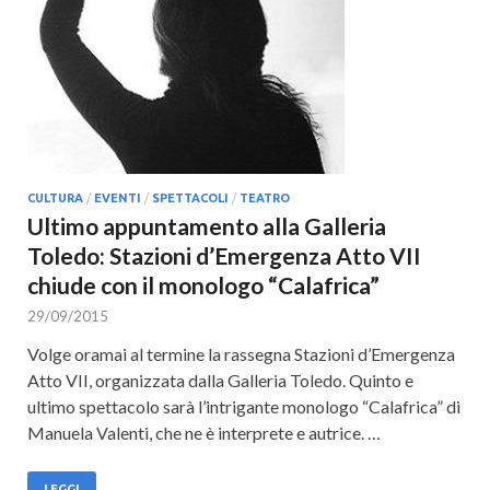
Cultura
CULTURA
/
EVENTI
/
SPETTACOLI
/
TEATRO
Ultimo appuntamento alla Galleria
Toledo: Stazioni d’Emergenza Atto VII
chiude con il monologo “Calafrica”
29/09/2015
Volge oramai al termine la rassegna Stazioni d’Emergenza
Atto VII, organizzata dalla Galleria Toledo. Quinto e
ultimo spettacolo sarà l’intrigante monologo “Calafrica” di
Manuela Valenti, che ne è interprete e autrice. …
LEGGI