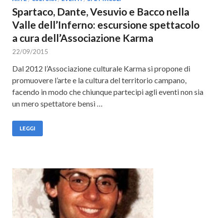
Spartaco, Dante, Vesuvio e Bacco nella
Valle dell’Inferno: escursione spettacolo
a cura dell’Associazione Karma
22/09/2015
Dal 2012 l’Associazione culturale Karma si propone di
promuovere l’arte e la cultura del territorio campano,
facendo in modo che chiunque partecipi agli eventi non sia
un mero spettatore bensì …
LEGGI