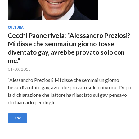
CULTURA
Cecchi Paone rivela: “Alessandro Preziosi?
Mi disse che semmai un giorno fosse
diventato gay, avrebbe provato solo con
me.”
01/09/2015
“Alessandro Preziosi? Mi disse che semmai un giorno
fosse diventato gay, avrebbe provato solo cotvn me. Dopo
la dichiarazione che l’attore ha rilasciato sui gay, pensavo
di chiamarlo per dirgli …
LEGGI