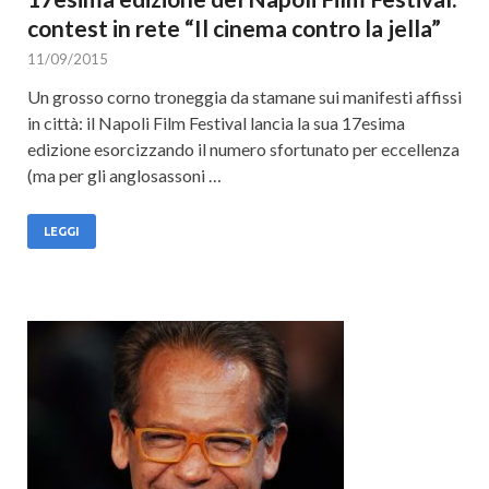
contest in rete “Il cinema contro la jella”
11/09/2015
Un grosso corno troneggia da stamane sui manifesti affissi
in città: il Napoli Film Festival lancia la sua 17esima
edizione esorcizzando il numero sfortunato per eccellenza
(ma per gli anglosassoni …
LEGGI