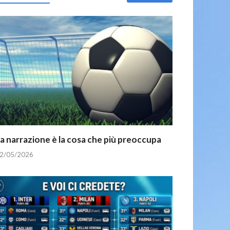
a narrazione è la cosa che più preoccupa
2/05/2026