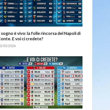
l sogno è vivo: la folle rincorsa del Napoli di
onte. E voi ci credete?
3/03/2026