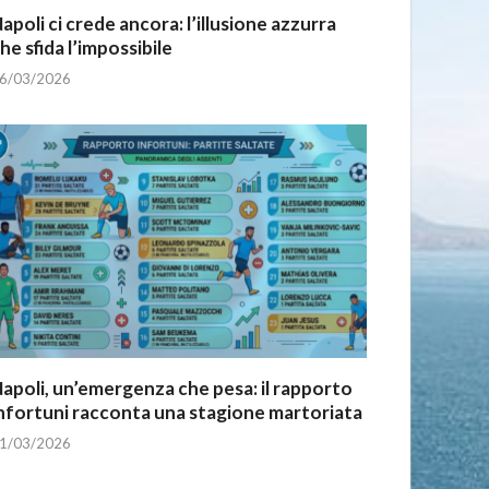
apoli ci crede ancora: l’illusione azzurra
he sfida l’impossibile
6/03/2026
apoli, un’emergenza che pesa: il rapporto
nfortuni racconta una stagione martoriata
1/03/2026