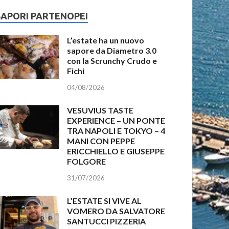
SAPORI PARTENOPEI
L’estate ha un nuovo
sapore da Diametro 3.0
con la Scrunchy Crudo e
Fichi
04/08/2026
VESUVIUS TASTE
EXPERIENCE – UN PONTE
TRA NAPOLI E TOKYO – 4
MANI CON PEPPE
ERICCHIELLO E GIUSEPPE
FOLGORE
31/07/2026
L’ESTATE SI VIVE AL
VOMERO DA SALVATORE
SANTUCCI PIZZERIA