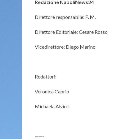
Redazione NapoliNews24
Direttore responsabile:
F. M.
Direttore Editoriale: Cesare Rosso
Vicedirettore: Diego Marino
Redattori:
Veronica Caprio
Michaela Alvieri
——-