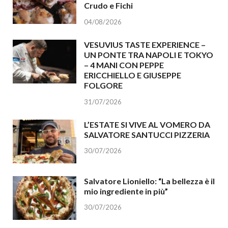
Crudo e Fichi
04/08/2026
VESUVIUS TASTE EXPERIENCE –
UN PONTE TRA NAPOLI E TOKYO
– 4 MANI CON PEPPE
ERICCHIELLO E GIUSEPPE
FOLGORE
31/07/2026
L’ESTATE SI VIVE AL VOMERO DA
SALVATORE SANTUCCI PIZZERIA
30/07/2026
Salvatore Lioniello: “La bellezza è il
mio ingrediente in più”
30/07/2026