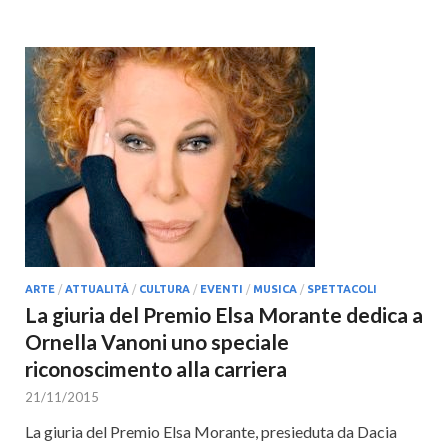
ARTE
/
ATTUALITÀ
/
CULTURA
/
EVENTI
/
MUSICA
/
SPETTACOLI
La giuria del Premio Elsa Morante dedica a
Ornella Vanoni uno speciale
riconoscimento alla carriera
21/11/2015
La giuria del Premio Elsa Morante, presieduta da Dacia