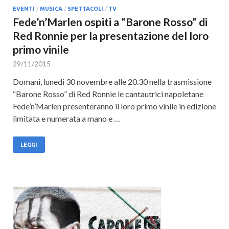
EVENTI
/
MUSICA
/
SPETTACOLI
/
TV
Fede’n’Marlen ospiti a “Barone Rosso” di
Red Ronnie per la presentazione del loro
primo vinile
29/11/2015
Domani, lunedi 30 novembre alle 20.30 nella trasmissione
“Barone Rosso” di Red Ronnie le cantautrici napoletane
Fede’n’Marlen presenteranno il loro primo vinile in edizione
limitata e numerata a mano e …
LEGGI