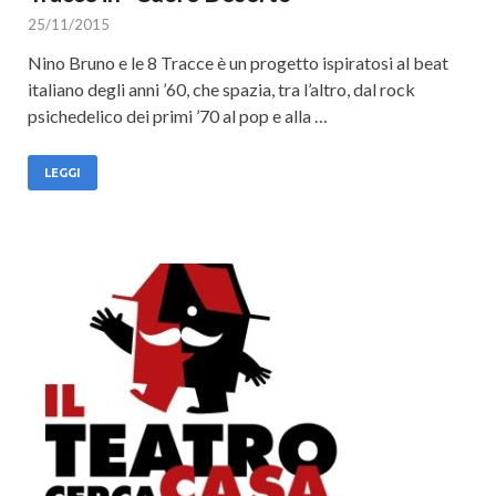
25/11/2015
Nino Bruno e le 8 Tracce è un progetto ispiratosi al beat
italiano degli anni ’60, che spazia, tra l’altro, dal rock
psichedelico dei primi ’70 al pop e alla …
LEGGI