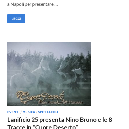
a Napoli per presentare …
LEGGI
EVENTI
/
MUSICA
/
SPETTACOLI
Lanificio 25 presenta Nino Bruno e le 8
Tracce in “Cuore Deserto”