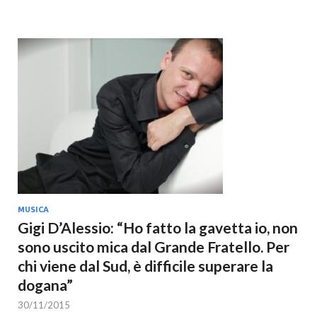
MUSICA
Gigi D’Alessio: “Ho fatto la gavetta io, non
sono uscito mica dal Grande Fratello. Per
chi viene dal Sud, è difficile superare la
dogana”
30/11/2015