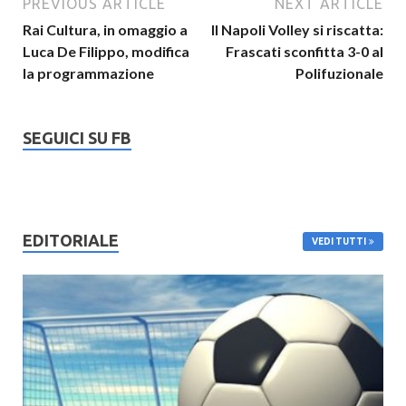
PREVIOUS ARTICLE
NEXT ARTICLE
Rai Cultura, in omaggio a
Il Napoli Volley si riscatta:
Luca De Filippo, modifica
Frascati sconfitta 3-0 al
la programmazione
Polifuzionale
SEGUICI SU FB
EDITORIALE
VEDI TUTTI