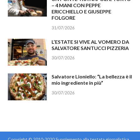
– 4 MANI CON PEPPE
ERICCHIELLO E GIUSEPPE
FOLGORE
31/07/2026
L’ESTATE SI VIVE AL VOMERO DA
SALVATORE SANTUCCI PIZZERIA
30/07/2026
Salvatore Lioniello: “La bellezza è il
mio ingrediente in più”
30/07/2026
Copyright © 2010-2020 Supplemento alla testata giornalistica