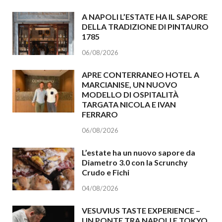
A NAPOLI L’ESTATE HA IL SAPORE
DELLA TRADIZIONE DI PINTAURO
1785
06/08/2026
APRE CONTERRANEO HOTEL A
MARCIANISE, UN NUOVO
MODELLO DI OSPITALITÀ
TARGATA NICOLA E IVAN
FERRARO
06/08/2026
L’estate ha un nuovo sapore da
Diametro 3.0 con la Scrunchy
Crudo e Fichi
04/08/2026
VESUVIUS TASTE EXPERIENCE –
UN PONTE TRA NAPOLI E TOKYO