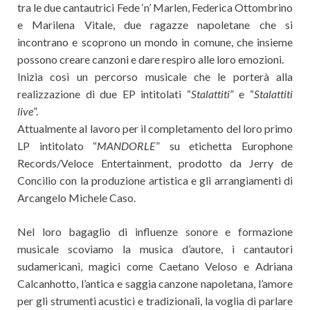
tra le due cantautrici Fede ‘n’ Marlen, Federica Ottombrino
e Marilena Vitale, due ragazze napoletane che si
incontrano e scoprono un mondo in comune, che insieme
possono creare canzoni e dare respiro alle loro emozioni.
Inizia così un percorso musicale che le porterà alla
realizzazione di due EP intitolati “
Stalattiti
” e “
Stalattiti
live
”.
Attualmente al lavoro per il completamento del loro primo
LP intitolato “
MANDORLE
” su etichetta Europhone
Records/Veloce Entertainment, prodotto da Jerry de
Concilio con la produzione artistica e gli arrangiamenti di
Arcangelo Michele Caso.
Nel loro bagaglio di influenze sonore e formazione
musicale scoviamo la musica d’autore, i cantautori
sudamericani, magici come Caetano Veloso e Adriana
Calcanhotto, l’antica e saggia canzone napoletana, l’amore
per gli strumenti acustici e tradizionali, la voglia di parlare