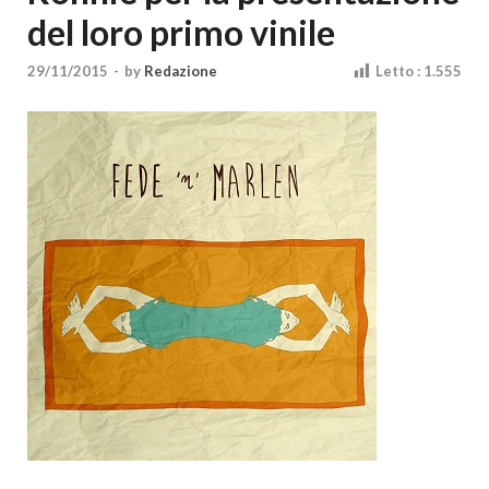
Cultura
del loro primo vinile
29/11/2015
-
by
Redazione
Letto :
1.555