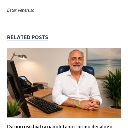
Ester Veneruso
RELATED POSTS
Da uno psichiatra napoletano il primo decalogo