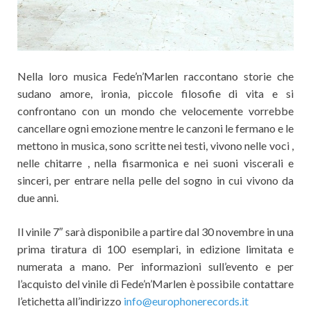
Nella loro musica Fede’n’Marlen raccontano storie che
sudano amore, ironia, piccole filosofie di vita e si
confrontano con un mondo che velocemente vorrebbe
cancellare ogni emozione mentre le canzoni le fermano e le
mettono in musica, sono scritte nei testi, vivono nelle voci ,
nelle chitarre , nella fisarmonica e nei suoni viscerali e
sinceri, per entrare nella pelle del sogno in cui vivono da
due anni.
Il vinile 7″ sarà disponibile a partire dal 30 novembre in una
prima tiratura di 100 esemplari, in edizione limitata e
numerata a mano. Per informazioni sull’evento e per
l’acquisto del vinile di Fede’n’Marlen è possibile contattare
l’etichetta all’indirizzo
info@europhonerecords.it