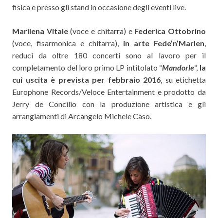
fisica e presso gli stand in occasione degli eventi live.
Marilena Vitale
(voce e chitarra) e
Federica Ottobrino
(voce, fisarmonica e chitarra),
in arte Fede’n’Marlen
,
reduci da oltre 180 concerti sono al lavoro per il
completamento del loro primo LP intitolato “
Mandorle
“,
la
cui uscita è prevista per febbraio 2016
, su etichetta
Europhone Records/Veloce Entertainment e prodotto da
Jerry de Concilio con la produzione artistica e gli
arrangiamenti di Arcangelo Michele Caso.