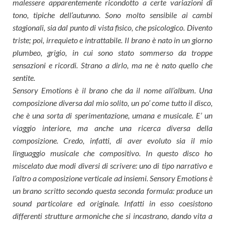
malessere apparentemente ricondotto a certe variazioni di
tono, tipiche dell’autunno. Sono molto sensibile ai cambi
stagionali, sia dal punto di vista fisico, che psicologico. Divento
triste; poi, irrequieto e intrattabile. Il brano è nato in un giorno
plumbeo, grigio, in cui sono stato sommerso da troppe
sensazioni e ricordi. Strano a dirlo, ma ne è nato quello che
sentite.
Sensory Emotions è il brano che da il nome all’album. Una
composizione diversa dal mio solito, un po’ come tutto il disco,
che è una sorta di sperimentazione, umana e musicale. E’ un
viaggio interiore, ma anche una ricerca diversa della
composizione. Credo, infatti, di aver evoluto sia il mio
linguaggio musicale che compositivo. In questo disco ho
miscelato due modi diversi di scrivere: uno di tipo narrativo e
l’altro a composizione verticale ad insiemi. Sensory Emotions è
un brano scritto secondo questa seconda formula: produce un
sound particolare ed originale. Infatti in esso coesistono
differenti strutture armoniche che si incastrano, dando vita a