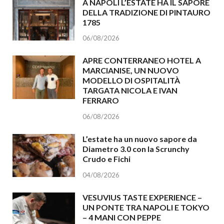
A NAPOLI L’ESTATE HA IL SAPORE
DELLA TRADIZIONE DI PINTAURO
1785
06/08/2026
APRE CONTERRANEO HOTEL A
MARCIANISE, UN NUOVO
MODELLO DI OSPITALITÀ
TARGATA NICOLA E IVAN
FERRARO
06/08/2026
L’estate ha un nuovo sapore da
Diametro 3.0 con la Scrunchy
Crudo e Fichi
04/08/2026
VESUVIUS TASTE EXPERIENCE –
UN PONTE TRA NAPOLI E TOKYO
– 4 MANI CON PEPPE