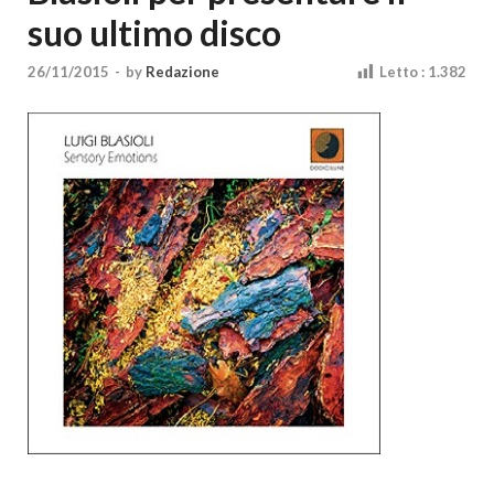
Cultura
suo ultimo disco
26/11/2015
-
by
Redazione
Letto :
1.382