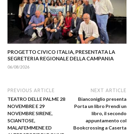
PROGETTO CIVICO ITALIA, PRESENTATA LA
SEGRETERIA REGIONALE DELLA CAMPANIA
06/08/2026
PREVIOUS ARTICLE
NEXT ARTICLE
TEATRO DELLE PALME 28
Bianconiglio presenta
NOVEMBRE E 29
Porta un libro Prendi un
NOVEMBRE SIRENE,
libro, il secondo
SCIANTOSE,
appuntamento col
MALAFEMMENE ED
Bookcrossing a Caserta