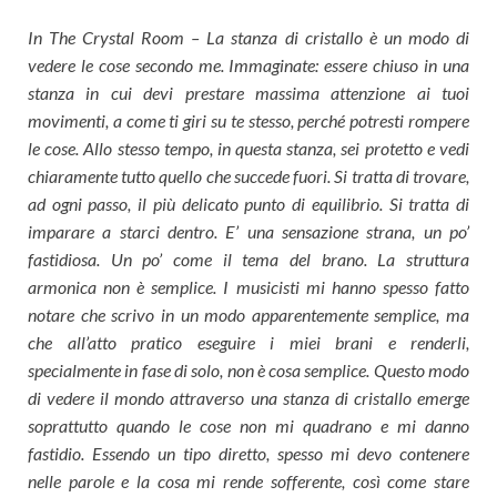
In The Crystal Room – La stanza di cristallo è un modo di
vedere le cose secondo me. Immaginate: essere chiuso in una
stanza in cui devi prestare massima attenzione ai tuoi
movimenti, a come ti giri su te stesso, perché potresti rompere
le cose. Allo stesso tempo, in questa stanza, sei protetto e vedi
chiaramente tutto quello che succede fuori. Si tratta di trovare,
ad ogni passo, il più delicato punto di equilibrio. Si tratta di
imparare a starci dentro. E’ una sensazione strana, un po’
fastidiosa. Un po’ come il tema del brano. La struttura
armonica non è semplice. I musicisti mi hanno spesso fatto
notare che scrivo in un modo apparentemente semplice, ma
che all’atto pratico eseguire i miei brani e renderli,
specialmente in fase di solo, non è cosa semplice. Questo modo
di vedere il mondo attraverso una stanza di cristallo emerge
soprattutto quando le cose non mi quadrano e mi danno
fastidio. Essendo un tipo diretto, spesso mi devo contenere
nelle parole e la cosa mi rende sofferente, così come stare