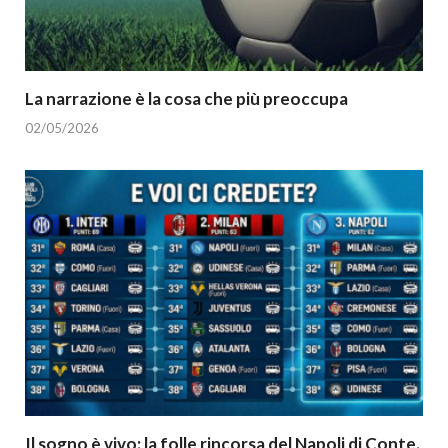
La narrazione è la cosa che più preoccupa
02/05/2026
Il sogno è vivo: la folle rincorsa del Napoli di Conte.