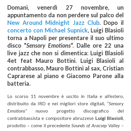
Domani, venerdì 27 novembre, un
appuntamento da non perdere sul palco del
New Around Midnight Jazz Club
. Dopo il
concerto con Michael Supnick
, Luigi Blasioli
torna a Napoli per presentare il suo ultimo
disco “
Sensory Emotions
“. Dalle ore 22 una
live jazz che non si dimentica: Luigi Blasioli
4et feat Mauro Bottini. Luigi Blasioli al
contrabbasso, Mauro Bottini al sax, Cristian
Caprarese al piano e Giacomo Parone alla
batteria.
Lo scorso 11 novembre è uscito in Italia e all’estero,
distribuito da IRD e nei migliori store digitali, “
Sensory
Emotions
” nuovo progetto discografico del
contrabbassista e compositore abruzzese
Luigi Blasioli
,
prodotto – come il precedente
Sounds of Aracsep Valley
–