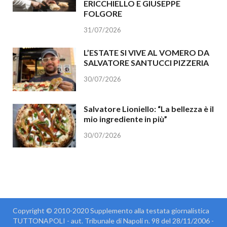
ERICCHIELLO E GIUSEPPE
FOLGORE
31/07/2026
L’ESTATE SI VIVE AL VOMERO DA
SALVATORE SANTUCCI PIZZERIA
30/07/2026
Salvatore Lioniello: “La bellezza è il
mio ingrediente in più”
30/07/2026
Copyright © 2010-2020 Supplemento alla testata giornalistica
TUTTONAPOLI - aut. Tribunale di Napoli n. 98 del 28/11/2006 -