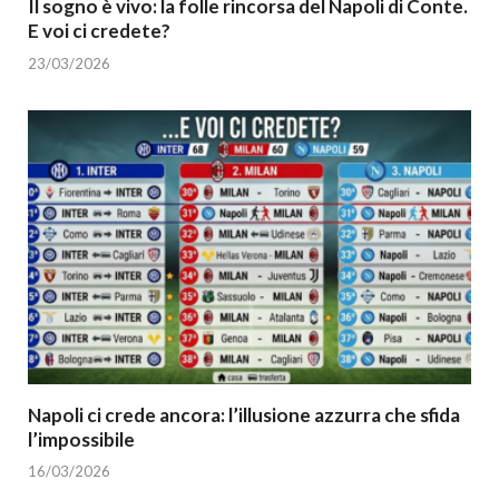
Il sogno è vivo: la folle rincorsa del Napoli di Conte.
E voi ci credete?
23/03/2026
Napoli ci crede ancora: l’illusione azzurra che sfida
l’impossibile
16/03/2026