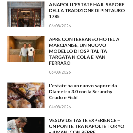
A NAPOLI L’ESTATE HA IL SAPORE
DELLA TRADIZIONE DI PINTAURO
1785
06/08/2026
APRE CONTERRANEO HOTEL A
MARCIANISE, UN NUOVO
MODELLO DI OSPITALITÀ
TARGATA NICOLA E IVAN
FERRARO
06/08/2026
L’estate ha un nuovo sapore da
Diametro 3.0 con la Scrunchy
Crudo e Fichi
04/08/2026
VESUVIUS TASTE EXPERIENCE –
UN PONTE TRA NAPOLI E TOKYO
– 4 MANI CON PEPPE