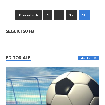
Precedenti
1
…
17
18
SEGUICI SU FB
EDITORIALE
VEDI TUTTI