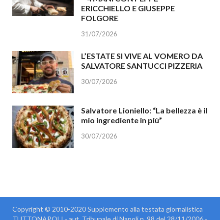
ERICCHIELLO E GIUSEPPE
FOLGORE
31/07/2026
L’ESTATE SI VIVE AL VOMERO DA
SALVATORE SANTUCCI PIZZERIA
30/07/2026
Salvatore Lioniello: “La bellezza è il
mio ingrediente in più”
30/07/2026
Copyright © 2010-2020 Supplemento alla testata giornalistica
TUTTONAPOLI - aut. Tribunale di Napoli n. 98 del 28/11/2006 -