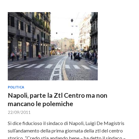
POLITICA
Napoli, parte la Ztl Centro ma non
mancano le polemiche
22/09/2011
Si dice fiducioso il sindaco di Napoli, Luigi De Magistris
sull’andamento della prima giornata della ztl del centro
storico. ”Credo stia andando bene – ha detto il sindaco –