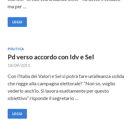
ma per …
LEGGI
POLITICA
Pd verso accordo con Idv e Sel
18/09/2011
Con l’Italia dei Valori e Sel si potrà fare un’alleanza solida
che regge alla campagna elettorale? “Non so, voglio
vederlo anch’io. Si lavora esattamente per questo
obiettivo” risponde il segretario …
LEGGI