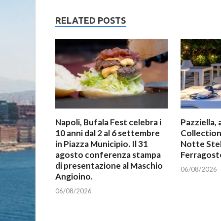
RELATED POSTS
Napoli, Bufala Fest celebra i
Pazziella, 
10 anni dal 2 al 6 settembre
Collection
in Piazza Municipio. Il 31
Notte Stel
agosto conferenza stampa
Ferragost
di presentazione al Maschio
06/08/2026
Angioino.
06/08/2026