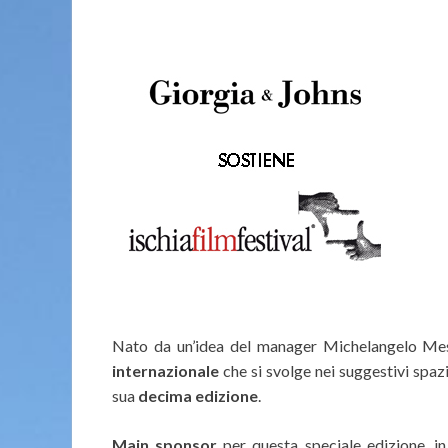
Nato da un’idea del manager Michelangelo Me
internazionale
che si svolge nei suggestivi spaz
sua
decima edizione
.
Main sponsor
per questa speciale edizione, 