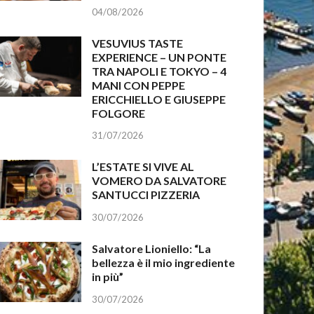
04/08/2026
VESUVIUS TASTE
EXPERIENCE – UN PONTE
TRA NAPOLI E TOKYO – 4
MANI CON PEPPE
ERICCHIELLO E GIUSEPPE
FOLGORE
31/07/2026
L’ESTATE SI VIVE AL
VOMERO DA SALVATORE
SANTUCCI PIZZERIA
30/07/2026
Salvatore Lioniello: “La
bellezza è il mio ingrediente
in più”
30/07/2026