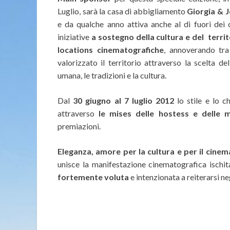
Luglio, sarà la casa di abbigliamento
Giorgia & 
e da qualche anno attiva anche al di fuori dei 
iniziative
a sostegno della cultura e del territ
locations cinematografiche
, annoverando tra
valorizzato il territorio attraverso la scelta d
umana, le tradizioni e la cultura.
Dal
30 giugno al 7 luglio 2012
lo stile e lo c
attraverso
le mises delle hostess e delle 
premiazioni.
Eleganza, amore per la cultura e per il cinema
unisce la manifestazione cinematografica ischi
fortemente voluta
e intenzionata a reiterarsi neg