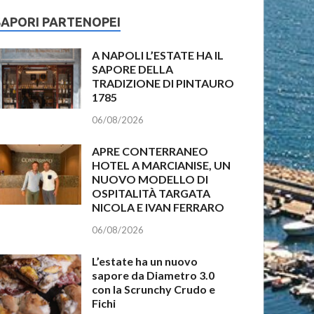
SAPORI PARTENOPEI
A NAPOLI L’ESTATE HA IL
SAPORE DELLA
TRADIZIONE DI PINTAURO
1785
06/08/2026
APRE CONTERRANEO
HOTEL A MARCIANISE, UN
NUOVO MODELLO DI
OSPITALITÀ TARGATA
NICOLA E IVAN FERRARO
06/08/2026
L’estate ha un nuovo
sapore da Diametro 3.0
con la Scrunchy Crudo e
Fichi