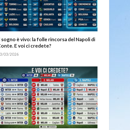
l sogno è vivo: la folle rincorsa del Napoli di
onte. E voi ci credete?
3/03/2026