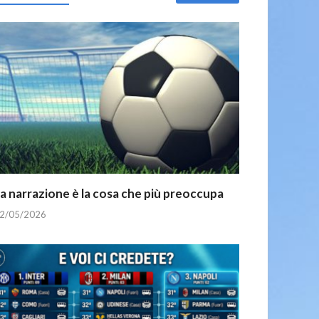
a narrazione è la cosa che più preoccupa
2/05/2026