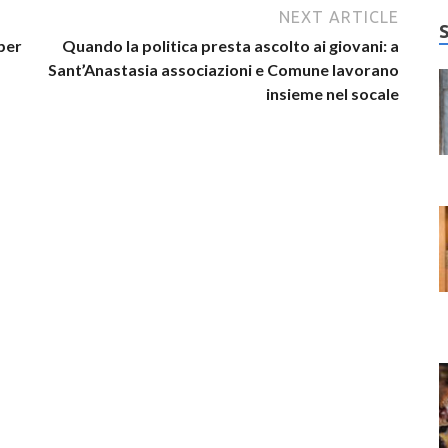
NEXT ARTICLE
per
Quando la politica presta ascolto ai giovani: a
Sant’Anastasia associazioni e Comune lavorano
insieme nel socale