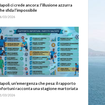
apoli ci crede ancora: l’illusione azzurra
he sfida l’impossibile
6/03/2026
apoli, un’emergenza che pesa: il rapporto
nfortuni racconta una stagione martoriata
1/03/2026