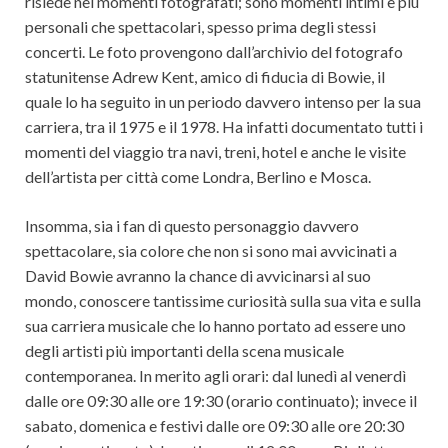
risiede nei momenti fotografati; sono momenti intimi e più
personali che spettacolari, spesso prima degli stessi
concerti. Le foto provengono dall’archivio del fotografo
statunitense Adrew Kent, amico di fiducia di Bowie, il
quale lo ha seguito in un periodo davvero intenso per la sua
carriera, tra il 1975 e il 1978. Ha infatti documentato tutti i
momenti del viaggio tra navi, treni, hotel e anche le visite
dell’artista per città come Londra, Berlino e Mosca.
Insomma, sia i fan di questo personaggio davvero
spettacolare, sia colore che non si sono mai avvicinati a
David Bowie avranno la chance di avvicinarsi al suo
mondo, conoscere tantissime curiosità sulla sua vita e sulla
sua carriera musicale che lo hanno portato ad essere uno
degli artisti più importanti della scena musicale
contemporanea. In merito agli orari: dal lunedì al venerdì
dalle ore 09:30 alle ore 19:30 (orario continuato); invece il
sabato, domenica e festivi dalle ore 09:30 alle ore 20:30