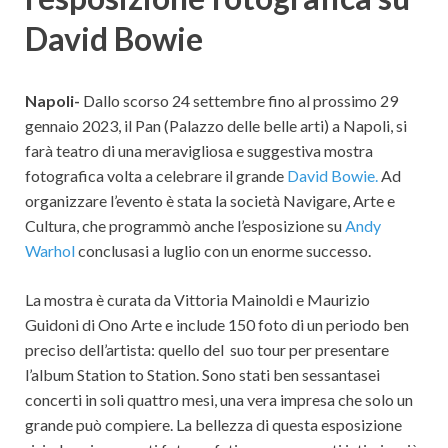
David Bowie
Napoli-
Dallo scorso 24 settembre fino al prossimo 29
gennaio 2023, il Pan (Palazzo delle belle arti) a Napoli, si
farà teatro di una meravigliosa e suggestiva mostra
fotografica volta a celebrare il grande
David Bowie.
Ad
organizzare l’evento è stata la società Navigare, Arte e
Cultura, che programmò anche l’esposizione su
Andy
Warhol
conclusasi a luglio con un enorme successo.
La mostra è curata da Vittoria Mainoldi e Maurizio
Guidoni di Ono Arte e include 150 foto di un periodo ben
preciso dell’artista: quello del suo tour per presentare
l’album Station to Station. Sono stati ben sessantasei
concerti in soli quattro mesi, una vera impresa che solo un
grande può compiere. La bellezza di questa esposizione