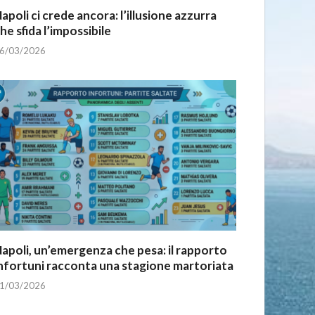
apoli ci crede ancora: l’illusione azzurra
he sfida l’impossibile
6/03/2026
apoli, un’emergenza che pesa: il rapporto
nfortuni racconta una stagione martoriata
1/03/2026