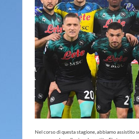
Nel corso di questa stagione, abbiamo assistito se