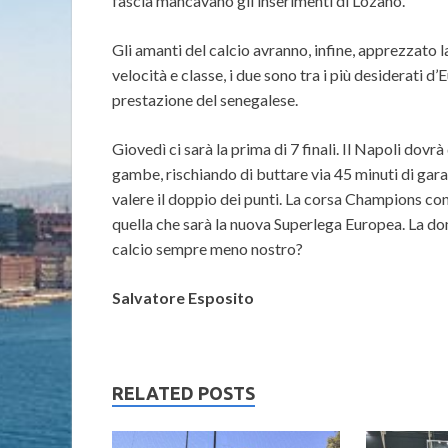
fascia mancavano gli inserimenti di Lozano.
Gli amanti del calcio avranno, infine, apprezzato la 
velocità e classe, i due sono tra i più desiderati 
prestazione del senegalese.
Giovedì ci sarà la prima di 7 finali. Il Napoli dov
gambe, rischiando di buttare via 45 minuti di gara
valere il doppio dei punti. La corsa Champions con
quella che sarà la nuova Superlega Europea. La d
calcio sempre meno nostro?
Salvatore Esposito
RELATED POSTS