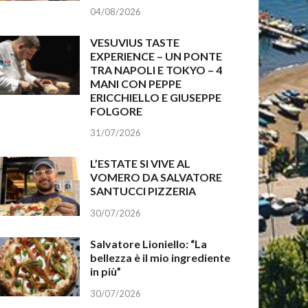
04/08/2026
VESUVIUS TASTE
EXPERIENCE – UN PONTE
TRA NAPOLI E TOKYO – 4
MANI CON PEPPE
ERICCHIELLO E GIUSEPPE
FOLGORE
31/07/2026
L’ESTATE SI VIVE AL
VOMERO DA SALVATORE
SANTUCCI PIZZERIA
30/07/2026
Salvatore Lioniello: “La
bellezza è il mio ingrediente
in più”
30/07/2026