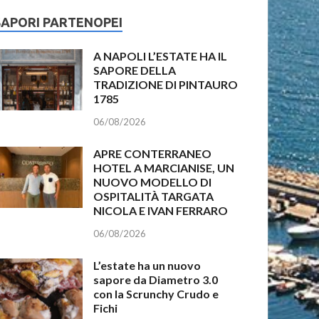
SAPORI PARTENOPEI
A NAPOLI L’ESTATE HA IL
SAPORE DELLA
TRADIZIONE DI PINTAURO
1785
06/08/2026
APRE CONTERRANEO
HOTEL A MARCIANISE, UN
NUOVO MODELLO DI
OSPITALITÀ TARGATA
NICOLA E IVAN FERRARO
06/08/2026
L’estate ha un nuovo
sapore da Diametro 3.0
con la Scrunchy Crudo e
Fichi