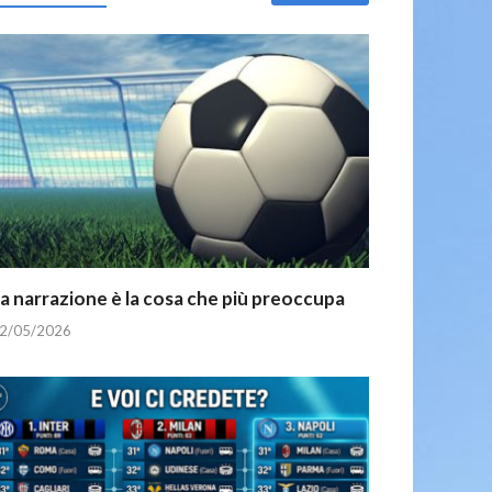
a narrazione è la cosa che più preoccupa
2/05/2026