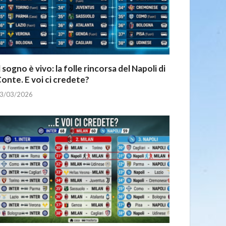
l sogno è vivo: la folle rincorsa del Napoli di
onte. E voi ci credete?
3/03/2026