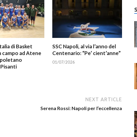
talia di Basket
SSC Napoli, al via l’anno del
In campo ad Atene
Centenario: “Pe’ cient’anne”
apoletano
01/07/2026
Pisanti
NEXT ARTICLE
Serena Rossi: Napoli per l’eccellenza