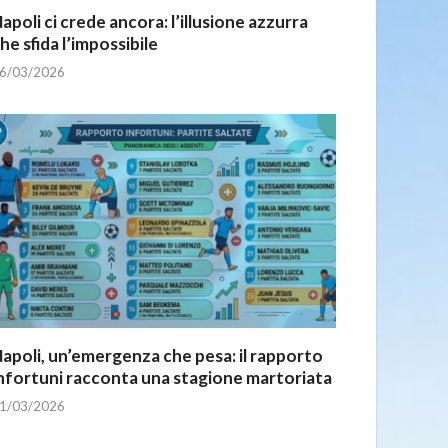
apoli ci crede ancora: l’illusione azzurra
he sfida l’impossibile
6/03/2026
apoli, un’emergenza che pesa: il rapporto
nfortuni racconta una stagione martoriata
1/03/2026