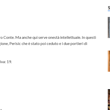
Conte. Ma anche qui serve onestà intellettuale. In questi
one, Perisic che è stato poi ceduto e i due portieri di
iva: 19.
ta