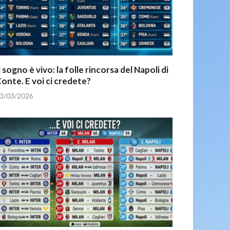
l sogno è vivo: la folle rincorsa del Napoli di
onte. E voi ci credete?
3/03/2026