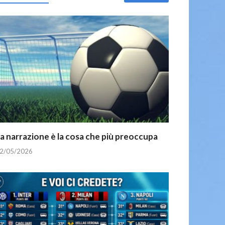
a narrazione è la cosa che più preoccupa
2/05/2026