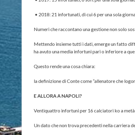
• 2018: 21 infortunati, di cui 6 per una sola giorna
Numeri che raccontano una gestione non solo sost
Mettendo insieme tutti i dati, emerge un fatto dif
ha avuto una media infortuni pari o inferiore a que
Questo rende una cosa chiara:
la definizione di Conte come “allenatore che logor
E ALLORA A NAPOLI?
Ventiquattro infortuni per 16 calciatori ko a met
Un dato che non trova precedenti nella carriera de