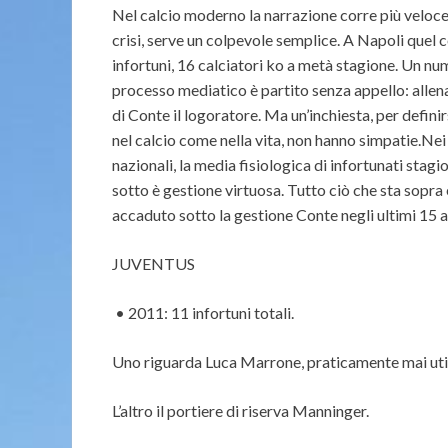
Nel calcio moderno la narrazione corre più veloce 
crisi, serve un colpevole semplice. A Napoli que
infortuni, 16 calciatori ko a metà stagione. Un nu
processo mediatico è partito senza appello: allenam
di Conte il logoratore. Ma un’inchiesta, per definirs
nel calcio come nella vita, non hanno simpatie.Ne
nazionali, la media fisiologica di infortunati stag
sotto è gestione virtuosa. Tutto ciò che sta sopra
accaduto sotto la gestione Conte negli ultimi 15 a
JUVENTUS
• 2011: 11 infortuni totali.
Uno riguarda Luca Marrone, praticamente mai uti
L’altro il portiere di riserva Manninger.