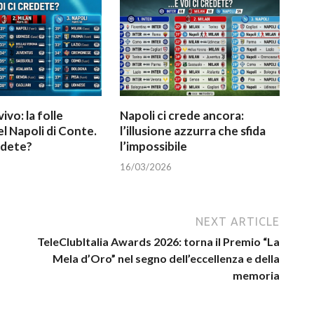
vivo: la folle
Napoli ci crede ancora:
el Napoli di Conte.
l’illusione azzurra che sfida
redete?
l’impossibile
16/03/2026
NEXT ARTICLE
TeleClubItalia Awards 2026: torna il Premio “La
Mela d’Oro” nel segno dell’eccellenza e della
memoria