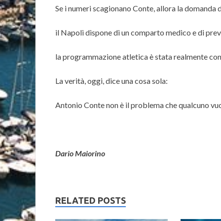
Se i numeri scagionano Conte, allora la domanda 
il Napoli dispone di un comparto medico e di preve
la programmazione atletica è stata realmente con
La verità, oggi, dice una cosa sola:
Antonio Conte non è il problema che qualcuno vuo
Dario Maiorino
RELATED POSTS