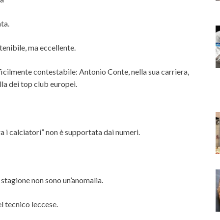
ta.
enibile, ma eccellente.
ficilmente contestabile: Antonio Conte, nella sua carriera,
lla dei top club europei.
a i calciatori” non è supportata dai numeri.
à stagione non sono un’anomalia.
l tecnico leccese.