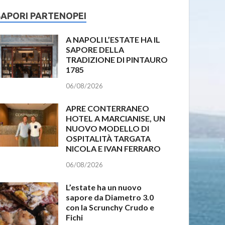
SAPORI PARTENOPEI
A NAPOLI L’ESTATE HA IL
SAPORE DELLA
TRADIZIONE DI PINTAURO
1785
06/08/2026
APRE CONTERRANEO
HOTEL A MARCIANISE, UN
NUOVO MODELLO DI
OSPITALITÀ TARGATA
NICOLA E IVAN FERRARO
06/08/2026
L’estate ha un nuovo
sapore da Diametro 3.0
con la Scrunchy Crudo e
Fichi