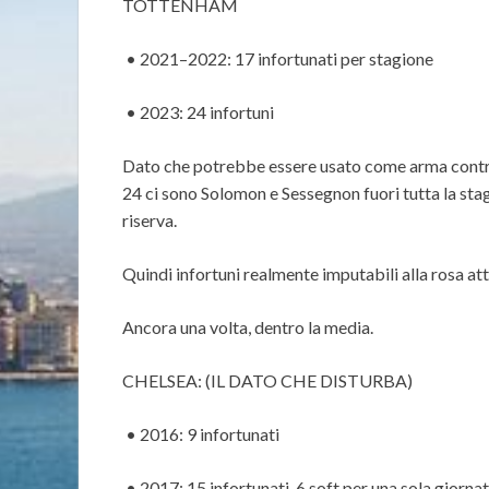
TOTTENHAM
• 2021–2022: 17 infortunati per stagione
• 2023: 24 infortuni
Dato che potrebbe essere usato come arma contro 
24 ci sono Solomon e Sessegnon fuori tutta la stagi
riserva.
Quindi infortuni realmente imputabili alla rosa att
Ancora una volta, dentro la media.
CHELSEA: (IL DATO CHE DISTURBA)
• 2016: 9 infortunati
• 2017: 15 infortunati, 6 soft per una sola giorna