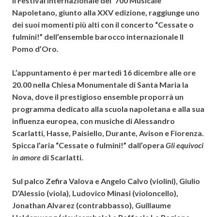
Il Festival Internazionale del ’700 Musicale
Napoletano, giunto alla XXV edizione, raggiunge uno
dei suoi momenti più alti con il concerto “Cessate o
fulmini!” dell’ensemble barocco internazionale Il
Pomo d’Oro.
L’appuntamento è per martedì 16 dicembre alle ore
20.00 nella Chiesa Monumentale di Santa Maria la
Nova, dove il prestigioso ensemble proporrà un
programma dedicato alla scuola napoletana e alla sua
influenza europea, con musiche di Alessandro
Scarlatti, Hasse, Paisiello, Durante, Avison e Fiorenza.
Spicca l’aria “Cessate o fulmini!” dall’opera
Gli equivoci
in amore
di Scarlatti.
Sul palco Zefira Valova e Angelo Calvo (violini), Giulio
D’Alessio (viola), Ludovico Minasi (violoncello),
Jonathan Alvarez (contrabbasso), Guillaume