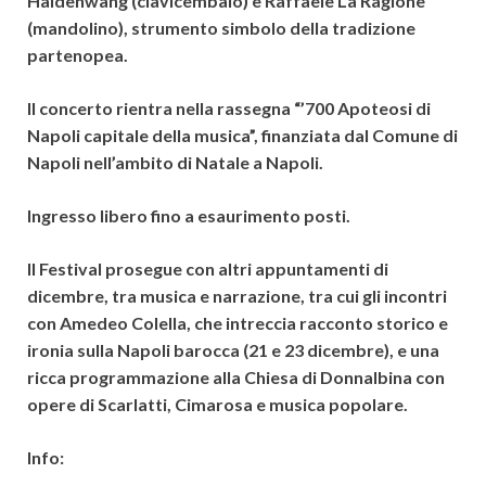
Haldenwang (clavicembalo) e Raffaele La Ragione
(mandolino), strumento simbolo della tradizione
partenopea.
Il concerto rientra nella rassegna “’700 Apoteosi di
Napoli capitale della musica”, finanziata dal Comune di
Napoli nell’ambito di Natale a Napoli.
Ingresso libero fino a esaurimento posti.
Il Festival prosegue con altri appuntamenti di
dicembre, tra musica e narrazione, tra cui gli incontri
con Amedeo Colella, che intreccia racconto storico e
ironia sulla Napoli barocca (21 e 23 dicembre), e una
ricca programmazione alla Chiesa di Donnalbina con
opere di Scarlatti, Cimarosa e musica popolare.
Info: