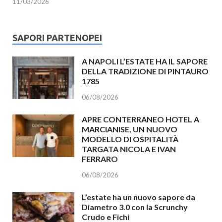
11/03/2026
SAPORI PARTENOPEI
A NAPOLI L’ESTATE HA IL SAPORE
DELLA TRADIZIONE DI PINTAURO
1785
06/08/2026
APRE CONTERRANEO HOTEL A
MARCIANISE, UN NUOVO
MODELLO DI OSPITALITÀ
TARGATA NICOLA E IVAN
FERRARO
06/08/2026
L’estate ha un nuovo sapore da
Diametro 3.0 con la Scrunchy
Crudo e Fichi