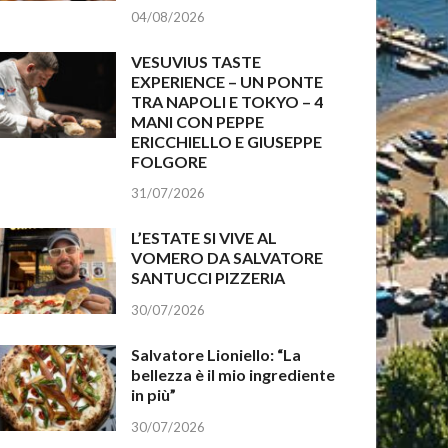
04/08/2026
VESUVIUS TASTE
EXPERIENCE – UN PONTE
TRA NAPOLI E TOKYO – 4
MANI CON PEPPE
ERICCHIELLO E GIUSEPPE
FOLGORE
31/07/2026
L’ESTATE SI VIVE AL
VOMERO DA SALVATORE
SANTUCCI PIZZERIA
30/07/2026
Salvatore Lioniello: “La
bellezza è il mio ingrediente
in più”
30/07/2026