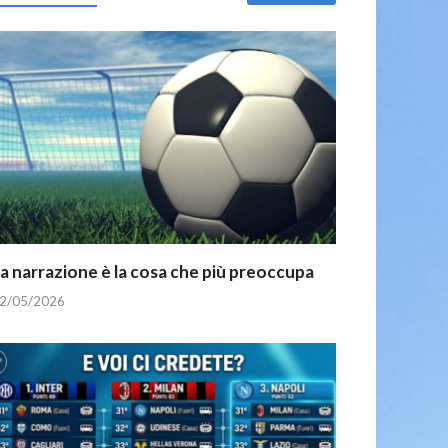
a narrazione è la cosa che più preoccupa
2/05/2026