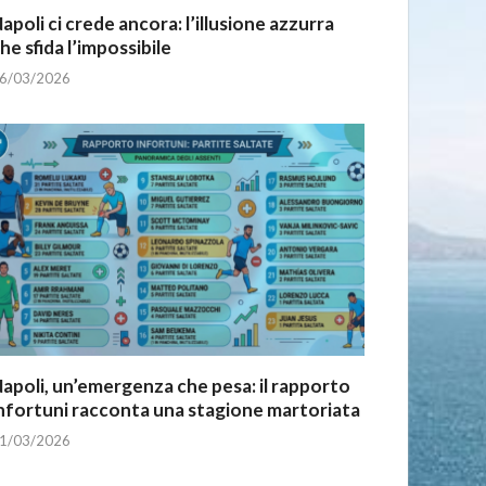
apoli ci crede ancora: l’illusione azzurra
he sfida l’impossibile
6/03/2026
apoli, un’emergenza che pesa: il rapporto
nfortuni racconta una stagione martoriata
1/03/2026