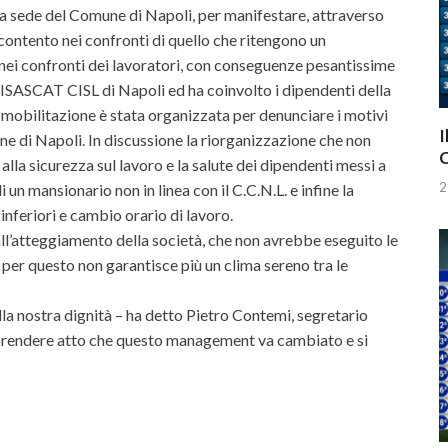
la sede del Comune di Napoli, per manifestare, attraverso
lcontento nei confronti di quello che ritengono un
ei confronti dei lavoratori, con conseguenze pesantissime
a FISASCAT CISL di Napoli ed ha coinvolto i dipendenti della
 mobilitazione è stata organizzata per denunciare i motivi
I
ne di Napoli. In discussione la riorganizzazione che non
C
alla sicurezza sul lavoro e la salute dei dipendenti messi a
2
 un mansionario non in linea con il C.C.N.L. e infine la
 inferiori e cambio orario di lavoro.
 all’atteggiamento della società, che non avrebbe eseguito le
 per questo non garantisce più un clima sereno tra le
lla nostra dignità – ha detto Pietro Contemi, segretario
 prendere atto che questo management va cambiato e si