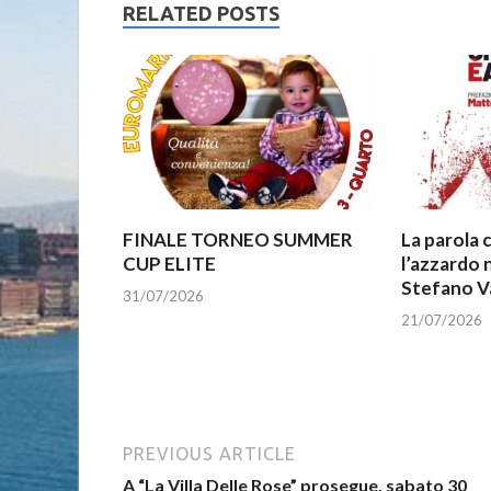
RELATED POSTS
FINALE TORNEO SUMMER
La parola 
CUP ELITE
l’azzardo n
Stefano V
31/07/2026
21/07/2026
PREVIOUS ARTICLE
A “La Villa Delle Rose” prosegue, sabato 30