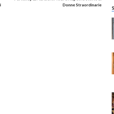
i
Donne Straordinarie