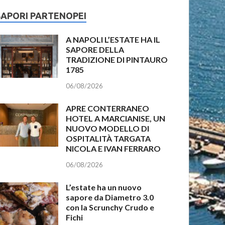
SAPORI PARTENOPEI
A NAPOLI L’ESTATE HA IL
SAPORE DELLA
TRADIZIONE DI PINTAURO
1785
06/08/2026
APRE CONTERRANEO
HOTEL A MARCIANISE, UN
NUOVO MODELLO DI
OSPITALITÀ TARGATA
NICOLA E IVAN FERRARO
06/08/2026
L’estate ha un nuovo
sapore da Diametro 3.0
con la Scrunchy Crudo e
Fichi