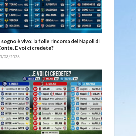
l sogno è vivo: la folle rincorsa del Napoli di
onte. E voi ci credete?
3/03/2026