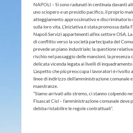
NAPOLI – Si sono radunati in centinaia davanti al
uno sciopero e un presidio pacifico, il proprio ma
atteggiamento approssimativo e discriminatorio n
sulla loro vita. L’iniziativa è stata promossa dall
Napoli Servizi appartenenti all’ex settore OSA. La
di conflitto verso la società partecipata del Comu
prevede un piano industriale; la questione relativa 
rischio nel passaggio delle mansioni; la presenza di
delicata vicenda legata ai livelli di inquadramento
L’aspetto che più preoccupa i lavoratori è rivolto
linee di indirizzo dell’amministrazione comunale e
maestranze.
“Siamo arrivati allo stremo, ci stanno colpendo ne
Fisascat Cisl – l’amministrazione comunale deve
debba ristabilire le regole contrattuali”.