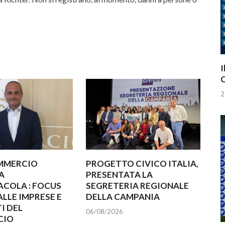
I
C
2
MMERCIO
PROGETTO CIVICO ITALIA,
A
PRESENTATA LA
COLA : FOCUS
SEGRETERIA REGIONALE
ALLE IMPRESE E
DELLA CAMPANIA
I DEL
06/08/2026
CIO