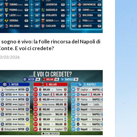
l sogno è vivo: la folle rincorsa del Napoli di
onte. E voi ci credete?
3/03/2026