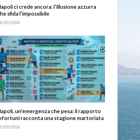
apoli ci crede ancora: l’illusione azzurra
he sfida l’impossibile
6/03/2026
apoli, un’emergenza che pesa: il rapporto
nfortuni racconta una stagione martoriata
1/03/2026