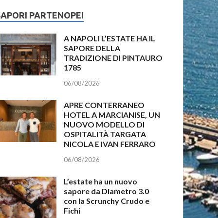
SAPORI PARTENOPEI
A NAPOLI L’ESTATE HA IL
SAPORE DELLA
TRADIZIONE DI PINTAURO
1785
06/08/2026
APRE CONTERRANEO
HOTEL A MARCIANISE, UN
NUOVO MODELLO DI
OSPITALITÀ TARGATA
NICOLA E IVAN FERRARO
06/08/2026
L’estate ha un nuovo
sapore da Diametro 3.0
con la Scrunchy Crudo e
Fichi