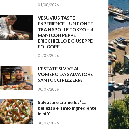
04/08/2026
VESUVIUS TASTE
EXPERIENCE – UN PONTE
TRA NAPOLI E TOKYO – 4
MANI CON PEPPE
ERICCHIELLO E GIUSEPPE
FOLGORE
31/07/2026
L’ESTATE SI VIVE AL
VOMERO DA SALVATORE
SANTUCCI PIZZERIA
30/07/2026
Salvatore Lioniello: “La
bellezza è il mio ingrediente
in più”
30/07/2026