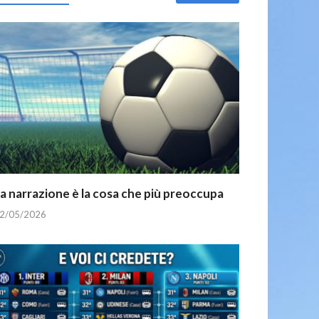
a narrazione è la cosa che più preoccupa
2/05/2026