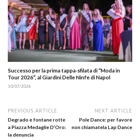
Successo per la prima tappa-sfilata di “Moda in
Tour 2026”, al Giardini Delle Ninfe di Napol
10/07/2026
PREVIOUS ARTICLE
NEXT ARTICLE
Degrado e fontane rotte
Pole Dance: per favore
a Piazza Medaglie D’Oro:
non chiamatela Lap Dance
la denuncia