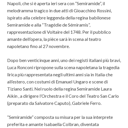
Napoli, che si è aperta ieri sera con “Semiramide”, il
melodramma tragico in due atti di Gioacchino Rossini,
ispirato alla celebre leggenda della regina babilonese
Semiramide e alla “Tragédie de Sémiramis”,
rappresentazione di Voltaire del 1748. Per il pubblico
amante dell’opera, la pièce sarà in scena al teatro
napoletano fino al 27 novembre.
Dopo ben venticinque anni, uno dei registi italiani più bravi,
Luca Ronconi ripropone sulla scena napoletana la tragedia
lirica più rappresentata negli ultimi anni sia in Italia che
all’estero, con costumi di Emanuel Ungaro e scene di
Tiziano Santi. Nel ruolo della regina Semiramide Laura
Aikin , a dirigere l’Orchestra e il Coro del Teatro San Carlo
(preparato da Salvatore Caputo), Gabriele Ferro.
“Semiramide” composta su misura per la sua interprete
preferita e amante Isabaella Colbran, diventata