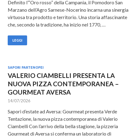
Definito l’“Oro rosso” della Campania, il Pomodoro San
Marzano dell’Agro Sarnese-Nocerino incarna una sinergia
virtuosa tra prodotto e territorio. Una storia affascinante
che, secondo la tradizione, ha inizio nel 1770, …
LEGGI
SAPORI PARTENOPEI
VALERIO CIAMBELLI PRESENTA LA
NUOVA PIZZA CONTEMPORANEA –
GOURMEAT AVERSA
14/07/2026
Sapori d’estate ad Aversa: Gourmeat presenta Verde
Tentazione, la nuova pizza contemporanea di Valerio
Ciambelli Con l’arrivo della bella stagione, la pizzeria
Gourmeat di Aversa si conferma un laboratorio di