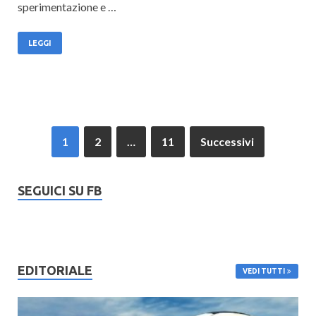
sperimentazione e …
LEGGI
1
2
…
11
Successivi
SEGUICI SU FB
EDITORIALE
VEDI TUTTI