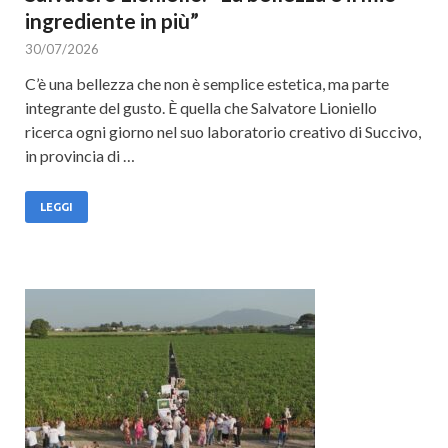
ingrediente in più”
30/07/2026
C’è una bellezza che non è semplice estetica, ma parte
integrante del gusto. È quella che Salvatore Lioniello
ricerca ogni giorno nel suo laboratorio creativo di Succivo,
in provincia di …
LEGGI