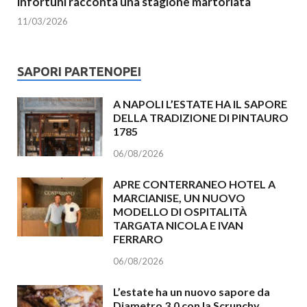
infortuni racconta una stagione martoriata
11/03/2026
SAPORI PARTENOPEI
A NAPOLI L’ESTATE HA IL SAPORE
DELLA TRADIZIONE DI PINTAURO
1785
06/08/2026
APRE CONTERRANEO HOTEL A
MARCIANISE, UN NUOVO
MODELLO DI OSPITALITÀ
TARGATA NICOLA E IVAN
FERRARO
06/08/2026
L’estate ha un nuovo sapore da
Diametro 3.0 con la Scrunchy