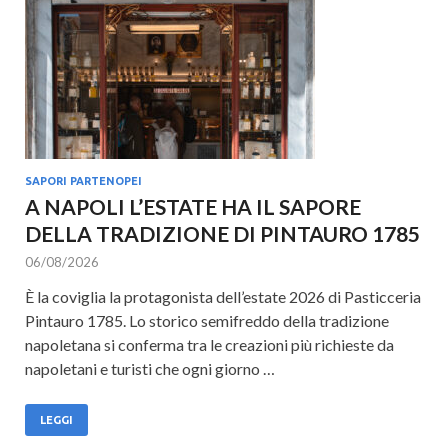
Cultura
SAPORI PARTENOPEI
A NAPOLI L’ESTATE HA IL SAPORE
DELLA TRADIZIONE DI PINTAURO 1785
06/08/2026
È la coviglia la protagonista dell’estate 2026 di Pasticceria
Pintauro 1785. Lo storico semifreddo della tradizione
napoletana si conferma tra le creazioni più richieste da
napoletani e turisti che ogni giorno …
LEGGI