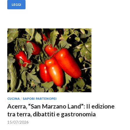
LEGGI
CUCINA
/
SAPORI PARTENOPEI
Acerra, “San Marzano Land”: II edizione
tra terra, dibattiti e gastronomia
15/07/2026