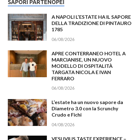
SAPORI PARTENOPEI
A NAPOLI L’ESTATE HA IL SAPORE
DELLA TRADIZIONE DI PINTAURO
1785
06/08/2026
APRE CONTERRANEO HOTEL A
MARCIANISE, UN NUOVO
MODELLO DI OSPITALITÀ
TARGATA NICOLA E IVAN
FERRARO
06/08/2026
L’estate ha un nuovo sapore da
Diametro 3.0 con la Scrunchy
Crudo e Fichi
04/08/2026
VESUVIUS TASTE EXPERIENCE –