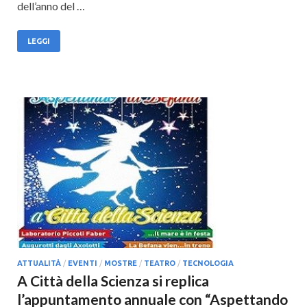
dell’anno del …
LEGGI
ATTUALITÀ
/
EVENTI
/
MOSTRE
/
TEATRO
/
TECNOLOGIA
A Città della Scienza si replica
l’appuntamento annuale con “Aspettando