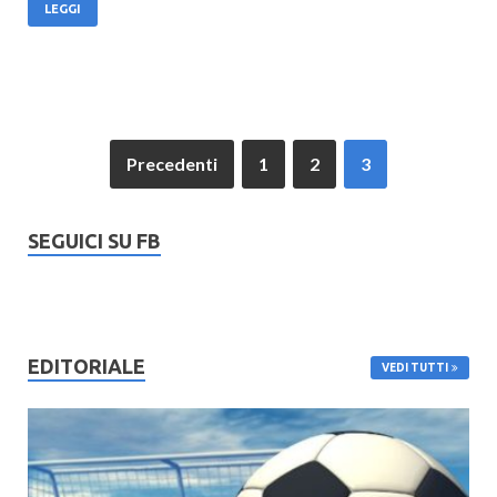
LEGGI
Precedenti
1
2
3
SEGUICI SU FB
EDITORIALE
VEDI TUTTI