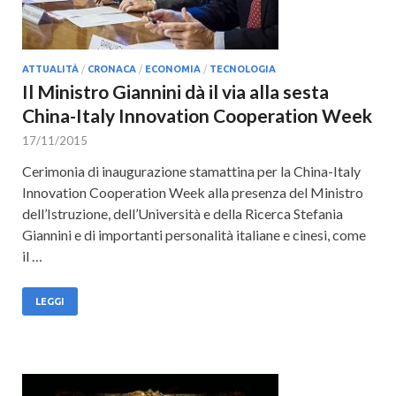
ATTUALITÀ
/
CRONACA
/
ECONOMIA
/
TECNOLOGIA
Il Ministro Giannini dà il via alla sesta
China-Italy Innovation Cooperation Week
17/11/2015
Cerimonia di inaugurazione stamattina per la China-Italy
Innovation Cooperation Week alla presenza del Ministro
dell’Istruzione, dell’Università e della Ricerca Stefania
Giannini e di importanti personalità italiane e cinesi, come
il …
LEGGI