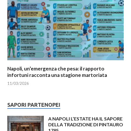
Napoli, un’emergenza che pesa: il rapporto
infortuni racconta una stagione martoriata
11/03/2026
SAPORI PARTENOPEI
A NAPOLI L’ESTATE HA IL SAPORE
DELLA TRADIZIONE DI PINTAURO
1785