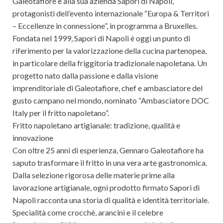
Galeotafiore e alla sua azienda Sapori di Napoli,
protagonisti dell’evento internazionale “Europa & Territori
– Eccellenze in connessione”, in programma a Bruxelles.
Fondata nel 1999, Sapori di Napoli è oggi un punto di
riferimento per la valorizzazione della cucina partenopea,
in particolare della friggitoria tradizionale napoletana. Un
progetto nato dalla passione e dalla visione
imprenditoriale di Galeotafiore, chef e ambasciatore del
gusto campano nel mondo, nominato “Ambasciatore DOC
Italy per il fritto napoletano”.
Fritto napoletano artigianale: tradizione, qualità e
innovazione
Con oltre 25 anni di esperienza, Gennaro Galeotafiore ha
saputo trasformare il fritto in una vera arte gastronomica.
Dalla selezione rigorosa delle materie prime alla
lavorazione artigianale, ogni prodotto firmato Sapori di
Napoli racconta una storia di qualità e identità territoriale.
Specialità come crocchè, arancini e il celebre