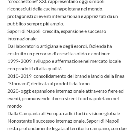
“crocchettone” XXL rappresentano oggi simboli
riconosciuti della cucina napoletana nel mondo,
protagonisti di eventi internazionali e apprezzati da un
pubblico sempre più ampio.
Sapori di Napoli: crescita, espansione e successo
internazionale
Dal laboratorio artigianale degli esordi, l’azienda ha
costruito un percorso di crescita solido e continuo:
1999–2009: sviluppo e affermazione nel mercato locale
con prodotti di alta qualità
2010–2019: consolidamento del brand e lancio della linea
“Sfornamì”, dedicata ai prodotti da forno
2020–oggi: espansione internazionale attraverso fiere ed
eventi, promuovendo il vero street food napoletano nel
mondo
Dalla Campania all’Europa: radici forti e visione globale
Nonostante il successo internazionale, Sapori di Napoli
resta profondamente legata al territorio campano, con due