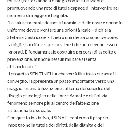
militari, rafforzando il dialogo con le istituzioni e
promuovendo una rete di tutela capace di intervenire nei
momenti di maggiore fragilità.
“La salute mentale dei nostri uomini e delle nostre donne in
uniforme deve diventare una priorità reale – dichiara
Stefania Castricone –. Dietro una divisa ci sono persone,
famiglie, sacrifici e spesso silenzi che non devono essere
ignorati. È fondamentale costruire percorsi di ascolto e
prevenzione, affinché nessun militare si senta
abbandonato.”
Il progetto SENTINELLA che verrà illustrato durante il
convegno, rappresenta un passo importante verso una
maggiore sensibilizzazione sul tema dei suicidi e del
disagio psicologico nelle Forze Armate e di Polizia,
fenomeno sempre più al centro dell’attenzione
istituzionale e sociale.
Con questa iniziativa, il SINAFI conferma il proprio
impegno nella tutela dei diritti, della dignità e del