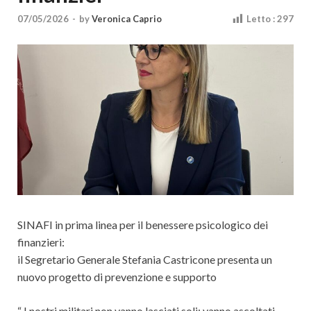
Cultura
07/05/2026
-
by
Veronica Caprio
Letto :
297
SINAFI in prima linea per il benessere psicologico dei
finanzieri:
il Segretario Generale Stefania Castricone presenta un
nuovo progetto di prevenzione e supporto
“ I nostri militari non vanno lasciati soli: vanno ascoltati,