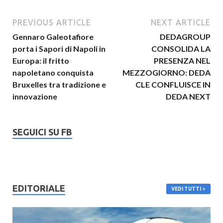
PREVIOUS ARTICLE
NEXT ARTICLE
Gennaro Galeotafiore
DEDAGROUP
porta i Sapori di Napoli in
CONSOLIDA LA
Europa: il fritto
PRESENZA NEL
napoletano conquista
MEZZOGIORNO: DEDA
Bruxelles tra tradizione e
CLE CONFLUISCE IN
innovazione
DEDA NEXT
SEGUICI SU FB
EDITORIALE
VEDI TUTTI