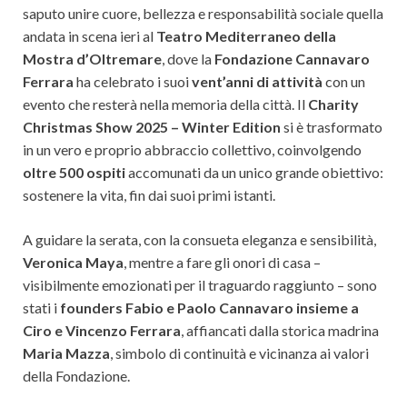
saputo unire cuore, bellezza e responsabilità sociale quella
andata in scena ieri al
Teatro Mediterraneo della
Mostra d’Oltremare
, dove la
Fondazione Cannavaro
Ferrara
ha celebrato i suoi
vent’anni di attività
con un
evento che resterà nella memoria della città. Il
Charity
Christmas Show 2025 – Winter Edition
si è trasformato
in un vero e proprio abbraccio collettivo, coinvolgendo
oltre 500 ospiti
accomunati da un unico grande obiettivo:
sostenere la vita, fin dai suoi primi istanti.
A guidare la serata, con la consueta eleganza e sensibilità,
Veronica Maya
, mentre a fare gli onori di casa –
visibilmente emozionati per il traguardo raggiunto – sono
stati i
founders Fabio e Paolo Cannavaro insieme a
Ciro e Vincenzo Ferrara
, affiancati dalla storica madrina
Maria Mazza
, simbolo di continuità e vicinanza ai valori
della Fondazione.