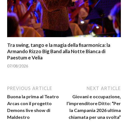
Tra swing, tango e la magia della fisarmonica: la
Armando Rizzo Big Band alla Notte Bianca di
Paestum e Velia
07/08/2026
PREVIOUS ARTICLE
NEXT ARTICLE
Buona la prima al Teatro
Giovani e occupazione,
Arcas con il progetto
l’imprenditore Ditto: “Per
Demons live show di
la Campania 2026 ultima
Maldestro
chiamata per una svolta”