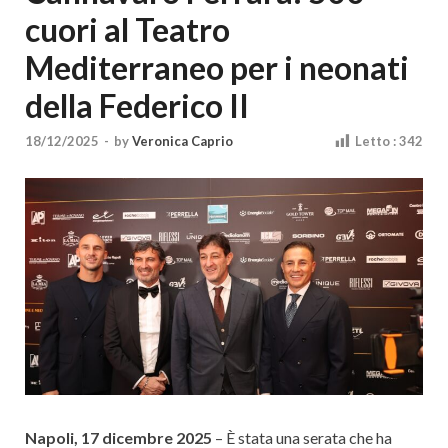
Cultura
cuori al Teatro
Mediterraneo per i neonati
della Federico II
18/12/2025
-
by
Veronica Caprio
Letto :
342
Napoli, 17 dicembre 2025
– È stata una serata che ha