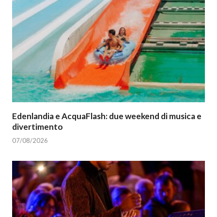
Edenlandia e AcquaFlash: due weekend di musica e
divertimento
07/08/2026