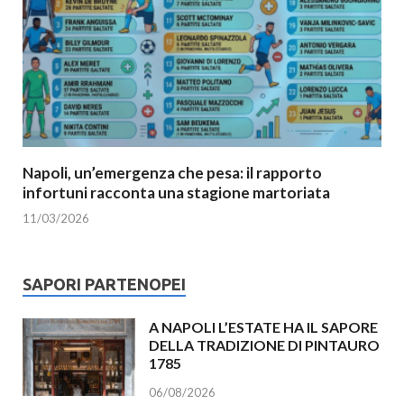
Napoli, un’emergenza che pesa: il rapporto
infortuni racconta una stagione martoriata
11/03/2026
SAPORI PARTENOPEI
A NAPOLI L’ESTATE HA IL SAPORE
DELLA TRADIZIONE DI PINTAURO
1785
06/08/2026