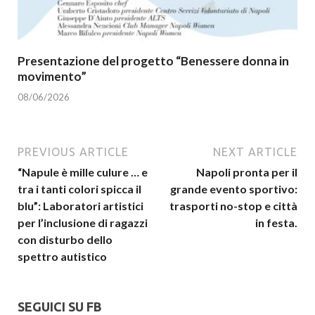
Presentazione del progetto “Benessere donna in
movimento”
08/06/2026
PREVIOUS ARTICLE
NEXT ARTICLE
“Napule è mille culure … e
Napoli pronta per il
tra i tanti colori spicca il
grande evento sportivo:
blu”: Laboratori artistici
trasporti no-stop e città
per l’inclusione di ragazzi
in festa.
con disturbo dello
spettro autistico
SEGUICI SU FB