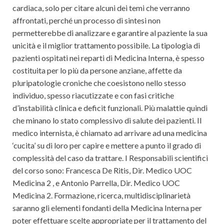
cardiaca, solo per citare alcuni dei temi che verranno
affrontati, perché un processo di sintesi non
permetterebbe di analizzare e garantire al paziente la sua
unicità e il miglior trattamento possibile. La tipologia di
pazienti ospitati nei reparti di Medicina Interna, è spesso
costituita per lo più da persone anziane, affette da
pluripatologie croniche che coesistono nello stesso
individuo, spesso riacutizzate e con fasi critiche
d’instabilità clinica e deficit funzionali. Più malattie quindi
che minano lo stato complessivo di salute dei pazienti. Il
medico internista, è chiamato ad arrivare ad una medicina
‘cucita’ su di loro per capire e mettere a punto il grado di
complessità del caso da trattare. I Responsabili scientifici
del corso sono: Francesca De Ritis, Dir. Medico UOC
Medicina 2 , e Antonio Parrella, Dir. Medico UOC
Medicina 2. Formazione, ricerca, multidisciplinarietà
saranno gli elementi fondanti della Medicina Interna per
poter effettuare scelte appropriate per il trattamento del