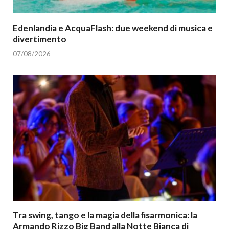
Edenlandia e AcquaFlash: due weekend di musica e
divertimento
07/08/2026
Tra swing, tango e la magia della fisarmonica: la
Armando Rizzo Big Band alla Notte Bianca di