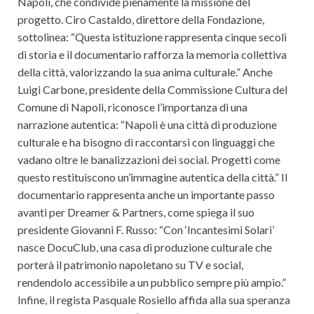
Napoli, che condivide pienamente la missione del
progetto. Ciro Castaldo, direttore della Fondazione,
sottolinea: “Questa istituzione rappresenta cinque secoli
di storia e il documentario rafforza la memoria collettiva
della città, valorizzando la sua anima culturale.” Anche
Luigi Carbone, presidente della Commissione Cultura del
Comune di Napoli, riconosce l’importanza di una
narrazione autentica: “Napoli è una città di produzione
culturale e ha bisogno di raccontarsi con linguaggi che
vadano oltre le banalizzazioni dei social. Progetti come
questo restituiscono un’immagine autentica della città.” Il
documentario rappresenta anche un importante passo
avanti per Dreamer & Partners, come spiega il suo
presidente Giovanni F. Russo: “Con ‘Incantesimi Solari’
nasce DocuClub, una casa di produzione culturale che
porterà il patrimonio napoletano su TV e social,
rendendolo accessibile a un pubblico sempre più ampio.”
Infine, il regista Pasquale Rosiello affida alla sua speranza