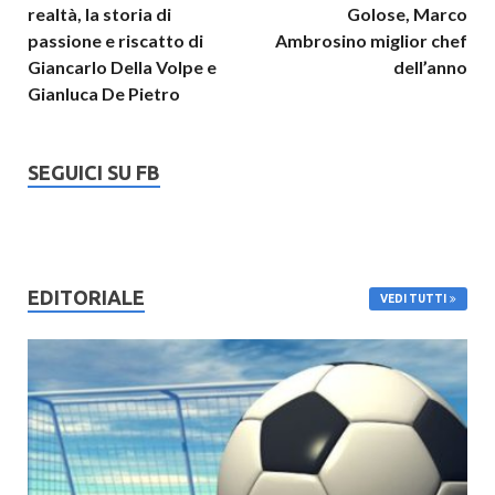
realtà, la storia di
Golose, Marco
passione e riscatto di
Ambrosino miglior chef
Giancarlo Della Volpe e
dell’anno
Gianluca De Pietro
SEGUICI SU FB
EDITORIALE
VEDI TUTTI