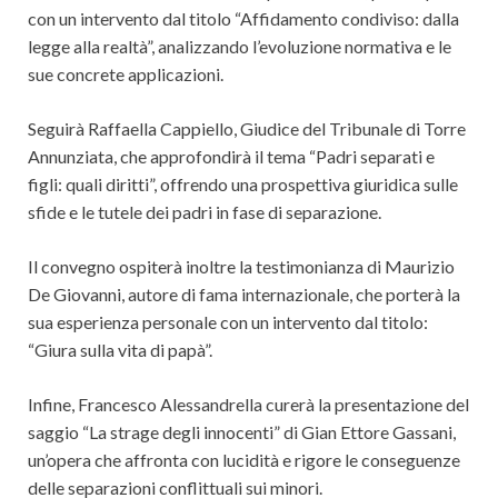
con un intervento dal titolo “Affidamento condiviso: dalla
legge alla realtà”, analizzando l’evoluzione normativa e le
sue concrete applicazioni.
Seguirà Raffaella Cappiello, Giudice del Tribunale di Torre
Annunziata, che approfondirà il tema “Padri separati e
figli: quali diritti”, offrendo una prospettiva giuridica sulle
sfide e le tutele dei padri in fase di separazione.
Il convegno ospiterà inoltre la testimonianza di Maurizio
De Giovanni, autore di fama internazionale, che porterà la
sua esperienza personale con un intervento dal titolo:
“Giura sulla vita di papà”.
Infine, Francesco Alessandrella curerà la presentazione del
saggio “La strage degli innocenti” di Gian Ettore Gassani,
un’opera che affronta con lucidità e rigore le conseguenze
delle separazioni conflittuali sui minori.