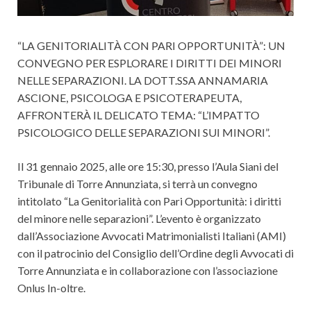
“LA GENITORIALITÀ CON PARI OPPORTUNITÀ”: UN
CONVEGNO PER ESPLORARE I DIRITTI DEI MINORI
NELLE SEPARAZIONI. LA DOTT.SSA ANNAMARIA
ASCIONE, PSICOLOGA E PSICOTERAPEUTA,
AFFRONTERÀ IL DELICATO TEMA: “L’IMPATTO
PSICOLOGICO DELLE SEPARAZIONI SUI MINORI”.
Il 31 gennaio 2025, alle ore 15:30, presso l’Aula Siani del
Tribunale di Torre Annunziata, si terrà un convegno
intitolato “La Genitorialità con Pari Opportunità: i diritti
del minore nelle separazioni”. L’evento è organizzato
dall’Associazione Avvocati Matrimonialisti Italiani (AMI)
con il patrocinio del Consiglio dell’Ordine degli Avvocati di
Torre Annunziata e in collaborazione con l’associazione
Onlus In-oltre.