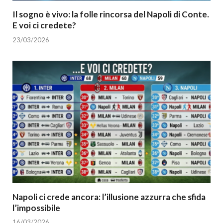
Il sogno è vivo: la folle rincorsa del Napoli di Conte.
E voi ci credete?
23/03/2026
Napoli ci crede ancora: l’illusione azzurra che sfida
l’impossibile
16/03/2026