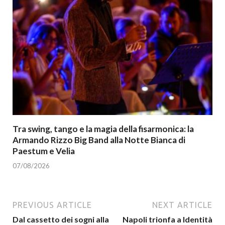
Tra swing, tango e la magia della fisarmonica: la
Armando Rizzo Big Band alla Notte Bianca di
Paestum e Velia
07/08/2026
PREVIOUS ARTICLE
NEXT ARTICLE
Dal cassetto dei sogni alla
Napoli trionfa a Identità