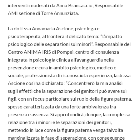
interventi moderati da Anna Brancaccio, Responsabile
AMI sezione di Torre Annunziata.
La dott.ssa Annamaria Ascione, psicologa e
psicoterapeuta, affronterà il delicato tema: “L’impatto
psicologico delle separazioni sui minori”. Responsabile del
Centro ANIMA IRIS di Pompei, centro di consulenza
integrata in psicologia clinica all’avanguardia nella
prevenzione e cura in ambito psicologico, medico e
sociale, professionista di riconosciuta esperienza, la dr.ssa
Ascione così ha dichiarato: “Concentrerò la mia analisi
sugli effetti che la separazione dei genitori può avere sui
figli, con un focus particolare sul ruolo della figura paterna,
spesso caratterizzata da una forte ambivalenza tra
presenza e assenza. Si approfondirà, dunque, la complessa
relazione tra i minori e le separazioni dei genitori,
mettendo in luce come la figura paterna venga talvolta
marginalizzata in fase di separazione, con conseguenze