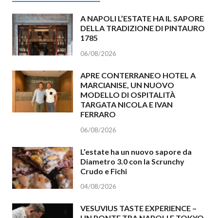
A NAPOLI L’ESTATE HA IL SAPORE
DELLA TRADIZIONE DI PINTAURO
1785
06/08/2026
APRE CONTERRANEO HOTEL A
MARCIANISE, UN NUOVO
MODELLO DI OSPITALITÀ
TARGATA NICOLA E IVAN
FERRARO
06/08/2026
L’estate ha un nuovo sapore da
Diametro 3.0 con la Scrunchy
Crudo e Fichi
04/08/2026
VESUVIUS TASTE EXPERIENCE –
UN PONTE TRA NAPOLI E TOKYO