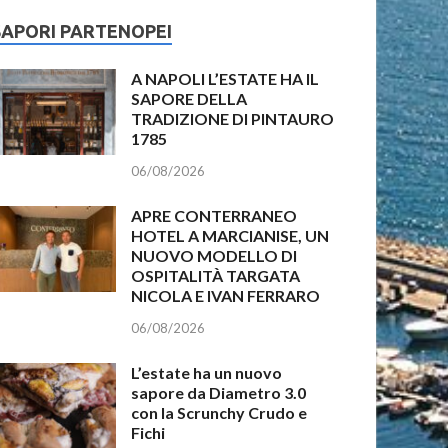
SAPORI PARTENOPEI
A NAPOLI L’ESTATE HA IL
SAPORE DELLA
TRADIZIONE DI PINTAURO
1785
06/08/2026
APRE CONTERRANEO
HOTEL A MARCIANISE, UN
NUOVO MODELLO DI
OSPITALITÀ TARGATA
NICOLA E IVAN FERRARO
06/08/2026
L’estate ha un nuovo
sapore da Diametro 3.0
con la Scrunchy Crudo e
Fichi