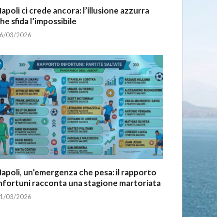
apoli ci crede ancora: l’illusione azzurra
he sfida l’impossibile
6/03/2026
apoli, un’emergenza che pesa: il rapporto
nfortuni racconta una stagione martoriata
1/03/2026