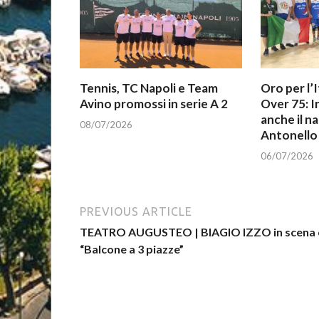
Tennis, TC Napoli e Team
Oro per l’I
Avino promossi in serie A 2
Over 75: 
anche il n
08/07/2026
Antonello 
06/07/2026
PREVIOUS ARTICLE
TEATRO AUGUSTEO | BIAGIO IZZO in scena 
“Balcone a 3 piazze”