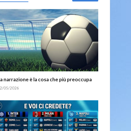
a narrazione è la cosa che più preoccupa
2/05/2026