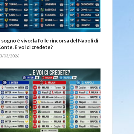
l sogno è vivo: la folle rincorsa del Napoli di
onte. E voi ci credete?
3/03/2026