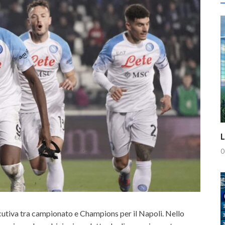
L
0
secutiva tra campionato e Champions per il Napoli. Nello