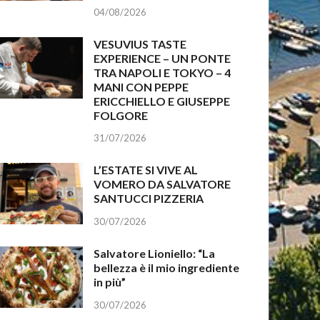
04/08/2026
VESUVIUS TASTE
EXPERIENCE – UN PONTE
TRA NAPOLI E TOKYO – 4
MANI CON PEPPE
ERICCHIELLO E GIUSEPPE
FOLGORE
31/07/2026
L’ESTATE SI VIVE AL
VOMERO DA SALVATORE
SANTUCCI PIZZERIA
30/07/2026
Salvatore Lioniello: “La
bellezza è il mio ingrediente
in più”
30/07/2026