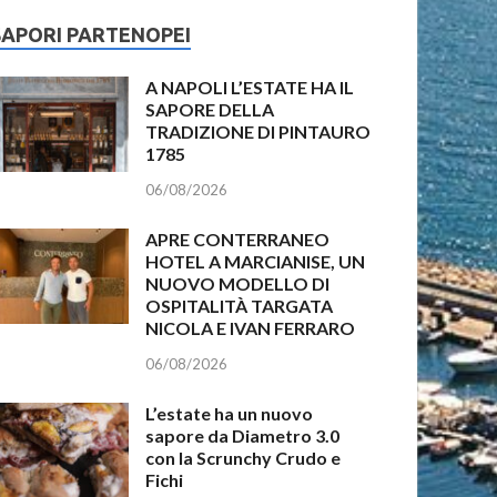
SAPORI PARTENOPEI
A NAPOLI L’ESTATE HA IL
SAPORE DELLA
TRADIZIONE DI PINTAURO
1785
06/08/2026
APRE CONTERRANEO
HOTEL A MARCIANISE, UN
NUOVO MODELLO DI
OSPITALITÀ TARGATA
NICOLA E IVAN FERRARO
06/08/2026
L’estate ha un nuovo
sapore da Diametro 3.0
con la Scrunchy Crudo e
Fichi