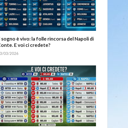
l sogno è vivo: la folle rincorsa del Napoli di
onte. E voi ci credete?
3/03/2026