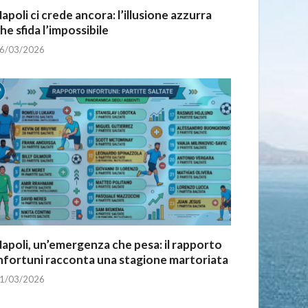
apoli ci crede ancora: l’illusione azzurra
he sfida l’impossibile
6/03/2026
apoli, un’emergenza che pesa: il rapporto
nfortuni racconta una stagione martoriata
1/03/2026