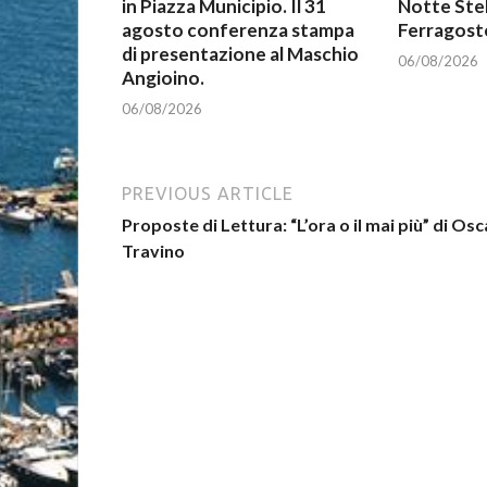
in Piazza Municipio. Il 31
Notte Stel
agosto conferenza stampa
Ferragost
di presentazione al Maschio
06/08/2026
Angioino.
06/08/2026
PREVIOUS ARTICLE
Proposte di Lettura: “L’ora o il mai più” di Osc
Travino