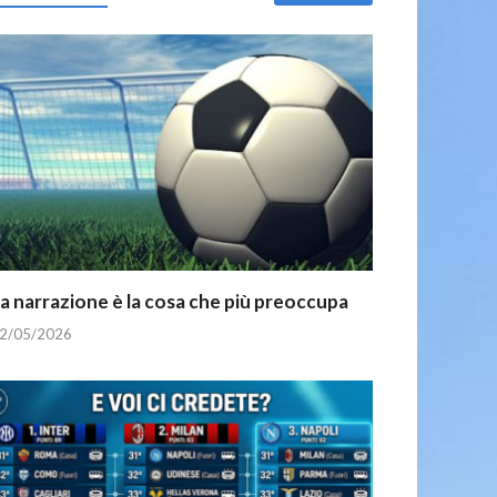
a narrazione è la cosa che più preoccupa
2/05/2026