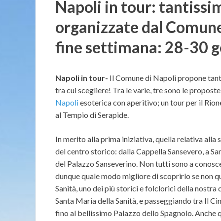
Napoli in tour: tantissi
organizzate dal Comune 
fine settimana: 28-30 
Napoli in tour-
Il Comune di Napoli propone tant
tra cui scegliere! Tra le varie, tre sono le proposte
Napoli
esoterica con aperitivo; un tour per il Rione
al Tempio di Serapide.
In merito alla prima iniziativa, quella relativa alla
del centro storico: dalla Cappella Sansevero, a S
del Palazzo Sanseverino. Non tutti sono a conosc
dunque quale modo migliore di scoprirlo se non que
Sanità, uno dei più storici e folclorici della nostra 
Santa Maria della Sanità, e passeggiando tra Il Ci
fino al bellissimo Palazzo dello Spagnolo. Anche