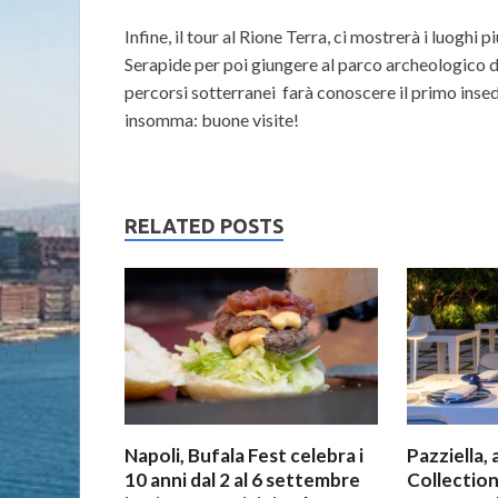
Infine, il tour al Rione Terra, ci mostrerà i luoghi 
Serapide per poi giungere al parco archeologico del
percorsi sotterranei farà conoscere il primo inse
insomma: buone visite!
RELATED POSTS
Napoli, Bufala Fest celebra i
Pazziella, 
10 anni dal 2 al 6 settembre
Collection