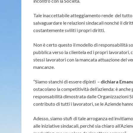
incontro con la Società.
Tale inaccettabile atteggiamento rende
del tutto
salvaguardare le relazioni sindacali nonché il dirit
costantemente sviliti i propri diritti.
Non è certo questo il modello di responsabilità 
pubblica verso la clientela ed i propri lavoratori, 
stessi lavoratori con la mancata attuazione del v
mancanze.
“Siamo stanchi di essere dipinti
–
dichiara Eman
ostacolano la competitività dell’azienda: è anche gr
responsabilità dimostrata dalle Organizzazioni Sin
contributo di tutti i lavoratori, se le Aziende hann
Adesso, siamo stufi di tale arroganza ed invitiamo 
alle iniziative sindacali, perché sia chiaro all’Azi