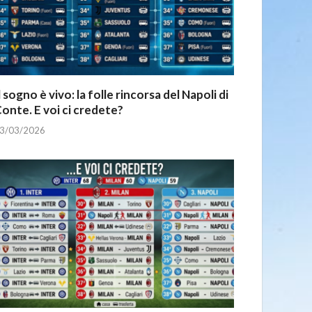
l sogno è vivo: la folle rincorsa del Napoli di
onte. E voi ci credete?
3/03/2026