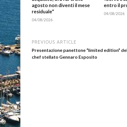
agosto non diventi il mese
entro il p
residuale”
04/08/2026
04/08/2026
PREVIOUS ARTICLE
Presentazione panettone “limited edition” de
chef stellato Gennaro Esposito