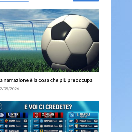
a narrazione è la cosa che più preoccupa
2/05/2026