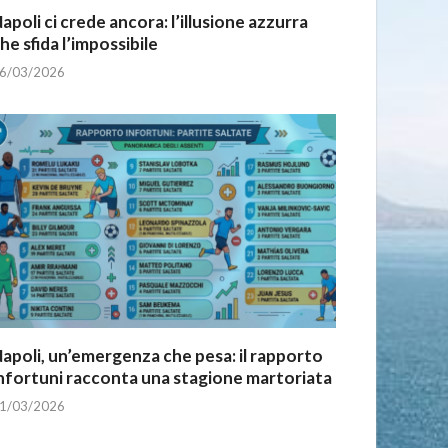
apoli ci crede ancora: l’illusione azzurra
he sfida l’impossibile
6/03/2026
apoli, un’emergenza che pesa: il rapporto
nfortuni racconta una stagione martoriata
1/03/2026