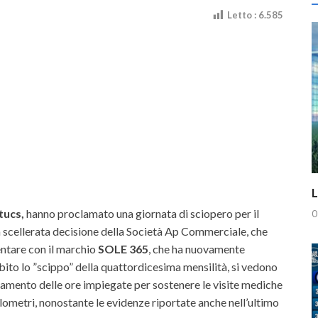
Letto :
6.585
L
tucs,
hanno proclamato una giornata di sciopero per il
0
 scellerata decisione della Società Ap Commerciale, che
entare con il marchio
SOLE 365
, che ha nuovamente
ubito lo ”scippo” della quattordicesima mensilità, si vedono
gamento delle ore impiegate per sostenere le visite mediche
hilometri, nonostante le evidenze riportate anche nell’ultimo