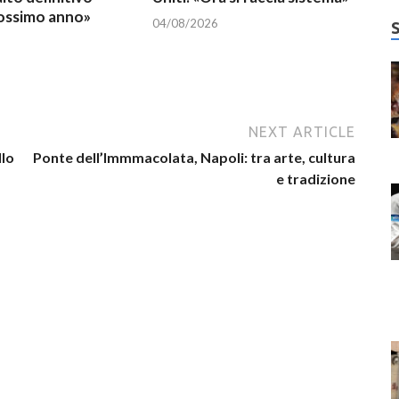
rossimo anno»
04/08/2026
NEXT ARTICLE
llo
Ponte dell’Immmacolata, Napoli: tra arte, cultura
e tradizione