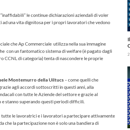
 “inaffidabili” le continue dichiarazioni aziendali di voler
ti ad una vita dignitosa per i propri lavoratori che vedono
I
sociale che Ap Commerciale
utilizza nella sua immagine
C
che
con un fantomatico sistema di welfare (è pagato dagli
2
ero CCNL di categoria) tenta di nascondere le proprie
uele Montemurro della Uiltucs
– come quelli che
azie agli accordi sottoscritti in questi anni, alla
dacali con tutte le Aziende del settore e grazie al
o e stanno superando questi periodi difficili.
tutte le lavoratrici e i lavoratori a partecipare attivamente
enda che la partecipazione non è solo una bandiera di