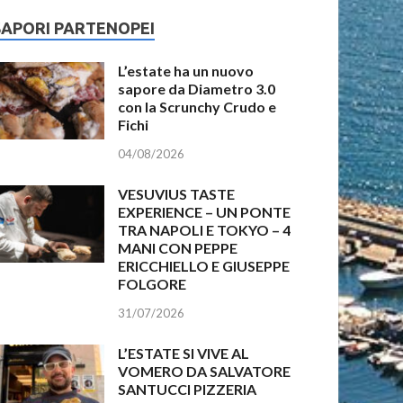
SAPORI PARTENOPEI
L’estate ha un nuovo
sapore da Diametro 3.0
con la Scrunchy Crudo e
Fichi
04/08/2026
VESUVIUS TASTE
EXPERIENCE – UN PONTE
TRA NAPOLI E TOKYO – 4
MANI CON PEPPE
ERICCHIELLO E GIUSEPPE
FOLGORE
31/07/2026
L’ESTATE SI VIVE AL
VOMERO DA SALVATORE
SANTUCCI PIZZERIA