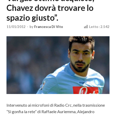
Cultura
Chavez dovrà trovare lo
spazio giusto”.
11/01/2012
-
by
Francesca Di Vito
Letto :
2.542
Intervenuto ai microfoni di Radio Crc, nella trasmissione
“Si gonfia la rete” di Raffaele Auriemma, Alejandro