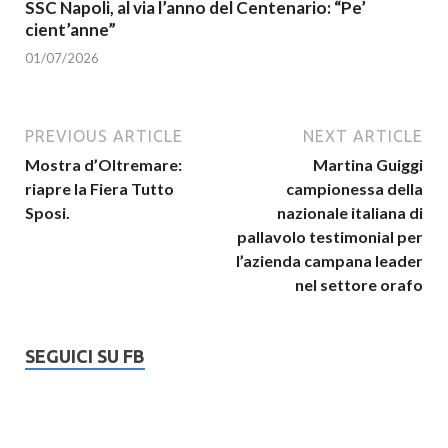
SSC Napoli, al via l’anno del Centenario: “Pe’
cient’anne”
01/07/2026
PREVIOUS ARTICLE
NEXT ARTICLE
Mostra d’Oltremare:
Martina Guiggi
riapre la Fiera Tutto
campionessa della
Sposi.
nazionale italiana di
pallavolo testimonial per
l’azienda campana leader
nel settore orafo
SEGUICI SU FB