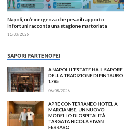
Napoli, un’emergenza che pesa: il rapporto
infortuni racconta una stagione martoriata
11/03/2026
SAPORI PARTENOPEI
A NAPOLI L’ESTATE HA IL SAPORE
DELLA TRADIZIONE DI PINTAURO
1785
06/08/2026
APRE CONTERRANEO HOTEL A
MARCIANISE, UN NUOVO
MODELLO DI OSPITALITÀ
TARGATA NICOLA E IVAN
FERRARO