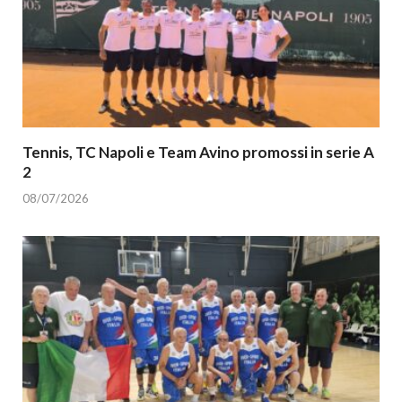
Tennis, TC Napoli e Team Avino promossi in serie A
2
08/07/2026