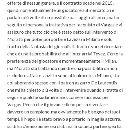
offerte di nessun genere, e il contratto scade nel 2015,
quindi non è attualmente un giocatore sul mercato. Si è
parlato più volte di un possibile passaggio all’Inter, ma ho
seguito di persona la trattativa per l’acquisto di Vargas e vi
assicuro che tutto ciò che è stato detto sull’intervento di
Moratti per poter poi portare Lavezzi a Milano è solo
frutto della fantasia dei giornalisti. Inoltre vorrei ricordare
che c’è un’alta probabilità che all’Inter arrivi Tevez. Certo la
prerferenza del giocatore è momentaneamente il Milan,
ma Moratti sta trattando quindi è una possibilità da non
escludere affatto, anzi. Io sono attualmente a Milano, sto
collaborando spesso con il patron azzurro De Laurentiis
che mi ha chiesto più volte di intervenire quando si tratta di
seguire qualche sudamericano, come è successo per
Vargas. Penso che il giovane cileno possa diventare
davvero un campione, ma ovviamente ha bisogno dei suoi
tempi. Il Napoli è stato bravo a portarlo in maglia azzurra,
su di lui c’erano numerosi club ma la società partenopea ha