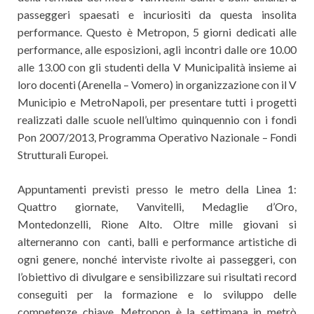
passeggeri spaesati e incuriositi da questa insolita
performance. Questo è Metropon, 5 giorni dedicati alle
performance, alle esposizioni, agli incontri dalle ore 10.00
alle 13.00 con gli studenti della V Municipalità insieme ai
loro docenti (Arenella – Vomero) in organizzazione con il V
Municipio e MetroNapoli, per presentare tutti i progetti
realizzati dalle scuole nell’ultimo quinquennio con i fondi
Pon 2007/2013, Programma Operativo Nazionale – Fondi
Strutturali Europei.
Appuntamenti previsti presso le metro della Linea 1:
Quattro giornate, Vanvitelli, Medaglie d’Oro,
Montedonzelli, Rione Alto. Oltre mille giovani si
alterneranno con canti, balli e performance artistiche di
ogni genere, nonché interviste rivolte ai passeggeri, con
l’obiettivo di divulgare e sensibilizzare sui risultati record
conseguiti per la formazione e lo sviluppo delle
competenze chiave. Metropon è la settimana in metrò