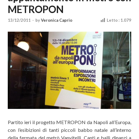
Cultura
METROPON
13/12/2011
-
by
Veronica Caprio
Letto :
1.079
Partito ieri il progetto METROPON da Napoli all’Europa,
con l’esibizioni di tanti piccoli babbo natale all’interno
della fermata del metrò Vanvitelli. Canti e balli dinanzi a