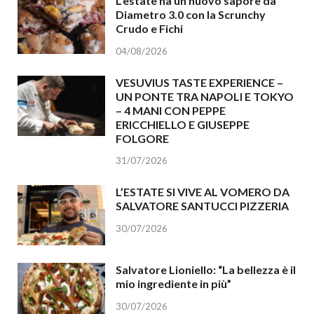
L’estate ha un nuovo sapore da
Diametro 3.0 con la Scrunchy
Crudo e Fichi
04/08/2026
VESUVIUS TASTE EXPERIENCE –
UN PONTE TRA NAPOLI E TOKYO
– 4 MANI CON PEPPE
ERICCHIELLO E GIUSEPPE
FOLGORE
31/07/2026
L’ESTATE SI VIVE AL VOMERO DA
SALVATORE SANTUCCI PIZZERIA
30/07/2026
Salvatore Lioniello: “La bellezza è il
mio ingrediente in più”
30/07/2026