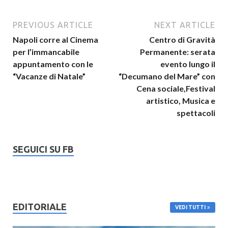
PREVIOUS ARTICLE
NEXT ARTICLE
Napoli corre al Cinema
Centro di Gravità
per l’immancabile
Permanente: serata
appuntamento con le
evento lungo il
“Vacanze di Natale”
“Decumano del Mare” con
Cena sociale,Festival
artistico, Musica e
spettacoli
SEGUICI SU FB
EDITORIALE
VEDI TUTTI