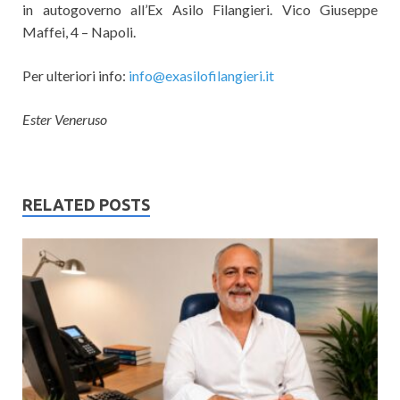
in autogoverno all’Ex Asilo Filangieri. Vico Giuseppe
Maffei, 4 – Napoli.
Per ulteriori info:
info@exasilofilangieri.it
Ester Veneruso
RELATED POSTS