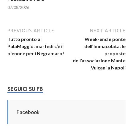
07/08/2026
PREVIOUS ARTICLE
NEXT ARTICLE
Tutto pronto al
Week-end e ponte
PalaMaggiò: martedì c’è il
dell’Immacolata: le
pienone per i Negramaro!
proposte
dell’associazione Mani e
Vulcani a Napoli
SEGUICI SU FB
Facebook