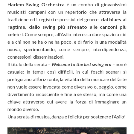
Harlem Swing Orchestra
è un combo di giovanissimi
musicisti campani con un repertorio che attraversa la
tradizione ed i registri espressivi del genere:
dal blues al
ragtime, dallo swing più sfrenato alle canzoni più
celebri
. Come sempre, all’Asilo interessa dare spazio a ciò
e a chi non ne ha o ne ha poco, e di farlo in una modalità
nuova, sperimentando, come sempre, interdipendenza,
connessioni, disseminazioni.
Il titolo della serata –
Welcome to the last swing era
– non è
casuale: in tempi così difficili, in cui foschi scenari si
prefigurano all’orizzonte, la vitalità della musica e dell’arte
non vuole essere invocata come diversivo o, peggio, come
divertimento incosciente e fine a sé stesso, ma come una
chiave attraverso cui avere la forza di immaginare un
mondo diverso.
Una serata di musica, danza e felicità per sostenere l’Asilo!