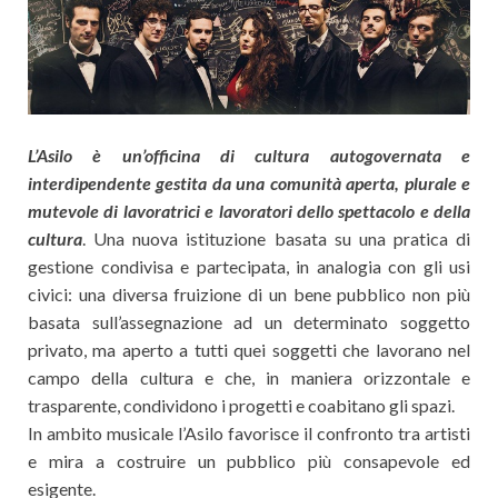
L’Asilo è un’officina di cultura autogovernata e
interdipendente gestita da una comunità aperta, plurale e
mutevole di lavoratrici e lavoratori dello spettacolo e della
cultura
. Una nuova istituzione basata su una pratica di
gestione condivisa e partecipata, in analogia con gli usi
civici: una diversa fruizione di un bene pubblico non più
basata sull’assegnazione ad un determinato soggetto
privato, ma aperto a tutti quei soggetti che lavorano nel
campo della cultura e che, in maniera orizzontale e
trasparente, condividono i progetti e coabitano gli spazi.
In ambito musicale l’Asilo favorisce il confronto tra artisti
e mira a costruire un pubblico più consapevole ed
esigente.