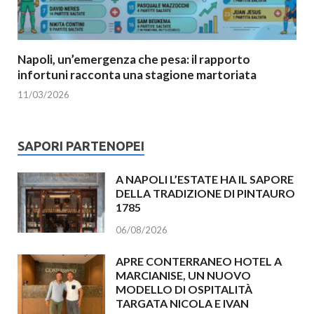
Napoli, un’emergenza che pesa: il rapporto
infortuni racconta una stagione martoriata
11/03/2026
SAPORI PARTENOPEI
A NAPOLI L’ESTATE HA IL SAPORE
DELLA TRADIZIONE DI PINTAURO
1785
06/08/2026
APRE CONTERRANEO HOTEL A
MARCIANISE, UN NUOVO
MODELLO DI OSPITALITÀ
TARGATA NICOLA E IVAN