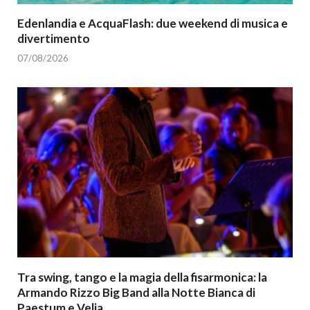
Edenlandia e AcquaFlash: due weekend di musica e
divertimento
07/08/2026
Tra swing, tango e la magia della fisarmonica: la
Armando Rizzo Big Band alla Notte Bianca di
Paestum e Velia