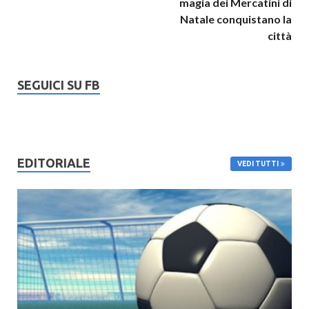
magia dei Mercatini di
Natale conquistano la
città
SEGUICI SU FB
EDITORIALE
VEDI TUTTI