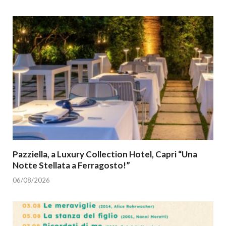
Pazziella, a Luxury Collection Hotel, Capri “Una
Notte Stellata a Ferragosto!”
06/08/2026