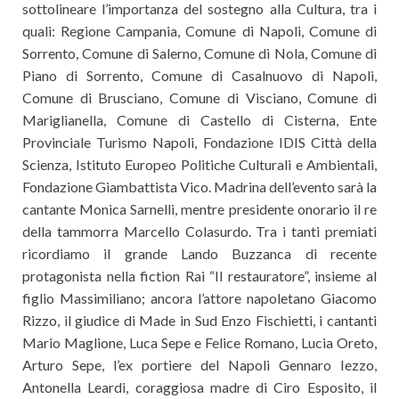
sottolineare l’importanza del sostegno alla Cultura, tra i
quali: Regione Campania, Comune di Napoli, Comune di
Sorrento, Comune di Salerno, Comune di Nola, Comune di
Piano di Sorrento, Comune di Casalnuovo di Napoli,
Comune di Brusciano, Comune di Visciano, Comune di
Mariglianella, Comune di Castello di Cisterna, Ente
Provinciale Turismo Napoli, Fondazione IDIS Città della
Scienza, Istituto Europeo Politiche Culturali e Ambientali,
Fondazione Giambattista Vico. Madrina dell’evento sarà la
cantante Monica Sarnelli, mentre presidente onorario il re
della tammorra Marcello Colasurdo. Tra i tanti premiati
ricordiamo il grande Lando Buzzanca di recente
protagonista nella fiction Rai “Il restauratore”, insieme al
figlio Massimiliano; ancora l’attore napoletano Giacomo
Rizzo, il giudice di Made in Sud Enzo Fischietti, i cantanti
Mario Maglione, Luca Sepe e Felice Romano, Lucia Oreto,
Arturo Sepe, l’ex portiere del Napoli Gennaro Iezzo,
Antonella Leardi, coraggiosa madre di Ciro Esposito, il