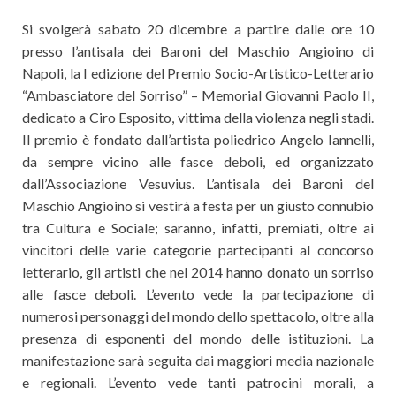
Si svolgerà sabato 20 dicembre a partire dalle ore 10
presso l’antisala dei Baroni del Maschio Angioino di
Napoli, la I edizione del Premio Socio-Artistico-Letterario
“Ambasciatore del Sorriso” – Memorial Giovanni Paolo II,
dedicato a Ciro Esposito, vittima della violenza negli stadi.
Il premio è fondato dall’artista poliedrico Angelo Iannelli,
da sempre vicino alle fasce deboli, ed organizzato
dall’Associazione Vesuvius. L’antisala dei Baroni del
Maschio Angioino si vestirà a festa per un giusto connubio
tra Cultura e Sociale; saranno, infatti, premiati, oltre ai
vincitori delle varie categorie partecipanti al concorso
letterario, gli artisti che nel 2014 hanno donato un sorriso
alle fasce deboli. L’evento vede la partecipazione di
numerosi personaggi del mondo dello spettacolo, oltre alla
presenza di esponenti del mondo delle istituzioni. La
manifestazione sarà seguita dai maggiori media nazionale
e regionali. L’evento vede tanti patrocini morali, a