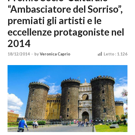
Cultura
“Ambasciatore del Sorriso”,
premiati gli artisti e le
eccellenze protagoniste nel
2014
18/12/2014
-
by
Veronica Caprio
Letto :
1.126