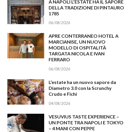
A NAPOLI L’ESTATE HA IL SAPORE
DELLA TRADIZIONE DI PINTAURO
1785
06/08/2026
APRE CONTERRANEO HOTEL A
MARCIANISE, UN NUOVO
MODELLO DI OSPITALITÀ
TARGATA NICOLA E IVAN
FERRARO
06/08/2026
L’estate ha un nuovo sapore da
Diametro 3.0 con la Scrunchy
Crudo e Fichi
04/08/2026
VESUVIUS TASTE EXPERIENCE –
UN PONTE TRA NAPOLI E TOKYO
– 4 MANI CON PEPPE