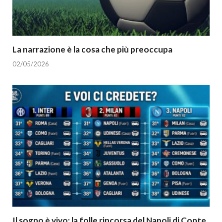
La narrazione è la cosa che più preoccupa
02/05/2026
Il sogno è vivo: la folle rincorsa del Napoli di Conte.