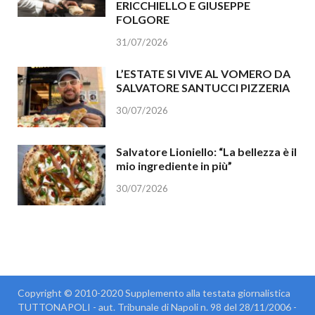
ERICCHIELLO E GIUSEPPE
FOLGORE
31/07/2026
L’ESTATE SI VIVE AL VOMERO DA
SALVATORE SANTUCCI PIZZERIA
30/07/2026
Salvatore Lioniello: “La bellezza è il
mio ingrediente in più”
30/07/2026
Copyright © 2010-2020 Supplemento alla testata giornalistica
TUTTONAPOLI - aut. Tribunale di Napoli n. 98 del 28/11/2006 -