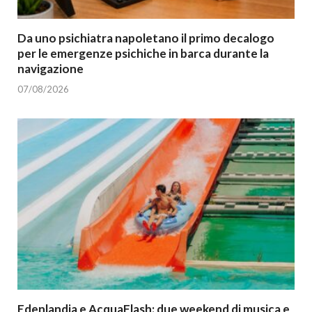
Da uno psichiatra napoletano il primo decalogo
per le emergenze psichiche in barca durante la
navigazione
07/08/2026
Edenlandia e AcquaFlash: due weekend di musica e