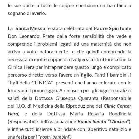
le sue porte a tutte le coppie che hanno un bambino o
sognano di averlo.
La
Santa Messa
è stata celebrata dal
Padre Spirituale
Don Leonardo. Prete dalla forte sensibilità che vede e
comprende i problemi legati ad una maternità che non
arriva a volte naturalmente e che quindi comprende la
necessità di molte coppie di rivolgersi a strutture come la
Clinica Hera per intraprendere questo lungo e complicato
percorso diretto verso l’avere un figlio. Tanti i bambini, i
“figli della CLINICA” presenti che hanno colorato con le
loro voci il pomeriggio. A chiusura per gli auguri natalizi i
saluti della Dott.ssa Giuseppa Quaranta (Responsabile
dell’U.O. di Medicina della Riproduzione del
Clinic Center
Hera
) e della Dott.ssa Maria Rosaria Rondinella
(Responsabile dell’Associazione
Buona Sanità “L’Ancora”
),
e infine tutti insieme a brindare con l’aperitivo natalizio e
una festa per i “
nostri bambini
“.