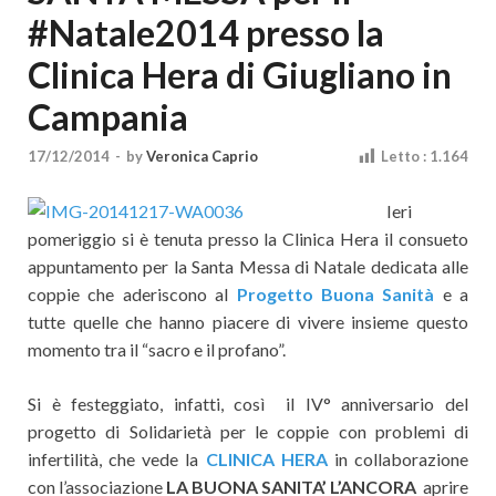
Cultura
#Natale2014 presso la
Clinica Hera di Giugliano in
Campania
17/12/2014
-
by
Veronica Caprio
Letto :
1.164
Ieri
pomeriggio si è tenuta presso la Clinica Hera il consueto
appuntamento per la Santa Messa di Natale dedicata alle
coppie che aderiscono al
Progetto Buona Sanità
e a
tutte quelle che hanno piacere di vivere insieme questo
momento tra il “sacro e il profano”.
Si è festeggiato, infatti, così il IV° a
nniversario del
progetto di Solidarietà per le coppie con problemi di
infertilità, che vede la
CLINICA HERA
in collaborazione
con l’associazione
LA BUONA SANITA’ L’ANCORA
aprire