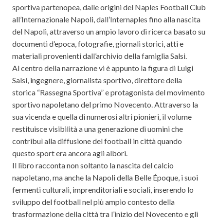
sportiva partenopea, dalle origini del Naples Football Club
all’Internazionale Napoli, dall’Internaples fino alla nascita
del Napoli, attraverso un ampio lavoro di ricerca basato su
documenti d’epoca, fotografie, giornali storici, atti e
materiali provenienti dall’archivio della famiglia Salsi.
Al centro della narrazione vi è appunto la figura di Luigi
Salsi, ingegnere, giornalista sportivo, direttore della
storica “Rassegna Sportiva” e protagonista del movimento
sportivo napoletano del primo Novecento. Attraverso la
sua vicenda e quella di numerosi altri pionieri, il volume
restituisce visibilità a una generazione di uomini che
contribuì alla diffusione del football in città quando
questo sport era ancora agli albori.
Il libro racconta non soltanto la nascita del calcio
napoletano, ma anche la Napoli della Belle Époque, i suoi
fermenti culturali, imprenditoriali e sociali, inserendo lo
sviluppo del football nel più ampio contesto della
trasformazione della città tra l’inizio del Novecento e gli