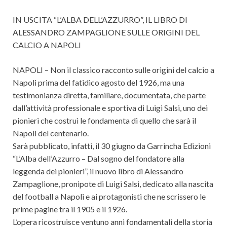
IN USCITA “L’ALBA DELL’AZZURRO”, IL LIBRO DI
ALESSANDRO ZAMPAGLIONE SULLE ORIGINI DEL
CALCIO A NAPOLI
NAPOLI – Non il classico racconto sulle origini del calcio a
Napoli prima del fatidico agosto del 1926, ma una
testimonianza diretta, familiare, documentata, che parte
dall’attività professionale e sportiva di Luigi Salsi, uno dei
pionieri che costruì le fondamenta di quello che sarà il
Napoli del centenario.
Sarà pubblicato, infatti, il 30 giugno da Garrincha Edizioni
“L’Alba dell’Azzurro – Dal sogno del fondatore alla
leggenda dei pionieri”, il nuovo libro di Alessandro
Zampaglione, pronipote di Luigi Salsi, dedicato alla nascita
del football a Napoli e ai protagonisti che ne scrissero le
prime pagine tra il 1905 e il 1926.
L’opera ricostruisce ventuno anni fondamentali della storia