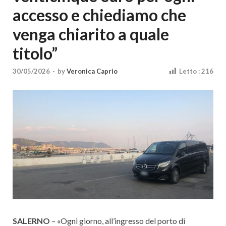
Cultura
accesso e chiediamo che
venga chiarito a quale
titolo”
30/05/2026
-
by
Veronica Caprio
Letto :
216
SALERNO
– «Ogni giorno, all’ingresso del porto di