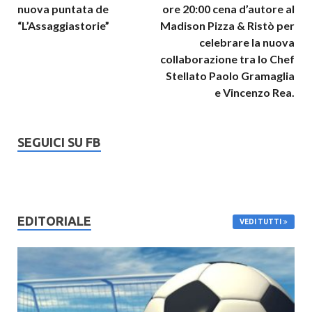
nuova puntata de
ore 20:00 cena d’autore al
“L’Assaggiastorie”
Madison Pizza & Ristò per
celebrare la nuova
collaborazione tra lo Chef
Stellato Paolo Gramaglia
e Vincenzo Rea.
SEGUICI SU FB
EDITORIALE
VEDI TUTTI