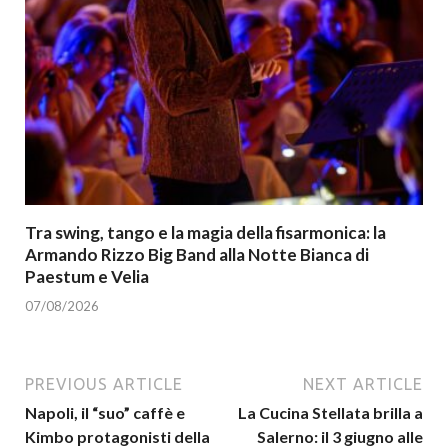
Tra swing, tango e la magia della fisarmonica: la
Armando Rizzo Big Band alla Notte Bianca di
Paestum e Velia
07/08/2026
PREVIOUS ARTICLE
NEXT ARTICLE
Napoli, il “suo” caffè e
La Cucina Stellata brilla a
Kimbo protagonisti della
Salerno: il 3 giugno alle