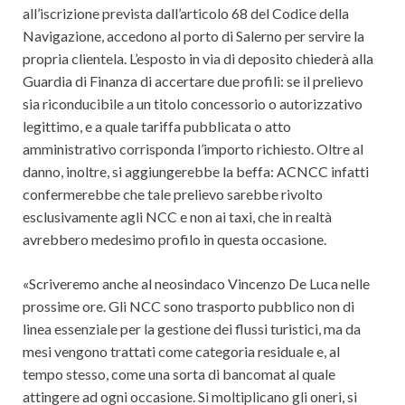
all’iscrizione prevista dall’articolo 68 del Codice della
Navigazione, accedono al porto di Salerno per servire la
propria clientela. L’esposto in via di deposito chiederà alla
Guardia di Finanza di accertare due profili: se il prelievo
sia riconducibile a un titolo concessorio o autorizzativo
legittimo, e a quale tariffa pubblicata o atto
amministrativo corrisponda l’importo richiesto. Oltre al
danno, inoltre, si aggiungerebbe la beffa: ACNCC infatti
confermerebbe che tale prelievo sarebbe rivolto
esclusivamente agli NCC e non ai taxi, che in realtà
avrebbero medesimo profilo in questa occasione.
«Scriveremo anche al neosindaco Vincenzo De Luca nelle
prossime ore. Gli NCC sono trasporto pubblico non di
linea essenziale per la gestione dei flussi turistici, ma da
mesi vengono trattati come categoria residuale e, al
tempo stesso, come una sorta di bancomat al quale
attingere ad ogni occasione. Si moltiplicano gli oneri, si