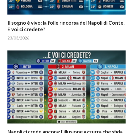
Il sogno è vivo: la folle rincorsa del Napoli di Conte.
E voi ci credete?
23/03/2026
Napoli ci crede ancora: l’illusione azzurra che sfida