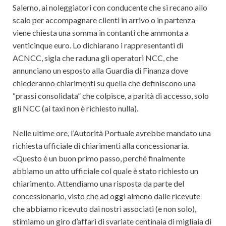
Salerno, ai noleggiatori con conducente che si recano allo
scalo per accompagnare clienti in arrivo o in partenza
viene chiesta una somma in contanti che ammonta a
venticinque euro. Lo dichiarano i rappresentanti di
ACNCC, sigla che raduna gli operatori NCC, che
annunciano un esposto alla Guardia di Finanza dove
chiederanno chiarimenti su quella che definiscono una
“prassi consolidata” che colpisce, a parità di accesso, solo
gli NCC (ai taxi non è richiesto nulla).
Nelle ultime ore, l’Autorità Portuale avrebbe mandato una
richiesta ufficiale di chiarimenti alla concessionaria.
«Questo è un buon primo passo, perché finalmente
abbiamo un atto ufficiale col quale è stato richiesto un
chiarimento. Attendiamo una risposta da parte del
concessionario, visto che ad oggi almeno dalle ricevute
che abbiamo ricevuto dai nostri associati (e non solo),
stimiamo un giro d’affari di svariate centinaia di migliaia di