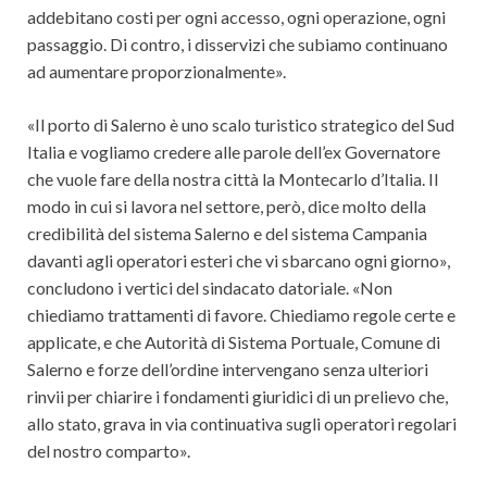
addebitano costi per ogni accesso, ogni operazione, ogni
passaggio. Di contro, i disservizi che subiamo continuano
ad aumentare proporzionalmente».
«Il porto di Salerno è uno scalo turistico strategico del Sud
Italia e vogliamo credere alle parole dell’ex Governatore
che vuole fare della nostra città la Montecarlo d’Italia. Il
modo in cui si lavora nel settore, però, dice molto della
credibilità del sistema Salerno e del sistema Campania
davanti agli operatori esteri che vi sbarcano ogni giorno»,
concludono i vertici del sindacato datoriale. «Non
chiediamo trattamenti di favore. Chiediamo regole certe e
applicate, e che Autorità di Sistema Portuale, Comune di
Salerno e forze dell’ordine intervengano senza ulteriori
rinvii per chiarire i fondamenti giuridici di un prelievo che,
allo stato, grava in via continuativa sugli operatori regolari
del nostro comparto».