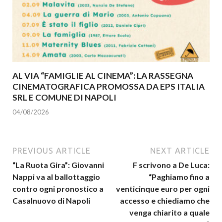
AL VIA “FAMIGLIE AL CINEMA”: LA RASSEGNA
CINEMATOGRAFICA PROMOSSA DA EPS ITALIA
SRL E COMUNE DI NAPOLI
04/08/2026
PREVIOUS ARTICLE
NEXT ARTICLE
“La Ruota Gira”: Giovanni
F scrivono a De Luca:
Nappi va al ballottaggio
“Paghiamo fino a
contro ogni pronostico a
venticinque euro per ogni
Casalnuovo di Napoli
accesso e chiediamo che
venga chiarito a quale