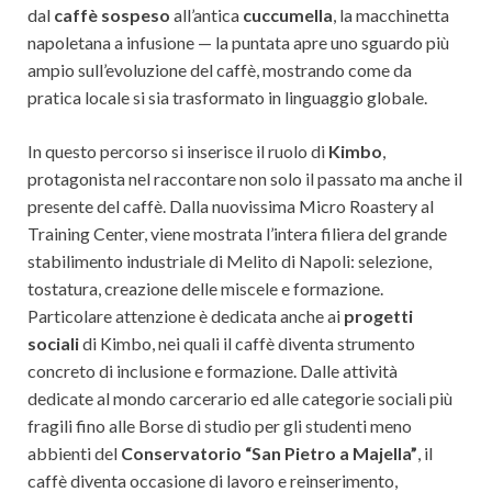
dal
caffè sospeso
all’antica
cuccumella
, la macchinetta
napoletana a infusione — la puntata apre uno sguardo più
ampio sull’evoluzione del caffè, mostrando come da
pratica locale si sia trasformato in linguaggio globale.
In questo percorso si inserisce il ruolo di
Kimbo
,
protagonista nel raccontare non solo il passato ma anche il
presente del caffè. Dalla nuovissima Micro Roastery al
Training Center, viene mostrata l’intera filiera del grande
stabilimento industriale di Melito di Napoli: selezione,
tostatura, creazione delle miscele e formazione.
Particolare attenzione è dedicata anche ai
progetti
sociali
di Kimbo, nei quali il caffè diventa strumento
concreto di inclusione e formazione. Dalle attività
dedicate al mondo carcerario ed alle categorie sociali più
fragili fino alle Borse di studio per gli studenti meno
abbienti del
Conservatorio “San Pietro a Majella”
, il
caffè diventa occasione di lavoro e reinserimento,