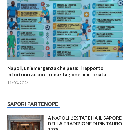
Napoli, un’emergenza che pesa: il rapporto
infortuni racconta una stagione martoriata
11/03/2026
SAPORI PARTENOPEI
A NAPOLI L’ESTATE HA IL SAPORE
DELLA TRADIZIONE DI PINTAURO
1785