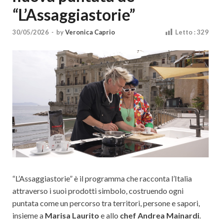
Cultura
“L’Assaggiastorie”
30/05/2026
-
by
Veronica Caprio
Letto :
329
“L’Assaggiastorie” è il programma che racconta l’Italia
attraverso i suoi prodotti simbolo, costruendo ogni
puntata come un percorso tra territori, persone e sapori,
insieme a
Marisa Laurito
e allo
chef Andrea Mainardi
.