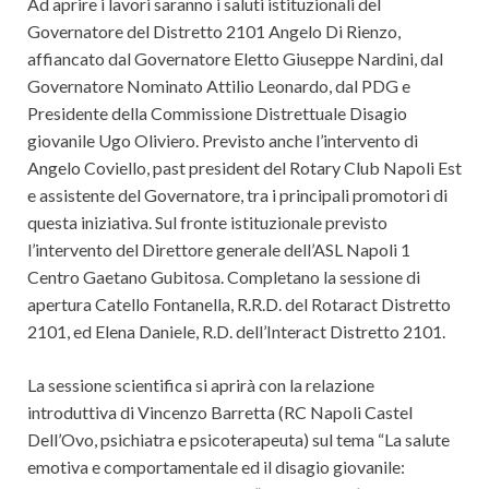
Ad aprire i lavori saranno i saluti istituzionali del
Governatore del Distretto 2101 Angelo Di Rienzo,
affiancato dal Governatore Eletto Giuseppe Nardini, dal
Governatore Nominato Attilio Leonardo, dal PDG e
Presidente della Commissione Distrettuale Disagio
giovanile Ugo Oliviero. Previsto anche l’intervento di
Angelo Coviello, past president del Rotary Club Napoli Est
e assistente del Governatore, tra i principali promotori di
questa iniziativa. Sul fronte istituzionale previsto
l’intervento del Direttore generale dell’ASL Napoli 1
Centro Gaetano Gubitosa. Completano la sessione di
apertura Catello Fontanella, R.R.D. del Rotaract Distretto
2101, ed Elena Daniele, R.D. dell’Interact Distretto 2101.
La sessione scientifica si aprirà con la relazione
introduttiva di Vincenzo Barretta (RC Napoli Castel
Dell’Ovo, psichiatra e psicoterapeuta) sul tema “La salute
emotiva e comportamentale ed il disagio giovanile: