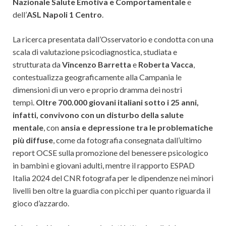
Nazionale Salute Emotiva e Comportamentale
e
dell’
ASL Napoli 1 Centro
.
La ricerca presentata dall’Osservatorio e condotta con una
scala di valutazione psicodiagnostica, studiata e
strutturata da
Vincenzo Barretta
e
Roberta Vacca
,
contestualizza geograficamente alla Campania le
dimensioni di un vero e proprio dramma dei nostri
tempi.
Oltre 700.000 giovani italiani sotto i 25 anni,
infatti, convivono con un disturbo della salute
mentale
, con
ansia e depressione tra le problematiche
più diffuse
, come da fotografia consegnata dall’ultimo
report OCSE sulla promozione del benessere psicologico
in bambini e giovani adulti, mentre il rapporto ESPAD
Italia 2024 del CNR fotografa per le dipendenze nei minori
livelli ben oltre la guardia con picchi per quanto riguarda il
gioco d’azzardo.