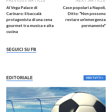
PREVIOUS ARTICLE
NEXT ARTICLE
Al Vega Palace di
Case popolari a Napoli,
Carinaro: il baccalà
Ditto: “Non possono
protagonista di una cena
restare un’emergenza
gourmet tra musica e alta
permanente”
cucina
SEGUICI SU FB
EDITORIALE
VEDI TUTTI