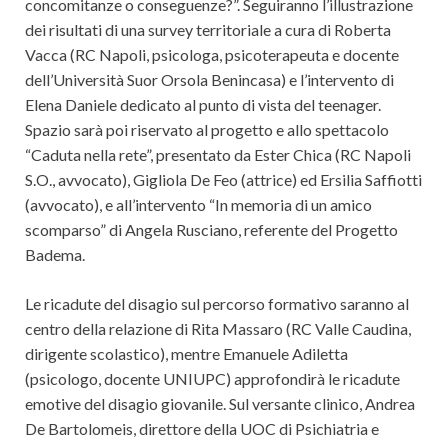
concomitanze o conseguenze?”. Seguiranno l’illustrazione
dei risultati di una survey territoriale a cura di Roberta
Vacca (RC Napoli, psicologa, psicoterapeuta e docente
dell’Università Suor Orsola Benincasa) e l’intervento di
Elena Daniele dedicato al punto di vista del teenager.
Spazio sarà poi riservato al progetto e allo spettacolo
“Caduta nella rete”, presentato da Ester Chica (RC Napoli
S.O., avvocato), Gigliola De Feo (attrice) ed Ersilia Saffiotti
(avvocato), e all’intervento “In memoria di un amico
scomparso” di Angela Rusciano, referente del Progetto
Badema.
Le ricadute del disagio sul percorso formativo saranno al
centro della relazione di Rita Massaro (RC Valle Caudina,
dirigente scolastico), mentre Emanuele Adiletta
(psicologo, docente UNIUPC) approfondirà le ricadute
emotive del disagio giovanile. Sul versante clinico, Andrea
De Bartolomeis, direttore della UOC di Psichiatria e