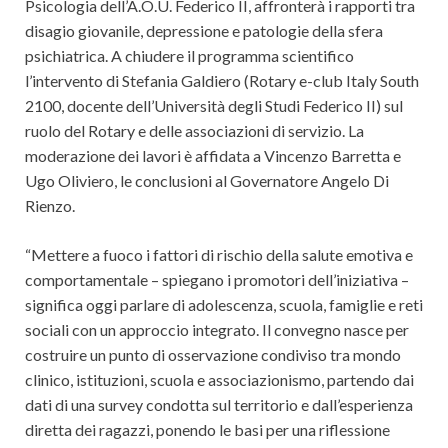
Psicologia dell’A.O.U. Federico II, affronterà i rapporti tra
disagio giovanile, depressione e patologie della sfera
psichiatrica. A chiudere il programma scientifico
l’intervento di Stefania Galdiero (Rotary e-club Italy South
2100, docente dell’Università degli Studi Federico II) sul
ruolo del Rotary e delle associazioni di servizio. La
moderazione dei lavori è affidata a Vincenzo Barretta e
Ugo Oliviero, le conclusioni al Governatore Angelo Di
Rienzo.
“Mettere a fuoco i fattori di rischio della salute emotiva e
comportamentale – spiegano i promotori dell’iniziativa –
significa oggi parlare di adolescenza, scuola, famiglie e reti
sociali con un approccio integrato. Il convegno nasce per
costruire un punto di osservazione condiviso tra mondo
clinico, istituzioni, scuola e associazionismo, partendo dai
dati di una survey condotta sul territorio e dall’esperienza
diretta dei ragazzi, ponendo le basi per una riflessione