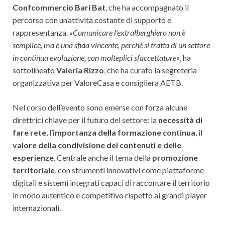
Confcommercio Bari Bat
, che ha accompagnato il
percorso con un’attività costante di supporto e
rappresentanza.
«Comunicare l’extralberghiero non è
semplice, ma è una sfida vincente, perché si tratta di un settore
in continua evoluzione, con molteplici sfaccettature»
, ha
sottolineato
Valeria Rizzo
, che ha curato la segreteria
organizzativa per ValoreCasa e consigliera AETB.
Nel corso dell’evento sono emerse con forza alcune
direttrici chiave per il futuro del settore: la
necessità di
fare rete
, l’
importanza della formazione continua
, il
valore della condivisione dei contenuti e delle
esperienze
. Centrale anche il tema della
promozione
territoriale
, con strumenti innovativi come piattaforme
digitali e sistemi integrati capaci di raccontare il territorio
in modo autentico e competitivo rispetto ai grandi player
internazionali.