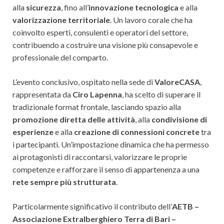
alla
sicurezza
, fino all’
innovazione tecnologica
e alla
valorizzazione territoriale
. Un lavoro corale che ha
coinvolto esperti, consulenti e operatori del settore,
contribuendo a costruire una visione più consapevole e
professionale del comparto.
L’evento conclusivo, ospitato nella sede di
ValoreCASA
,
rappresentata da
Ciro Lapenna
, ha scelto di superare il
tradizionale format frontale, lasciando spazio alla
promozione diretta delle attività
, alla
condivisione di
esperienze
e alla
creazione di connessioni concrete
tra
i partecipanti. Un’impostazione dinamica che ha permesso
ai protagonisti di raccontarsi, valorizzare le proprie
competenze e rafforzare il senso di appartenenza a una
rete sempre più strutturata
.
Particolarmente significativo il contributo dell’
AETB –
Associazione Extralberghiero Terra di Bari –