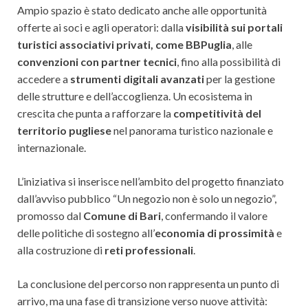
Ampio spazio è stato dedicato anche alle opportunità
offerte ai soci e agli operatori: dalla
visibilità sui portali
turistici associativi privati, come BBPuglia
, alle
convenzioni con partner tecnici
, fino alla possibilità di
accedere a
strumenti digitali avanzati
per la gestione
delle strutture e dell’accoglienza. Un ecosistema in
crescita che punta a rafforzare la
competitività del
territorio pugliese
nel panorama turistico nazionale e
internazionale.
L’iniziativa si inserisce nell’ambito del progetto finanziato
dall’avviso pubblico “Un negozio non è solo un negozio”,
promosso dal
Comune di Bari
, confermando il valore
delle politiche di sostegno all’
economia di prossimità
e
alla costruzione di
reti professionali
.
La conclusione del percorso non rappresenta un punto di
arrivo, ma una fase di transizione verso nuove attività: