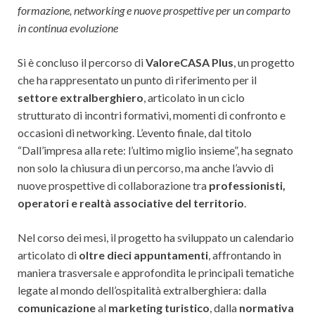
formazione, networking e nuove prospettive per un comparto
in continua evoluzione
Si è concluso il percorso di
ValoreCASA Plus
, un progetto
che ha rappresentato un punto di riferimento per il
settore extralberghiero
, articolato in un ciclo
strutturato di incontri formativi, momenti di confronto e
occasioni di networking. L’evento finale, dal titolo
“Dall’impresa alla rete: l’ultimo miglio insieme”, ha segnato
non solo la chiusura di un percorso, ma anche l’avvio di
nuove prospettive di collaborazione tra
professionisti,
operatori e realtà associative del territorio
.
Nel corso dei mesi, il progetto ha sviluppato un calendario
articolato di
oltre dieci appuntamenti
, affrontando in
maniera trasversale e approfondita le principali tematiche
legate al mondo dell’ospitalità extralberghiera: dalla
comunicazione
al
marketing turistico
, dalla
normativa