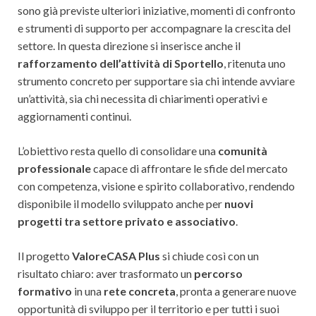
sono già previste ulteriori iniziative, momenti di confronto
e strumenti di supporto per accompagnare la crescita del
settore. In questa direzione si inserisce anche il
rafforzamento dell’attività di Sportello
, ritenuta uno
strumento concreto per supportare sia chi intende avviare
un’attività, sia chi necessita di chiarimenti operativi e
aggiornamenti continui.
L’obiettivo resta quello di consolidare una
comunità
professionale
capace di affrontare le sfide del mercato
con competenza, visione e spirito collaborativo, rendendo
disponibile il modello sviluppato anche per
nuovi
progetti tra settore privato e associativo
.
Il progetto
ValoreCASA Plus
si chiude così con un
risultato chiaro: aver trasformato un
percorso
formativo
in una
rete concreta
, pronta a generare nuove
opportunità di sviluppo per il territorio e per tutti i suoi