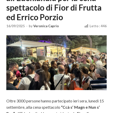
Cultura
spettacolo di Fior di Frutta
ed Errico Porzio
16/09/2025
-
by
Veronica Caprio
Letto :
446
Oltre 3000 persone hanno partecipato ieri sera, lunedì 15
settembre, alla cena spettacolo
“Ccà s’ Magn e Nun s’