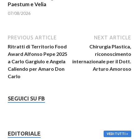
Paestum e Velia
07/08/2026
PREVIOUS ARTICLE
NEXT ARTICLE
Ritratti di Territorio Food
Chirurgia Plastica,
Award Alfonso Pepe 2025
riconoscimento
a Carlo Gargiulo e Angela
internazionale per il Dott.
Caliendo per Amaro Don
Arturo Amoroso
Carlo
SEGUICI SU FB
EDITORIALE
VEDI TUTTI