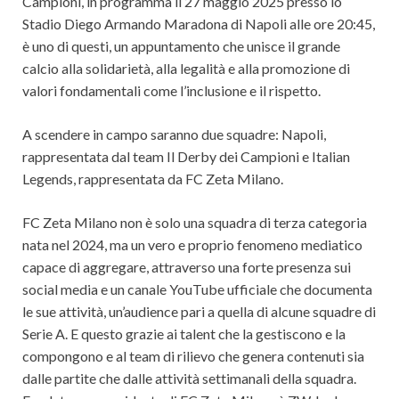
Campioni, in programma il 27 maggio 2025 presso lo
Stadio Diego Armando Maradona di Napoli alle ore 20:45,
è uno di questi, un appuntamento che unisce il grande
calcio alla solidarietà, alla legalità e alla promozione di
valori fondamentali come l’inclusione e il rispetto.
A scendere in campo saranno due squadre: Napoli,
rappresentata dal team Il Derby dei Campioni e Italian
Legends, rappresentata da FC Zeta Milano.
FC Zeta Milano non è solo una squadra di terza categoria
nata nel 2024, ma un vero e proprio fenomeno mediatico
capace di aggregare, attraverso una forte presenza sui
social media e un canale YouTube ufficiale che documenta
le sue attività, un’audience pari a quella di alcune squadre di
Serie A. E questo grazie ai talent che la gestiscono e la
compongono e al team di rilievo che genera contenuti sia
dalle partite che dalle attività settimanali della squadra.