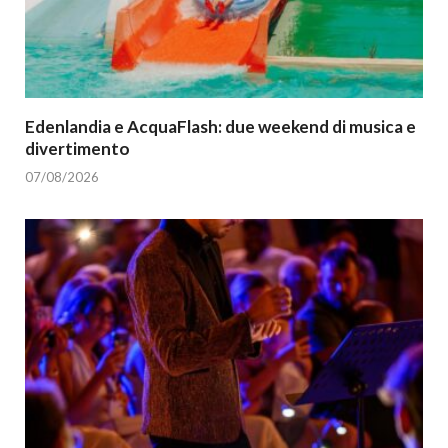
Edenlandia e AcquaFlash: due weekend di musica e
divertimento
07/08/2026