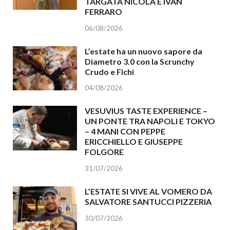
TARGATA NICOLA E IVAN
FERRARO
06/08/2026
L’estate ha un nuovo sapore da
Diametro 3.0 con la Scrunchy
Crudo e Fichi
04/08/2026
VESUVIUS TASTE EXPERIENCE –
UN PONTE TRA NAPOLI E TOKYO
– 4 MANI CON PEPPE
ERICCHIELLO E GIUSEPPE
FOLGORE
31/07/2026
L’ESTATE SI VIVE AL VOMERO DA
SALVATORE SANTUCCI PIZZERIA
30/07/2026