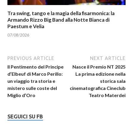
Tra swing, tango e la magia della fisarmonica: la
Armando Rizzo Big Band alla Notte Bianca di
Paestum e Velia
07/08/2026
PREVIOUS ARTICLE
NEXT ARTICLE
Il Pentimento del Principe
Nasce il Premio NT 2025
d’Elbeuf di Marco Perillo:
La prima edizione nella
un viaggio tra storia e
storica sala
mistero sulle coste del
cinematografica Cineclub
Miglio d’Oro
Teatro Materdei
SEGUICI SU FB