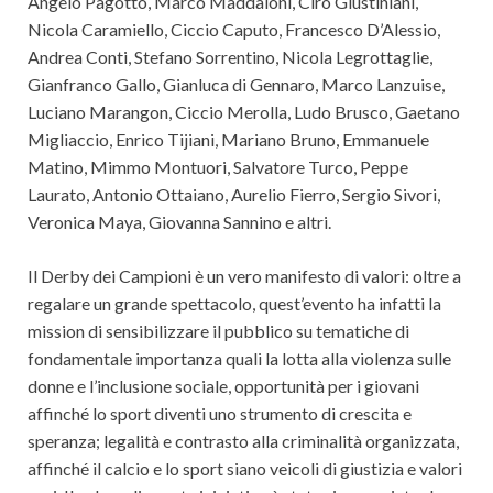
Angelo Pagotto, Marco Maddaloni, Ciro Giustiniani,
Nicola Caramiello, Ciccio Caputo, Francesco D’Alessio,
Andrea Conti, Stefano Sorrentino, Nicola Legrottaglie,
Gianfranco Gallo, Gianluca di Gennaro, Marco Lanzuise,
Luciano Marangon, Ciccio Merolla, Ludo Brusco, Gaetano
Migliaccio, Enrico Tijiani, Mariano Bruno, Emmanuele
Matino, Mimmo Montuori, Salvatore Turco, Peppe
Laurato, Antonio Ottaiano, Aurelio Fierro, Sergio Sivori,
Veronica Maya, Giovanna Sannino e altri.
Il Derby dei Campioni è un vero manifesto di valori: oltre a
regalare un grande spettacolo, quest’evento ha infatti la
mission di sensibilizzare il pubblico su tematiche di
fondamentale importanza quali ⁠la lotta alla violenza sulle
donne e l’inclusione sociale, opportunità per i giovani
affinché lo sport diventi uno strumento di crescita e
speranza; legalità e contrasto alla criminalità organizzata,
affinché il calcio e lo sport siano veicoli di giustizia e valori