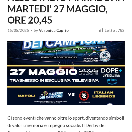
Cultura
MARTEDI’ 27 MAGGIO,
ORE 20,45
15/05/2025
-
by
Veronica Caprio
Letto :
782
Ci sono eventi che vanno oltre lo sport, diventando simboli
di valori, memoria e impegno sociale. Il Derby dei