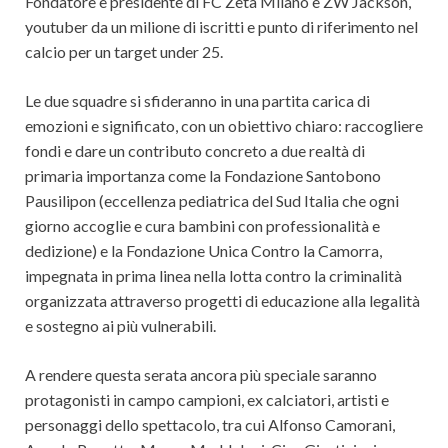
Fondatore e presidente di FC Zeta Milano è ZW Jackson,
youtuber da un milione di iscritti e punto di riferimento nel
calcio per un target under 25.
Le due squadre si sfideranno in una partita carica di
emozioni e significato, con un obiettivo chiaro: raccogliere
fondi e dare un contributo concreto a due realtà di
primaria importanza come la ⁠Fondazione Santobono
Pausilipon (eccellenza pediatrica del Sud Italia che ogni
giorno accoglie e cura bambini con professionalità e
dedizione) e la ⁠Fondazione Unica Contro la Camorra,
impegnata in prima linea nella lotta contro la criminalità
organizzata attraverso progetti di educazione alla legalità
e sostegno ai più vulnerabili.
A rendere questa serata ancora più speciale saranno
protagonisti in campo campioni, ex calciatori, artisti e
personaggi dello spettacolo, tra cui Alfonso Camorani,