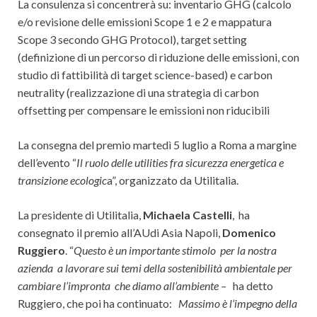
La consulenza si concentrerà su: inventario GHG (calcolo
e/o revisione delle emissioni Scope 1 e 2 e mappatura
Scope 3 secondo GHG Protocol), target setting
(definizione di un percorso di riduzione delle emissioni, con
studio di fattibilità di target science-based) e carbon
neutrality (realizzazione di una strategia di carbon
offsetting per compensare le emissioni non riducibili
La consegna del premio martedì 5 luglio a Roma a margine
dell’evento “
Il ruolo delle utilities fra sicurezza energetica e
transizione ecologic
a”, organizzato da Utilitalia.
La presidente di Utilitalia,
Michaela Castelli
, ha
consegnato il premio all’AUdi Asia Napoli,
Domenico
Ruggiero
. “
Questo è un importante stimolo per la nostra
azienda a lavorare sui temi della sostenibilità ambientale per
cambiare l’impronta che diamo all’ambiente –
ha detto
Ruggiero, che poi ha continuato:
Massimo è l’impegno della