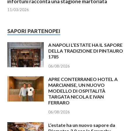
infortuni racconta una stagione martoriata
11/03/2026
SAPORI PARTENOPEI
A NAPOLI L’ESTATE HA IL SAPORE
DELLA TRADIZIONE DI PINTAURO
1785
06/08/2026
APRE CONTERRANEO HOTEL A
MARCIANISE, UN NUOVO
MODELLO DI OSPITALITÀ
TARGATA NICOLA E IVAN
FERRARO
06/08/2026
L’estate ha un nuovo sapore da
Diametro 3.0 con la Scrunchy