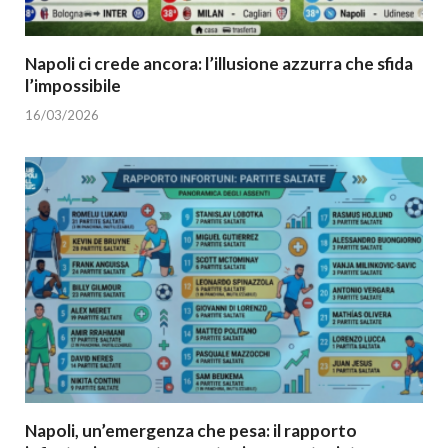
Napoli ci crede ancora: l’illusione azzurra che sfida
l’impossibile
16/03/2026
Napoli, un’emergenza che pesa: il rapporto