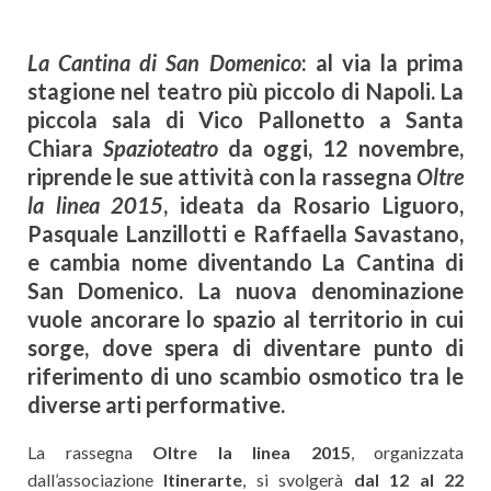
La Cantina di San Domenico
: al via la prima
stagione nel teatro più piccolo di Napoli. La
piccola sala di Vico Pallonetto a Santa
Chiara
Spazioteatro
da oggi, 12 novembre,
riprende le sue attività con la rassegna
Oltre
la linea 2015
, ideata da Rosario Liguoro,
Pasquale Lanzillotti e Raffaella Savastano,
e cambia nome diventando La Cantina di
San Domenico. La nuova denominazione
vuole ancorare lo spazio al territorio in cui
sorge, dove spera di diventare punto di
riferimento di uno scambio osmotico tra le
diverse arti performative.
La rassegna
Oltre la linea 2015
, organizzata
dall’associazione
Itinerarte
, si svolgerà
dal 12 al 22