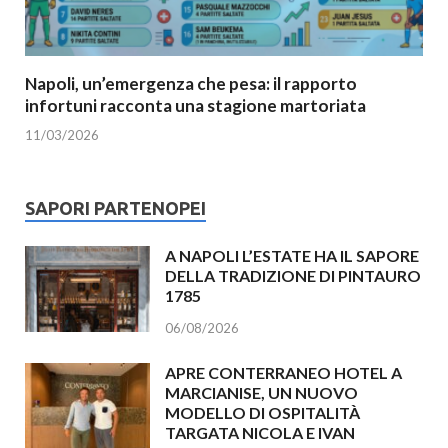
Napoli, un’emergenza che pesa: il rapporto
infortuni racconta una stagione martoriata
11/03/2026
SAPORI PARTENOPEI
A NAPOLI L’ESTATE HA IL SAPORE
DELLA TRADIZIONE DI PINTAURO
1785
06/08/2026
APRE CONTERRANEO HOTEL A
MARCIANISE, UN NUOVO
MODELLO DI OSPITALITÀ
TARGATA NICOLA E IVAN