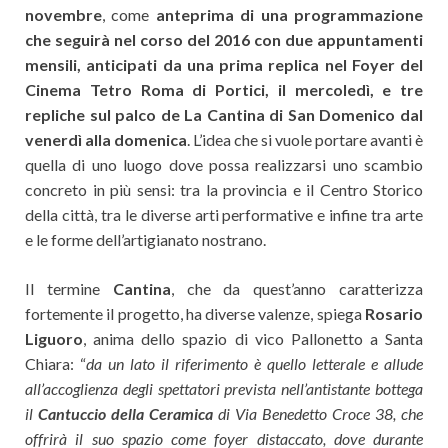
novembre
, come
anteprima di una programmazione
che seguirà nel corso del 2016 con due appuntamenti
mensili, anticipati da una prima replica nel Foyer del
Cinema Tetro Roma di Portici, il mercoledì, e tre
repliche sul palco de La Cantina di San Domenico dal
venerdì alla domenica
. L’idea che si vuole portare avanti è
quella di uno luogo dove possa realizzarsi uno scambio
concreto in più sensi: tra la provincia e il Centro Storico
della città, tra le diverse arti performative e infine tra arte
e le forme dell’artigianato nostrano.
Il termine
Cantina
, che da quest’anno caratterizza
fortemente il progetto, ha diverse valenze, spiega
Rosario
Liguoro
, anima dello spazio di vico Pallonetto a Santa
Chiara: “
da un lato il riferimento è quello letterale e allude
all’accoglienza degli spettatori prevista nell’antistante bottega
il
Cantuccio della Ceramica
di Via Benedetto Croce 38, che
offrirà il suo spazio come foyer distaccato, dove durante