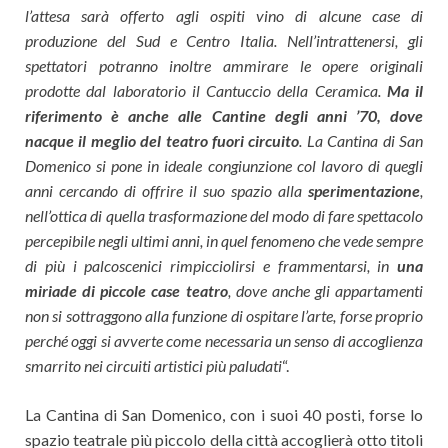
l’attesa sarà offerto agli ospiti vino di alcune case di
produzione del Sud e Centro Italia. Nell’intrattenersi, gli
spettatori potranno inoltre ammirare le opere originali
prodotte dal laboratorio il Cantuccio della Ceramica.
Ma il
riferimento è anche alle Cantine degli anni ’70, dove
nacque il meglio del teatro fuori circuito
. La Cantina di San
Domenico si pone in ideale congiunzione col lavoro di quegli
anni cercando di offrire il suo spazio alla
sperimentazione
,
nell’ottica di quella trasformazione del modo di fare spettacolo
percepibile negli ultimi anni, in quel fenomeno che vede sempre
di più i palcoscenici rimpicciolirsi e frammentarsi, in
una
miriade di piccole case teatro
, dove anche gli appartamenti
non si sottraggono alla funzione di ospitare l’arte, forse proprio
perché oggi si avverte come necessaria un senso di accoglienza
smarrito nei circuiti artistici più paludati
“.
La Cantina di San Domenico, con i suoi 40 posti, forse lo
spazio teatrale più piccolo della città accoglierà otto titoli