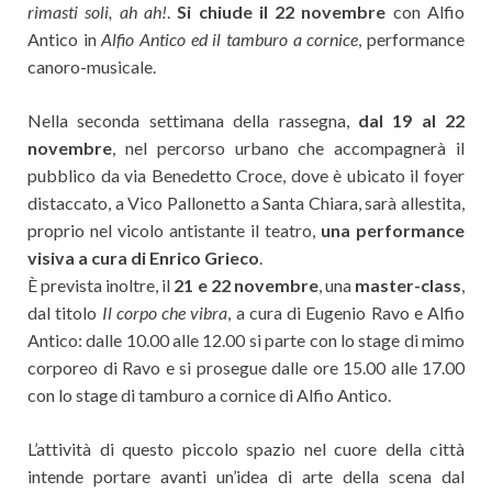
rimasti soli, ah ah!
.
Si chiude il 22 novembre
con Alfio
Antico in
Alfio Antico ed il tamburo a cornice
, performance
canoro-musicale.
Nella seconda settimana della rassegna,
dal 19 al 22
novembre
, nel percorso urbano che accompagnerà il
pubblico da via Benedetto Croce, dove è ubicato il foyer
distaccato, a Vico Pallonetto a Santa Chiara, sarà allestita,
proprio nel vicolo antistante il teatro,
una performance
visiva a cura di Enrico Grieco
.
È prevista inoltre, il
21 e 22 novembre
, una
master-class
,
dal titolo
Il corpo che vibra
, a cura di Eugenio Ravo e Alfio
Antico: dalle 10.00 alle 12.00 si parte con lo stage di mimo
corporeo di Ravo e si prosegue dalle ore 15.00 alle 17.00
con lo stage di tamburo a cornice di Alfio Antico.
L’attività di questo piccolo spazio nel cuore della città
intende portare avanti un’idea di arte della scena dal