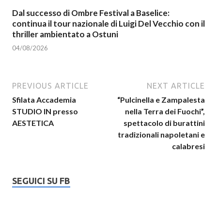
Dal successo di Ombre Festival a Baselice:
continua il tour nazionale di Luigi Del Vecchio con il
thriller ambientato a Ostuni
04/08/2026
PREVIOUS ARTICLE
NEXT ARTICLE
Sfilata Accademia
“Pulcinella e Zampalesta
STUDIO IN presso
nella Terra dei Fuochi”,
AESTETICA
spettacolo di burattini
tradizionali napoletani e
calabresi
SEGUICI SU FB