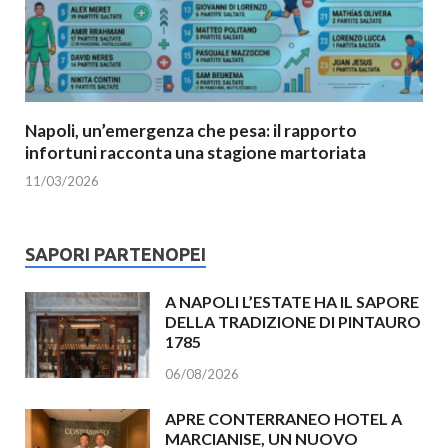
Napoli, un’emergenza che pesa: il rapporto
infortuni racconta una stagione martoriata
11/03/2026
SAPORI PARTENOPEI
A NAPOLI L’ESTATE HA IL SAPORE
DELLA TRADIZIONE DI PINTAURO
1785
06/08/2026
APRE CONTERRANEO HOTEL A
MARCIANISE, UN NUOVO