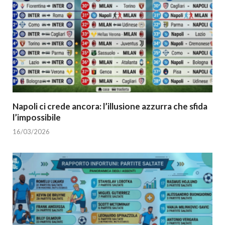
Napoli ci crede ancora: l’illusione azzurra che sfida
l’impossibile
16/03/2026