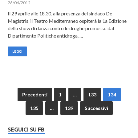
26/04/2012
Il 29 aprile alle 18.30, alla presenza del sindaco De
Magistris, il Teatro Mediterraneo ospiterà la 1a Edizione
dello show di danza contro le droghe promosso dal
Dipartimento Politiche antidroga. …
LEGGI
Precedenti
1
…
133
134
135
…
139
Successivi
SEGUICI SU FB