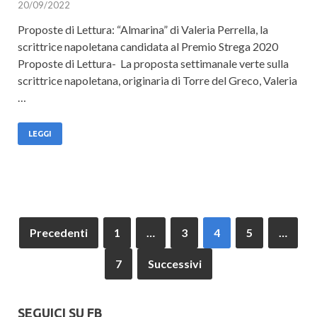
20/09/2022
Proposte di Lettura: “Almarina” di Valeria Perrella, la
scrittrice napoletana candidata al Premio Strega 2020
Proposte di Lettura- La proposta settimanale verte sulla
scrittrice napoletana, originaria di Torre del Greco, Valeria
…
LEGGI
Precedenti
1
…
3
4
5
…
7
Successivi
SEGUICI SU FB