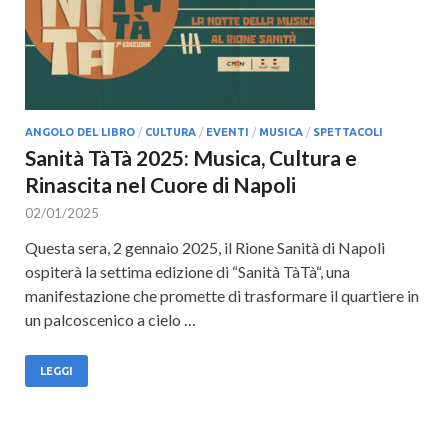
ANGOLO DEL LIBRO
/
CULTURA
/
EVENTI
/
MUSICA
/
SPETTACOLI
Sanità TàTà 2025: Musica, Cultura e
Rinascita nel Cuore di Napoli
02/01/2025
Questa sera, 2 gennaio 2025, il Rione Sanità di Napoli
ospiterà la settima edizione di “Sanità TàTà“, una
manifestazione che promette di trasformare il quartiere in
un palcoscenico a cielo …
LEGGI