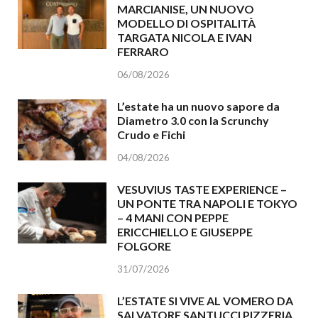
MARCIANISE, UN NUOVO
MODELLO DI OSPITALITÀ
TARGATA NICOLA E IVAN
FERRARO
06/08/2026
L’estate ha un nuovo sapore da
Diametro 3.0 con la Scrunchy
Crudo e Fichi
04/08/2026
VESUVIUS TASTE EXPERIENCE –
UN PONTE TRA NAPOLI E TOKYO
– 4 MANI CON PEPPE
ERICCHIELLO E GIUSEPPE
FOLGORE
31/07/2026
L’ESTATE SI VIVE AL VOMERO DA
SALVATORE SANTUCCI PIZZERIA