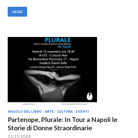
LEGGI
ANGOLO DEL LIBRO
/
ARTE
/
CULTURA
/
EVENTI
Partenope, Plurale: In Tour a Napoli le
Storie di Donne Straordinarie
12/11/2024