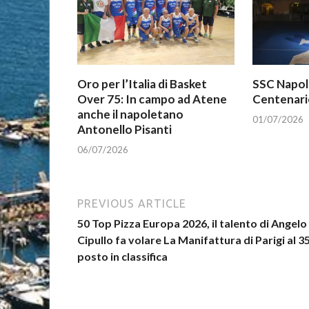
Oro per l’Italia di Basket
SSC Napoli,
Over 75: In campo ad Atene
Centenario
anche il napoletano
01/07/2026
Antonello Pisanti
06/07/2026
PREVIOUS ARTICLE
50 Top Pizza Europa 2026, il talento di Angelo
Cipullo fa volare La Manifattura di Parigi al 3
posto in classifica