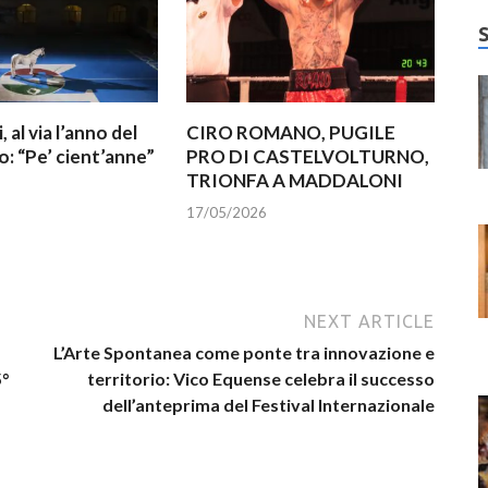
 al via l’anno del
CIRO ROMANO, PUGILE
: “Pe’ cient’anne”
PRO DI CASTELVOLTURNO,
TRIONFA A MADDALONI
17/05/2026
NEXT ARTICLE
L’Arte Spontanea come ponte tra innovazione e
5°
territorio: Vico Equense celebra il successo
dell’anteprima del Festival Internazionale