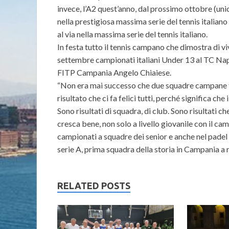
invece, l’A2 quest’anno, dal prossimo ottobre (uni
nella prestigiosa massima serie del tennis italian
al via nella massima serie del tennis italiano.
In festa tutto il tennis campano che dimostra di 
settembre campionati italiani Under 13 al TC Napo
FITP Campania Angelo Chiaiese.
“Non era mai successo che due squadre campane
risultato che ci fa felici tutti, perché significa c
Sono risultati di squadra, di club. Sono risultati 
cresca bene, non solo a livello giovanile con il c
campionati a squadre dei senior e anche nel pade
serie A, prima squadra della storia in Campania a ri
RELATED POSTS