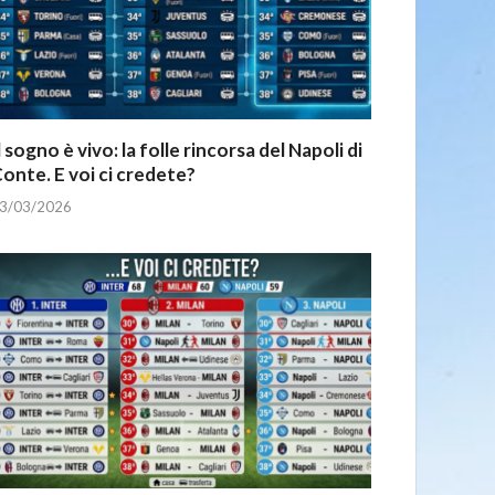
l sogno è vivo: la folle rincorsa del Napoli di
onte. E voi ci credete?
3/03/2026