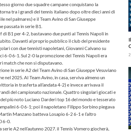
stesso giorno due squadre campane conquistano la
rna tra i grandi del tennis italiano dopo oltre dieci anni di
nile nel palmares) e il Team Avino di San Giuseppe
e passata in serie B1.
off di B1 per 4-2, bastavano due punti al Tennis Napoli in
I
bito. Davanti al proprio pubblico il club del presidente
C
ngolari con due tennisti napoletani, Giovanni Calvano su
2
i 6-0 6-1. Sul 2-0 la promozione del Tennis Napoli era
tri match che non si disputavano.
ione in serie A2 del Team Avino di San Giuseppe Vesuviano
one nel 2025. Al Team Avino, in casa, serviva almeno un
toria in trasferta all’andata 4-2) e invece arrivava il
 grandi del campionato nazionale. Quattro singolari giocati e
e del più noto Luciano Darderi top 16 del mondo e tesserato
ampalini 6-0 6-1; poi il napoletano Filippo Sorbino piegava
 Martin Manzano batteva Losapio 6-2 6-1 e l’altro
 6-0.
la serie A2 nell’autunno 2027. il Tennis Vomero giocherà,