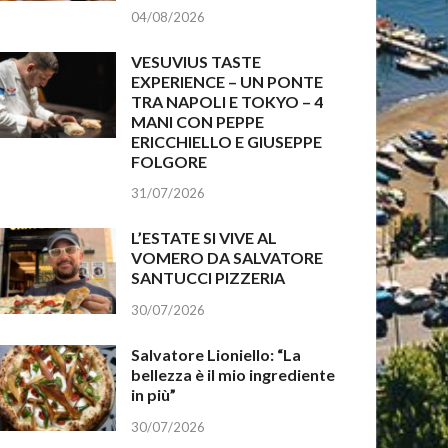
04/08/2026
VESUVIUS TASTE
EXPERIENCE – UN PONTE
TRA NAPOLI E TOKYO – 4
MANI CON PEPPE
ERICCHIELLO E GIUSEPPE
FOLGORE
31/07/2026
L’ESTATE SI VIVE AL
VOMERO DA SALVATORE
SANTUCCI PIZZERIA
30/07/2026
Salvatore Lioniello: “La
bellezza è il mio ingrediente
in più”
30/07/2026