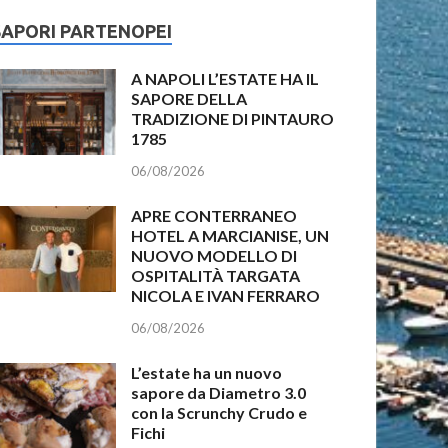
SAPORI PARTENOPEI
A NAPOLI L’ESTATE HA IL
SAPORE DELLA
TRADIZIONE DI PINTAURO
1785
06/08/2026
APRE CONTERRANEO
HOTEL A MARCIANISE, UN
NUOVO MODELLO DI
OSPITALITÀ TARGATA
NICOLA E IVAN FERRARO
06/08/2026
L’estate ha un nuovo
sapore da Diametro 3.0
con la Scrunchy Crudo e
Fichi