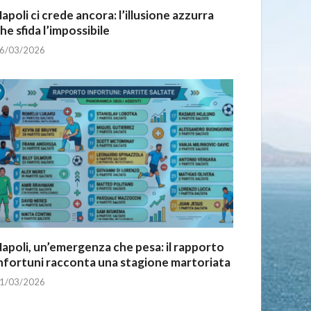
apoli ci crede ancora: l’illusione azzurra
he sfida l’impossibile
6/03/2026
apoli, un’emergenza che pesa: il rapporto
nfortuni racconta una stagione martoriata
1/03/2026