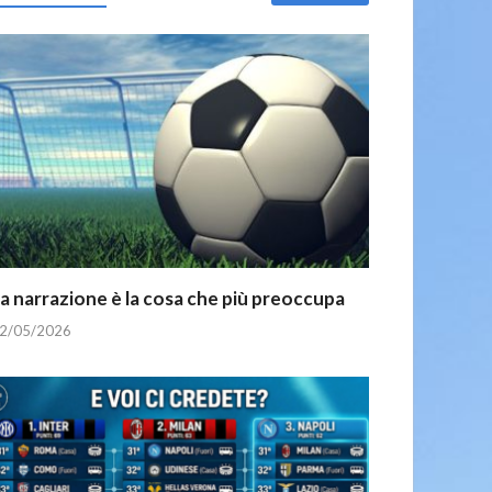
a narrazione è la cosa che più preoccupa
2/05/2026