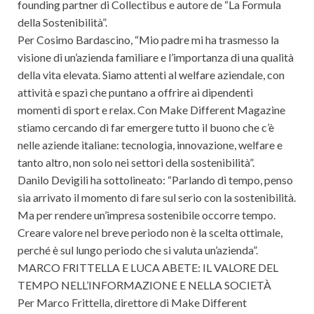
founding partner di Collectibus e autore de “La Formula
della Sostenibilità”.
Per Cosimo Bardascino, “Mio padre mi ha trasmesso la
visione di un’azienda familiare e l’importanza di una qualità
della vita elevata. Siamo attenti al welfare aziendale, con
attività e spazi che puntano a offrire ai dipendenti
momenti di sport e relax. Con Make Different Magazine
stiamo cercando di far emergere tutto il buono che c’è
nelle aziende italiane: tecnologia, innovazione, welfare e
tanto altro, non solo nei settori della sostenibilità”.
Danilo Devigili ha sottolineato: “Parlando di tempo, penso
sia arrivato il momento di fare sul serio con la sostenibilità.
Ma per rendere un’impresa sostenibile occorre tempo.
Creare valore nel breve periodo non è la scelta ottimale,
perché è sul lungo periodo che si valuta un’azienda”.
MARCO FRITTELLA E LUCA ABETE: IL VALORE DEL
TEMPO NELL’INFORMAZIONE E NELLA SOCIETÀ
Per Marco Frittella, direttore di Make Different