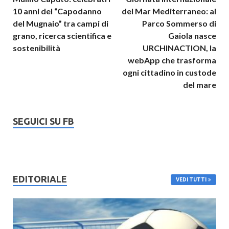
10 anni del “Capodanno
del Mar Mediterraneo: al
del Mugnaio” tra campi di
Parco Sommerso di
grano, ricerca scientifica e
Gaiola nasce
sostenibilità
URCHINACTION, la
webApp che trasforma
ogni cittadino in custode
del mare
SEGUICI SU FB
EDITORIALE
VEDI TUTTI