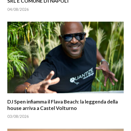
SRL E COMUNE DI NAPOLI
04/08/2026
DJ Spen infiamma il Flava Beach: la leggenda della
house arriva a Castel Volturno
03/08/2026