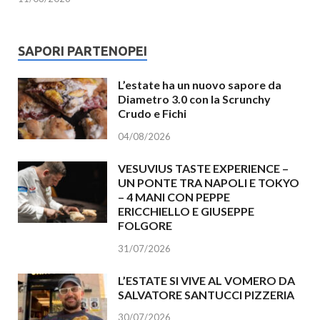
SAPORI PARTENOPEI
L’estate ha un nuovo sapore da
Diametro 3.0 con la Scrunchy
Crudo e Fichi
04/08/2026
VESUVIUS TASTE EXPERIENCE –
UN PONTE TRA NAPOLI E TOKYO
– 4 MANI CON PEPPE
ERICCHIELLO E GIUSEPPE
FOLGORE
31/07/2026
L’ESTATE SI VIVE AL VOMERO DA
SALVATORE SANTUCCI PIZZERIA
30/07/2026