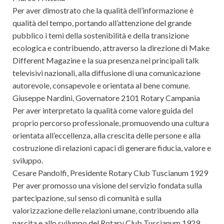
Per aver dimostrato che la qualità dell’informazione è
qualità del tempo, portando all’attenzione del grande
pubblico i temi della sostenibilità e della transizione
ecologica e contribuendo, attraverso la direzione di Make
Different Magazine e la sua presenza nei principali talk
televisivi nazionali, alla diffusione di una comunicazione
autorevole, consapevole e orientata al bene comune.
Giuseppe Nardini, Governatore 2101 Rotary Campania
Per aver interpretato la qualità come valore guida del
proprio percorso professionale, promuovendo una cultura
orientata all’eccellenza, alla crescita delle persone e alla
costruzione di relazioni capaci di generare fiducia, valore e
sviluppo.
Cesare Pandolfi, Presidente Rotary Club Tuscianum 1929
Per aver promosso una visione del servizio fondata sulla
partecipazione, sul senso di comunità e sulla
valorizzazione delle relazioni umane, contribuendo alla
nascita e allo sviluppo del Rotary Club Tuscianum 1929