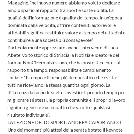
Magazine, “nel nuovo numero abbiamo voluto dedicare
ampio spazio al rapporto tra sport e sostenibilità. La
qualità dell’informazione è qualità del tempo. In un’epoca
dominata dalla velocità, offrire contenuti autorevoli e
affidabili significa restituire valore al tempo dei cittadini e
contribuire a una società più consapevole”.
Particolarmente apprezzato anche l’intervento di Luca
Abete, volto storico di Striscia la Notizia e ideatore del
format NonCiFermaNessuno, che ha posto l’accento sul
rapporto tra tempo, responsabilità e cambiamento
sociale: “Il tempo è il bene più democratico che esista:
tutti ne riceviamo la stessa quantità ogni giorno. La
differenza la fanno le scelte. Investire il proprio tempo per
migliorare sé stessi, la propria comunità e il proprio lavoro
significa generare un impatto che va oltre qualsiasi
risultato individuale”.
LA LEZIONE DELLO SPORT: ANDREA CAPOBIANCO
Uno dei momenti più attesi della serata è stato il keynote