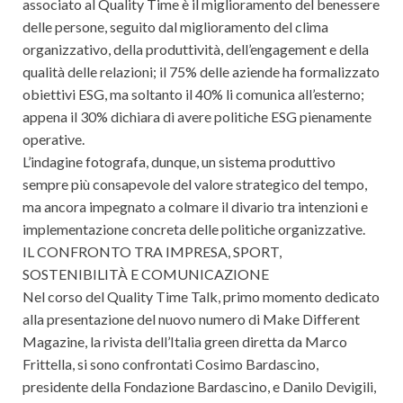
associato al Quality Time è il miglioramento del benessere
delle persone, seguito dal miglioramento del clima
organizzativo, della produttività, dell’engagement e della
qualità delle relazioni; il 75% delle aziende ha formalizzato
obiettivi ESG, ma soltanto il 40% li comunica all’esterno;
appena il 30% dichiara di avere politiche ESG pienamente
operative.
L’indagine fotografa, dunque, un sistema produttivo
sempre più consapevole del valore strategico del tempo,
ma ancora impegnato a colmare il divario tra intenzioni e
implementazione concreta delle politiche organizzative.
IL CONFRONTO TRA IMPRESA, SPORT,
SOSTENIBILITÀ E COMUNICAZIONE
Nel corso del Quality Time Talk, primo momento dedicato
alla presentazione del nuovo numero di Make Different
Magazine, la rivista dell’Italia green diretta da Marco
Frittella, si sono confrontati Cosimo Bardascino,
presidente della Fondazione Bardascino, e Danilo Devigili,