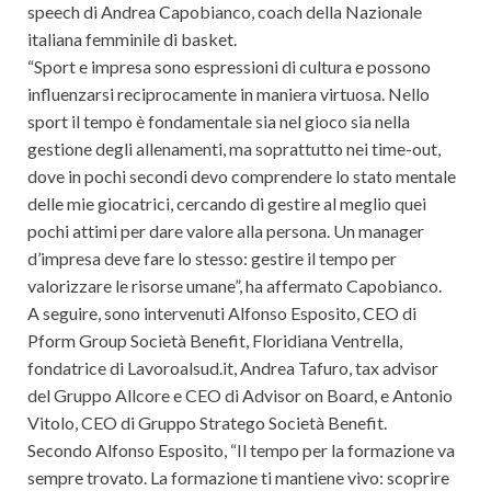
speech di Andrea Capobianco, coach della Nazionale
italiana femminile di basket.
“Sport e impresa sono espressioni di cultura e possono
influenzarsi reciprocamente in maniera virtuosa. Nello
sport il tempo è fondamentale sia nel gioco sia nella
gestione degli allenamenti, ma soprattutto nei time-out,
dove in pochi secondi devo comprendere lo stato mentale
delle mie giocatrici, cercando di gestire al meglio quei
pochi attimi per dare valore alla persona. Un manager
d’impresa deve fare lo stesso: gestire il tempo per
valorizzare le risorse umane”, ha affermato Capobianco.
A seguire, sono intervenuti Alfonso Esposito, CEO di
Pform Group Società Benefit, Floridiana Ventrella,
fondatrice di Lavoroalsud.it, Andrea Tafuro, tax advisor
del Gruppo Allcore e CEO di Advisor on Board, e Antonio
Vitolo, CEO di Gruppo Stratego Società Benefit.
Secondo Alfonso Esposito, “Il tempo per la formazione va
sempre trovato. La formazione ti mantiene vivo: scoprire