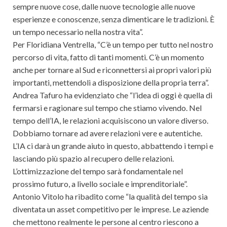
sempre nuove cose, dalle nuove tecnologie alle nuove
esperienze e conoscenze, senza dimenticare le tradizioni. È
un tempo necessario nella nostra vita”.
Per Floridiana Ventrella, “C’è un tempo per tutto nel nostro
percorso di vita, fatto di tanti momenti. C’è un momento
anche per tornare al Sud e riconnettersi ai propri valori più
importanti, mettendoli a disposizione della propria terra”.
Andrea Tafuro ha evidenziato che “l’idea di oggi è quella di
fermarsi e ragionare sul tempo che stiamo vivendo. Nel
tempo dell’IA, le relazioni acquisiscono un valore diverso.
Dobbiamo tornare ad avere relazioni vere e autentiche.
L’IA ci darà un grande aiuto in questo, abbattendo i tempi e
lasciando più spazio al recupero delle relazioni.
L’ottimizzazione del tempo sarà fondamentale nel
prossimo futuro, a livello sociale e imprenditoriale”.
Antonio Vitolo ha ribadito come “la qualità del tempo sia
diventata un asset competitivo per le imprese. Le aziende
che mettono realmente le persone al centro riescono a