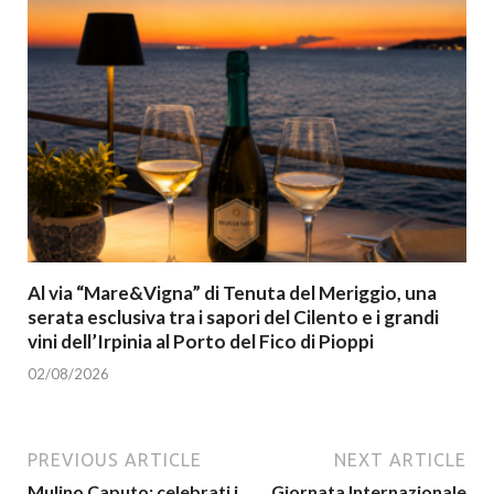
Al via “Mare&Vigna” di Tenuta del Meriggio, una
serata esclusiva tra i sapori del Cilento e i grandi
vini dell’Irpinia al Porto del Fico di Pioppi
02/08/2026
PREVIOUS ARTICLE
NEXT ARTICLE
Mulino Caputo: celebrati i
Giornata Internazionale