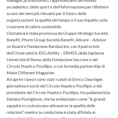
manager, professionisti, rappresentanti del mondo
accademico, dello sport e dell’informazione per riflettere
su uno dei temi più rilevanti per il futuro delle
organizzazioni: la qualità del tempo e il suo impatto sulla
creazione di valore sostenibile.
L’iniziativa è stata promossa da Gruppo Stratego Società
Benefit, Pform Group Società Benefit, Allcore – Advisor
on Board e Fondazione Bardascino, con il patrocinio
dell’Osservatorio ESG Ability – ERMES, della Sapienza
Università di Roma, della Fondazione Saccone e del
Circolo Nautico Posillipo, e con la media partnership di
Make Different Magazine.
Ad aprire i lavori sono stati i saluti di Enrico Deuringer,
giornalista e socio del Circolo Nautico Posillipo, e del
presidente del Circolo Nautico Posillipo, l’ex pallanuotista
Stefano Postiglione, che ha evidenziato come “le grandi
squadre si costruiscano attraverso la qualità delle
relazioni”, mentre la conduzione è stata affidata ai