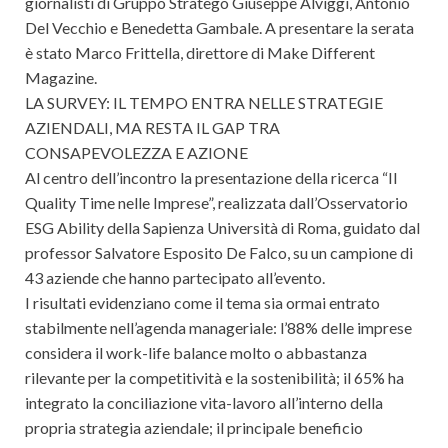
giornalisti di Gruppo Stratego Giuseppe Alviggi, Antonio
Del Vecchio e Benedetta Gambale. A presentare la serata
è stato Marco Frittella, direttore di Make Different
Magazine.
LA SURVEY: IL TEMPO ENTRA NELLE STRATEGIE
AZIENDALI, MA RESTA IL GAP TRA
CONSAPEVOLEZZA E AZIONE
Al centro dell’incontro la presentazione della ricerca “Il
Quality Time nelle Imprese”, realizzata dall’Osservatorio
ESG Ability della Sapienza Università di Roma, guidato dal
professor Salvatore Esposito De Falco, su un campione di
43 aziende che hanno partecipato all’evento.
I risultati evidenziano come il tema sia ormai entrato
stabilmente nell’agenda manageriale: l’88% delle imprese
considera il work-life balance molto o abbastanza
rilevante per la competitività e la sostenibilità; il 65% ha
integrato la conciliazione vita-lavoro all’interno della
propria strategia aziendale; il principale beneficio