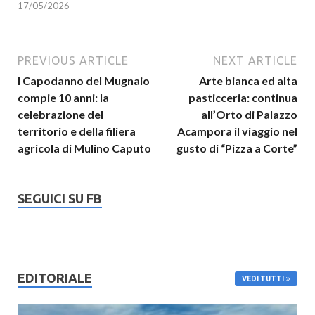
17/05/2026
PREVIOUS ARTICLE
NEXT ARTICLE
l Capodanno del Mugnaio
Arte bianca ed alta
compie 10 anni: la
pasticceria: continua
celebrazione del
all’Orto di Palazzo
territorio e della filiera
Acampora il viaggio nel
agricola di Mulino Caputo
gusto di “Pizza a Corte”
SEGUICI SU FB
EDITORIALE
VEDI TUTTI