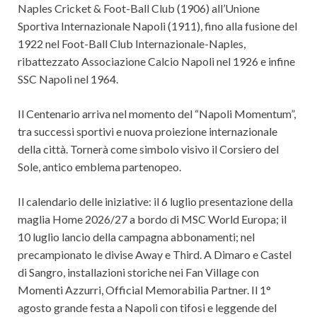
Naples Cricket & Foot-Ball Club (1906) all’Unione
Sportiva Internazionale Napoli (1911), fino alla fusione del
1922 nel Foot-Ball Club Internazionale-Naples,
ribattezzato Associazione Calcio Napoli nel 1926 e infine
SSC Napoli nel 1964.
Il Centenario arriva nel momento del “Napoli Momentum”,
tra successi sportivi e nuova proiezione internazionale
della città. Tornerà come simbolo visivo il Corsiero del
Sole, antico emblema partenopeo.
Il calendario delle iniziative: il 6 luglio presentazione della
maglia Home 2026/27 a bordo di MSC World Europa; il
10 luglio lancio della campagna abbonamenti; nel
precampionato le divise Away e Third. A Dimaro e Castel
di Sangro, installazioni storiche nei Fan Village con
Momenti Azzurri, Official Memorabilia Partner. Il 1°
agosto grande festa a Napoli con tifosi e leggende del