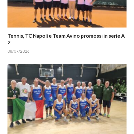
Tennis, TC Napoli e Team Avino promossi in serie A
2
08/07/2026