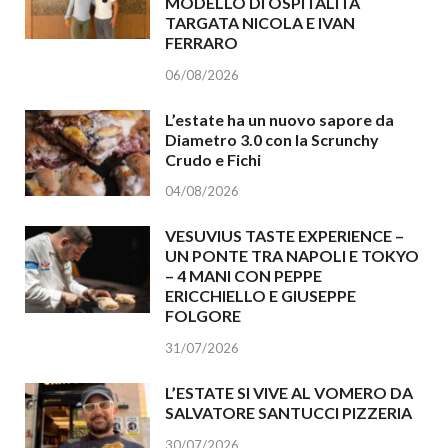
MODELLO DI OSPITALITÀ
TARGATA NICOLA E IVAN
FERRARO
06/08/2026
L’estate ha un nuovo sapore da
Diametro 3.0 con la Scrunchy
Crudo e Fichi
04/08/2026
VESUVIUS TASTE EXPERIENCE –
UN PONTE TRA NAPOLI E TOKYO
– 4 MANI CON PEPPE
ERICCHIELLO E GIUSEPPE
FOLGORE
31/07/2026
L’ESTATE SI VIVE AL VOMERO DA
SALVATORE SANTUCCI PIZZERIA
30/07/2026