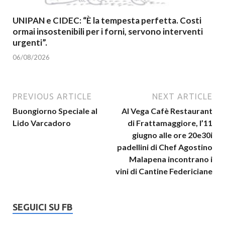
UNIPAN e CIDEC: “È la tempesta perfetta. Costi
ormai insostenibili per i forni, servono interventi
urgenti”.
06/08/2026
PREVIOUS ARTICLE
NEXT ARTICLE
Buongiorno Speciale al
Al Vega Cafè Restaurant
Lido Varcadoro
di Frattamaggiore, l’11
giugno alle ore 20e30i
padellini di Chef Agostino
Malapena incontrano i
vini di Cantine Federiciane
SEGUICI SU FB