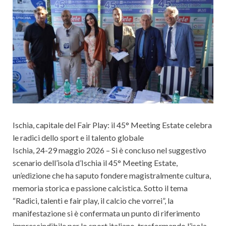
Cultura
Ischia, capitale del Fair Play: il 45° Meeting Estate celebra
le radici dello sport e il talento globale
Ischia, 24-29 maggio 2026 – Si è concluso nel suggestivo
scenario dell’isola d’Ischia il 45° Meeting Estate,
un’edizione che ha saputo fondere magistralmente cultura,
memoria storica e passione calcistica. Sotto il tema
“Radici, talenti e fair play, il calcio che vorrei”, la
manifestazione si è confermata un punto di riferimento
imprescindibile per lo sport italiano, trasformando l’isola