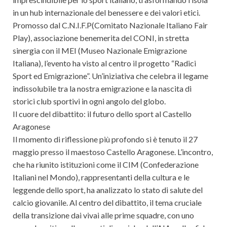
in un hub internazionale del benessere e dei valori etici.
Promosso dal C.N.I.F.P(Comitato Nazionale Italiano Fair
Play), associazione benemerita del CONI, in stretta
sinergia con il MEI (Museo Nazionale Emigrazione
Italiana), l’evento ha visto al centro il progetto “Radici
Sport ed Emigrazione”. Un’iniziativa che celebra il legame
indissolubile tra la nostra emigrazione e la nascita di
storici club sportivi in ogni angolo del globo.
Il cuore del dibattito: il futuro dello sport al Castello
Aragonese
Il momento di riflessione più profondo si è tenuto il 27
maggio presso il maestoso Castello Aragonese. L’incontro,
che ha riunito istituzioni come il CIM (Confederazione
Italiani nel Mondo), rappresentanti della cultura e le
leggende dello sport, ha analizzato lo stato di salute del
calcio giovanile. Al centro del dibattito, il tema cruciale
della transizione dai vivai alle prime squadre, con uno