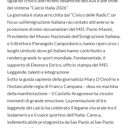
sguardo critico alle recenti dinamiche dell’AIA e alle sfide
del sistema “Calcio Italia 2026”.
La giornata è stata arricchita dal “Civico delle Radici”, un
focus sull’emigrazione italiana raccontato attraverso la
proiezione di mini-documentari del MEI. Paolo Masini,
Presidente del Museo Nazionale dell’Emigrazione Italiana,
e il direttore Pierangelo Campodonico, hanno ripercorso i
luoghi simbolo dove gli italiani hanno contribuito a
rendere grande lo sport mondiale. Fondamentale, il
supporto di Eleonora Enrico, ufficio stampa del MEI.
Leggende, talenti e integrazione
Sotto la guida sapiente della giornalista Mary D’Onofrio e
l’instancabile regia di Franco Campana – deus ex machina
della manifestazione – il Castello Aragonese ha vissuto
momenti di grande emozione. La premiazione di tre
leggende del calcio ha celebrato il legame viscerale tra il
Sudamerica e il cuore sportivo dell’Italia: Careca,
indimenticabile protagonista da San Paolo al San Paolo