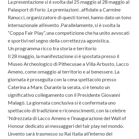
La presentazione si è svolta dal 25 maggio al 28 maggio al
Palasport di Forio .Le premiazioni , affidate a Carmine
Ranucci, organizzatore di questi tornei, hanno dato un tono
internazionale all’evento .Parallelamente, si è svolta la
“Coppa Fair Play”, una competizione che ha unito avvocati
e sportivi nel segno della correttezza agonistica.
Un programma ricco tra storia e territorio
Il 28 maggio, la manifestazione si è spostata presso il
Museo Archeologico di Pithecusae a Villa Arbusto, Lacco
Ameno, come omaggio al territorio e al benessere. La
giornata è proseguita con la cena spettacolo presso
Caterina a Mare. Durante la serata, si è tenuto un
significativo collegamento con il Presidente Giovanni
Malagò. La giornata conclusiva si è confermata uno
spettacolo di tradizione e riconoscimenti, con la celebre
‘Ndrezzata di Lacco Ameno e l’inaugurazione del Wall of
Honour dedicato ai messaggeri del fair play nel mondo.
L’evento sarà trasmesso su Rai Italia all’interno del