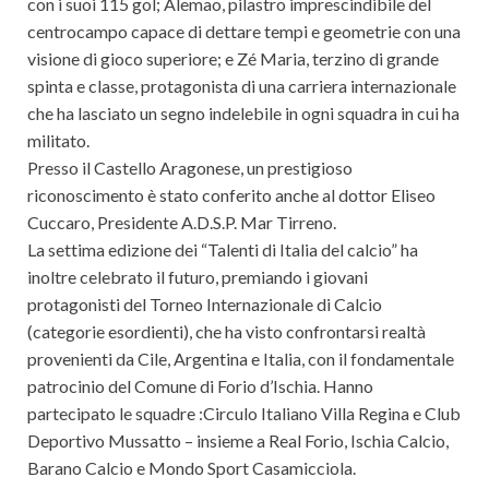
con i suoi 115 gol; Alemao, pilastro imprescindibile del
centrocampo capace di dettare tempi e geometrie con una
visione di gioco superiore; e Zé Maria, terzino di grande
spinta e classe, protagonista di una carriera internazionale
che ha lasciato un segno indelebile in ogni squadra in cui ha
militato.
Presso il Castello Aragonese, un prestigioso
riconoscimento è stato conferito anche al dottor Eliseo
Cuccaro, Presidente A.D.S.P. Mar Tirreno.
La settima edizione dei “Talenti di Italia del calcio” ha
inoltre celebrato il futuro, premiando i giovani
protagonisti del Torneo Internazionale di Calcio
(categorie esordienti), che ha visto confrontarsi realtà
provenienti da Cile, Argentina e Italia, con il fondamentale
patrocinio del Comune di Forio d’Ischia. Hanno
partecipato le squadre :Circulo Italiano Villa Regina e Club
Deportivo Mussatto – insieme a Real Forio, Ischia Calcio,
Barano Calcio e Mondo Sport Casamicciola.