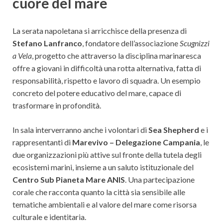
cuore del mare
La serata napoletana si arricchisce della presenza di
Stefano Lanfranco
, fondatore dell’associazione
Scugnizzi
a Vela
, progetto che attraverso la disciplina marinaresca
offre a giovani in difficoltà una rotta alternativa, fatta di
responsabilità, rispetto e lavoro di squadra. Un esempio
concreto del potere educativo del mare, capace di
trasformare in profondità.
In sala interverranno anche i volontari di
Sea Shepherd
e i
rappresentanti di
Marevivo – Delegazione Campania
, le
due organizzazioni più attive sul fronte della tutela degli
ecosistemi marini, insieme a un saluto istituzionale del
Centro Sub Pianeta Mare ANIS
. Una partecipazione
corale che racconta quanto la città sia sensibile alle
tematiche ambientali e al valore del mare come risorsa
culturale e identitaria.