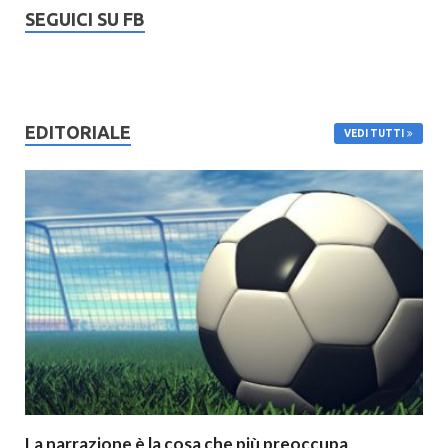
SEGUICI SU FB
EDITORIALE
VEDI TUTTI
La narrazione è la cosa che più preoccupa