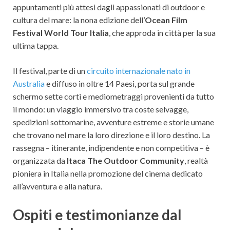
appuntamenti più attesi dagli appassionati di outdoor e
cultura del mare: la nona edizione dell’
Ocean Film
Festival World Tour Italia
, che approda in città per la sua
ultima tappa.
Il festival, parte di un
circuito internazionale nato in
Australia
e diffuso in oltre 14 Paesi, porta sul grande
schermo sette corti e mediometraggi provenienti da tutto
il mondo: un viaggio immersivo tra coste selvagge,
spedizioni sottomarine, avventure estreme e storie umane
che trovano nel mare la loro direzione e il loro destino. La
rassegna – itinerante, indipendente e non competitiva – è
organizzata da
Itaca The Outdoor Community
, realtà
pioniera in Italia nella promozione del cinema dedicato
all’avventura e alla natura.
Ospiti e testimonianze dal