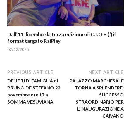
Dall’11 dicembre la terza edizione di C.I.O.E.(’) il
format targato RaiPlay
02/12/2025
PREVIOUS ARTICLE
NEXT ARTICLE
DELITTI DI FAMIGLIA di
PALAZZO MARCHESALE
BRUNO DE STEFANO 22
TORNA A SPLENDERE:
novembre ore 17 a
SUCCESSO
SOMMA VESUVIANA
STRAORDINARIO PER
L’INAUGURAZIONE A
CAIVANO