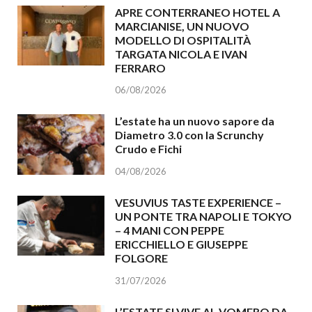
APRE CONTERRANEO HOTEL A
MARCIANISE, UN NUOVO
MODELLO DI OSPITALITÀ
TARGATA NICOLA E IVAN
FERRARO
06/08/2026
L’estate ha un nuovo sapore da
Diametro 3.0 con la Scrunchy
Crudo e Fichi
04/08/2026
VESUVIUS TASTE EXPERIENCE –
UN PONTE TRA NAPOLI E TOKYO
– 4 MANI CON PEPPE
ERICCHIELLO E GIUSEPPE
FOLGORE
31/07/2026
L’ESTATE SI VIVE AL VOMERO DA