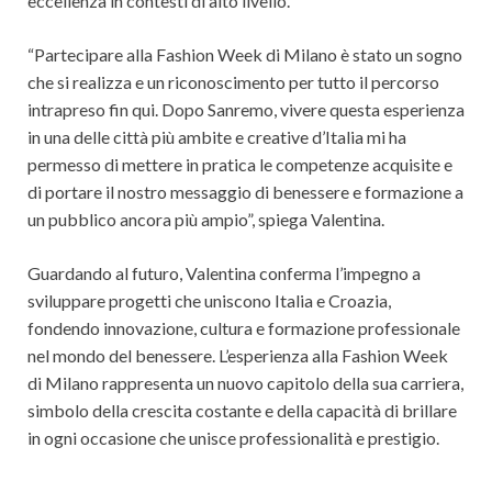
eccellenza in contesti di alto livello.
“Partecipare alla Fashion Week di Milano è stato un sogno
che si realizza e un riconoscimento per tutto il percorso
intrapreso fin qui. Dopo Sanremo, vivere questa esperienza
in una delle città più ambite e creative d’Italia mi ha
permesso di mettere in pratica le competenze acquisite e
di portare il nostro messaggio di benessere e formazione a
un pubblico ancora più ampio”, spiega Valentina.
Guardando al futuro, Valentina conferma l’impegno a
sviluppare progetti che uniscono Italia e Croazia,
fondendo innovazione, cultura e formazione professionale
nel mondo del benessere. L’esperienza alla Fashion Week
di Milano rappresenta un nuovo capitolo della sua carriera,
simbolo della crescita costante e della capacità di brillare
in ogni occasione che unisce professionalità e prestigio.