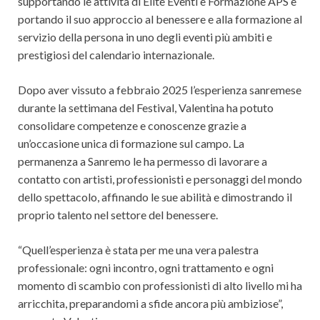
supportando le attività di Elite Eventi e Formazione APS e
portando il suo approccio al benessere e alla formazione al
servizio della persona in uno degli eventi più ambiti e
prestigiosi del calendario internazionale.
Dopo aver vissuto a febbraio 2025 l’esperienza sanremese
durante la settimana del Festival, Valentina ha potuto
consolidare competenze e conoscenze grazie a
un’occasione unica di formazione sul campo. La
permanenza a Sanremo le ha permesso di lavorare a
contatto con artisti, professionisti e personaggi del mondo
dello spettacolo, affinando le sue abilità e dimostrando il
proprio talento nel settore del benessere.
“Quell’esperienza è stata per me una vera palestra
professionale: ogni incontro, ogni trattamento e ogni
momento di scambio con professionisti di alto livello mi ha
arricchita, preparandomi a sfide ancora più ambiziose”,