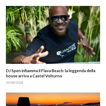
DJ Spen infiamma il Flava Beach: la leggenda della
house arriva a Castel Volturno
03/08/2026