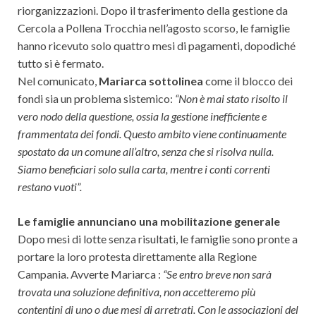
riorganizzazioni. Dopo il trasferimento della gestione da
Cercola a Pollena Trocchia nell’agosto scorso, le famiglie
hanno ricevuto solo quattro mesi di pagamenti, dopodiché
tutto si è fermato.
Nel comunicato,
Mariarca sottolinea
come il blocco dei
fondi sia un problema sistemico:
“Non è mai stato risolto il
vero nodo della questione, ossia la gestione inefficiente e
frammentata dei fondi. Questo ambito viene continuamente
spostato da un comune all’altro, senza che si risolva nulla.
Siamo beneficiari solo sulla carta, mentre i conti correnti
restano vuoti”.
Le famiglie annunciano una mobilitazione generale
Dopo mesi di lotte senza risultati, le famiglie sono pronte a
portare la loro protesta direttamente alla Regione
Campania. Avverte Mariarca :
“Se entro breve non sarà
trovata una soluzione definitiva, non accetteremo più
contentini di uno o due mesi di arretrati. Con le associazioni del