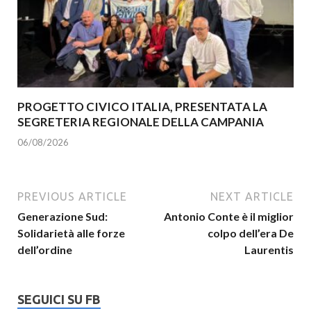
PROGETTO CIVICO ITALIA, PRESENTATA LA
SEGRETERIA REGIONALE DELLA CAMPANIA
06/08/2026
PREVIOUS ARTICLE
NEXT ARTICLE
Generazione Sud:
Antonio Conte è il miglior
Solidarietà alle forze
colpo dell’era De
dell’ordine
Laurentis
SEGUICI SU FB