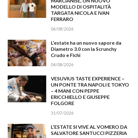
MARCIANISE, UN NUOVO
MODELLO DI OSPITALITÀ
TARGATA NICOLA E IVAN
FERRARO
06/08/2026
L’estate ha un nuovo sapore da
Diametro 3.0 con la Scrunchy
Crudo e Fichi
04/08/2026
VESUVIUS TASTE EXPERIENCE –
UN PONTE TRA NAPOLI E TOKYO
– 4 MANI CON PEPPE
ERICCHIELLO E GIUSEPPE
FOLGORE
31/07/2026
L’ESTATE SI VIVE AL VOMERO DA
SALVATORE SANTUCCI PIZZERIA