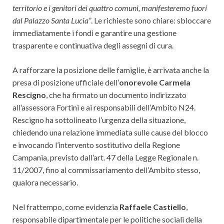
territorio e i genitori dei quattro comuni, manifesteremo fuori
dal Palazzo Santa Lucia”
. Le richieste sono chiare: sbloccare
immediatamente i fondi e garantire una gestione
trasparente e continuativa degli assegni di cura.
A rafforzare la posizione delle famiglie, è arrivata anche la
presa di posizione ufficiale dell’
onorevole Carmela
Rescigno
, che ha firmato un documento indirizzato
all’assessora Fortini e ai responsabili dell’Ambito N24.
Rescigno ha sottolineato l’urgenza della situazione,
chiedendo una relazione immediata sulle cause del blocco
e invocando l’intervento sostitutivo della Regione
Campania, previsto dall’art. 47 della Legge Regionale n.
11/2007, fino al commissariamento dell’Ambito stesso,
qualora necessario.
Nel frattempo, come evidenzia
Raffaele Castiello
,
responsabile dipartimentale per le politiche sociali della