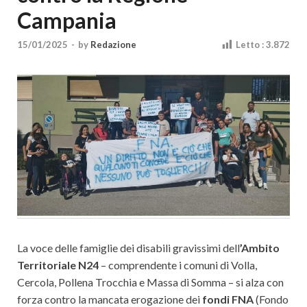
Cultura
Campania
15/01/2025
-
by
Redazione
Letto :
3.872
La voce delle famiglie dei disabili gravissimi dell
’Ambito
Territoriale N24
– comprendente i comuni di Volla,
Cercola, Pollena Trocchia e Massa di Somma – si alza con
forza contro la mancata erogazione dei
fondi FNA
(Fondo