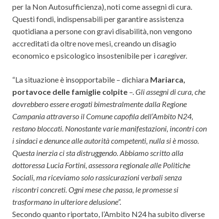
per la Non Autosufficienza), noti come assegni di cura.
Questi fondi, indispensabili per garantire assistenza
quotidiana a persone con gravi disabilità, non vengono
accreditati da oltre nove mesi, creando un disagio
economico e psicologico insostenibile per i
caregiver.
“La situazione è insopportabile – dichiara
Mariarca,
portavoce delle famiglie colpite
–.
Gli assegni di cura, che
dovrebbero essere erogati bimestralmente dalla Regione
Campania attraverso il Comune capofila dell’Ambito N24,
restano bloccati. Nonostante varie manifestazioni, incontri con
i sindaci e denunce alle autorità competenti, nulla si è mosso.
Questa inerzia ci sta distruggendo. Abbiamo scritto alla
dottoressa Lucia Fortini, assessora regionale alle Politiche
Sociali, ma riceviamo solo rassicurazioni verbali senza
riscontri concreti. Ogni mese che passa, le promesse si
trasformano in ulteriore delusione”.
Secondo quanto riportato, l’Ambito N24 ha subito diverse