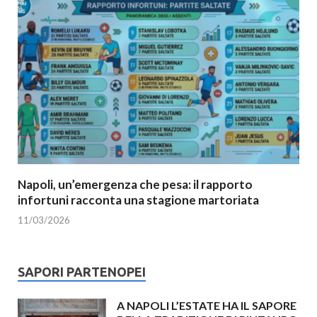
Napoli, un’emergenza che pesa: il rapporto
infortuni racconta una stagione martoriata
11/03/2026
SAPORI PARTENOPEI
A NAPOLI L’ESTATE HA IL SAPORE