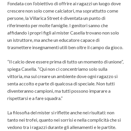
Fondata con l’obiettivo di offrire ai ragazzi un luogo dove
crescere non solo come calciatori, ma soprattutto come
persone, la Villarica Street è diventata un punto di
riferimento per molte famiglie. I genitori sanno che
affidando i propri figli al mister Casella trovano non solo
un istruttore, ma anche un educatore capace di
trasmettere insegnamenti utili ben oltre il campo da gioco.
“Il calcio deve essere prima di tutto un momento di unione”,
spiega Casella. “Qui non ci concentriamo solo sulla
vittoria, ma sul creare un ambiente dove ogni ragazzo si
senta accolto e parte di qualcosa di speciale. Non tutti
diventeranno campioni, ma tutti possono imparare a
rispettarsi e a fare squadra.”
La filosofia del mister si riflette anche nei risultati: non
tanto nei trofei, quanto nei sorrisi e nella complicità che si
vedono tra i ragazzi durante gli allenamenti e le partite.